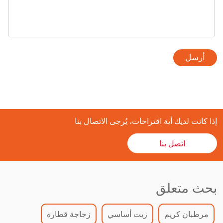
أرسل
إذا كانت لديك أية اقتراحات، يُرجى الاتصال بنا
اتصل بنا
بحث متعلق
مرطبان كريم
زيت أساسي
زجاجة قطارة