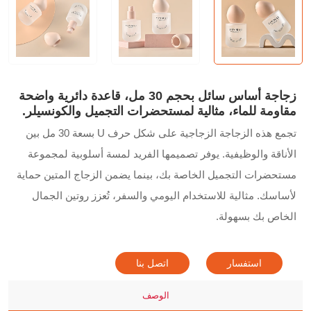
زجاجة أساس سائل بحجم 30 مل، قاعدة دائرية واضحة
مقاومة للماء، مثالية لمستحضرات التجميل والكونسيلر.
تجمع هذه الزجاجة الزجاجية على شكل حرف U بسعة 30 مل بين
الأناقة والوظيفية. يوفر تصميمها الفريد لمسة أسلوبية لمجموعة
مستحضرات التجميل الخاصة بك، بينما يضمن الزجاج المتين حماية
لأساسك. مثالية للاستخدام اليومي والسفر، تُعزز روتين الجمال
الخاص بك بسهولة.
استفسار
اتصل بنا
الوصف