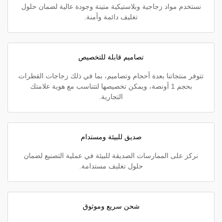
نستخدم مواد زجاجية وبلاستيكية متينة وجودة عالية لضمان حلول
تغليف دائمة وأمنة.
تصاميم قابلة للتخصيص
تتوفر منتجاتنا بعدة أحجام وتصاميم، بما في ذلك زجاجات القطرات
بحجم 1 أونصة، ويمكن تخصيصها لتتناسب مع هوية علامتك
التجارية.
صديق للبيئة ومستدام
نركز على الممارسات الصديقة للبيئة في عملية التصنيع لضمان
حلول تغليف مستدامة.
شحن سريع وموثوق