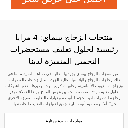
منتجات الزجاج يينماي: 4 مزايا
رئيسية لحلول تغليف مستحضرات
التجميل المتميزة لدينا
تتميز منتجات الزجاج يينماي بجودتها العالية في صناعة التغليف، بما في
ذلك زجاجات الزجاج والبلاستيك عالية الجودة، مثل زجاجات القطرات،
وزجاجات الزيوت الأساسية، وحاويات كريم الوجه وغيرها. نقدم للشركات
حلول تغليف رائدة مصممة لتحسين عرض المنتج ورضا العملاء. توفر
زجاجة القطرات لدينا بحجم 1 أونصة وخيارات التغليف المميزة الأخرى
تخزينًا آمنًا وتصاميم أنيقة لتلبية جميع احتياجات التغليف الخاصة بك.
مواد ذات جودة ممتازة