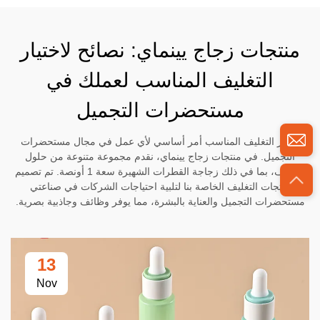
منتجات زجاج يينماي: نصائح لاختيار
التغليف المناسب لعملك في
مستحضرات التجميل
اختيار التغليف المناسب أمر أساسي لأي عمل في مجال مستحضرات
التجميل. في منتجات زجاج يينماي، نقدم مجموعة متنوعة من حلول
التغليف، بما في ذلك زجاجة القطرات الشهيرة سعة 1 أونصة. تم تصميم
منتجات التغليف الخاصة بنا لتلبية احتياجات الشركات في صناعتي
مستحضرات التجميل والعناية بالبشرة، مما يوفر وظائف وجاذبية بصرية.
13
Nov