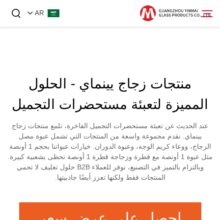
AR
الصفحة الرئيسية
منتجات زجاج يينماي - الحلول
المنتجات
المميزة لتعبئة مستحضرات التجميل
عنّا
عند الحديث عن تعبئة مستحضرات التجميل الفاخرة، تلمع منتجات زجاج
أخبار
يينماي. نقدم مجموعة واسعة من المنتجات التي تشمل عبوة مصل
الزجاج، ووعاء كريم الوجه، وعبوة الدوران. خيارات عبواتنا بحجم 1 أونصة
اتصل بنا
مثل عبوة 1 أونصة مع قطرة وزجاجة قطرة 1 أونصة​​ تحظى بشعبية كبيرة.
وبالتزام بالتميز في التصنيع، نوفر للعملاء B2B حلول تغليف لا تحمي
المنتجات فقط ولكنها تعزز أيضًا جاذبيتها.
احصل على عرض سعر