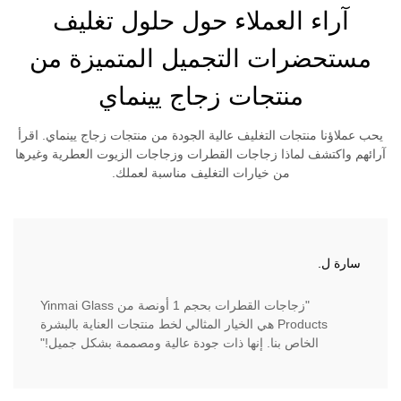
آراء العملاء حول حلول تغليف
مستحضرات التجميل المتميزة من
منتجات زجاج يينماي
يحب عملاؤنا منتجات التغليف عالية الجودة من منتجات زجاج يينماي. اقرأ
آرائهم واكتشف لماذا زجاجات القطرات وزجاجات الزيوت العطرية وغيرها
من خيارات التغليف مناسبة لعملك.
سارة ل.
"زجاجات القطرات بحجم 1 أونصة من Yinmai Glass
Products هي الخيار المثالي لخط منتجات العناية بالبشرة
الخاص بنا. إنها ذات جودة عالية ومصممة بشكل جميل!"