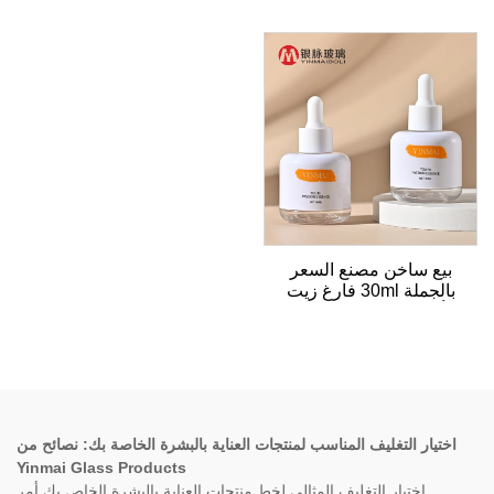
بيع ساخن مصنع السعر
بالجملة 30ml فارغ زيت
أساسي زجاجة قطرة
بلاستيكية لعبوات العناية
بالبشرة
اختيار التغليف المناسب لمنتجات العناية بالبشرة الخاصة بك: نصائح من
Yinmai Glass Products
اختيار التغليف المثالي لخط منتجات العناية بالبشرة الخاص بك أمر