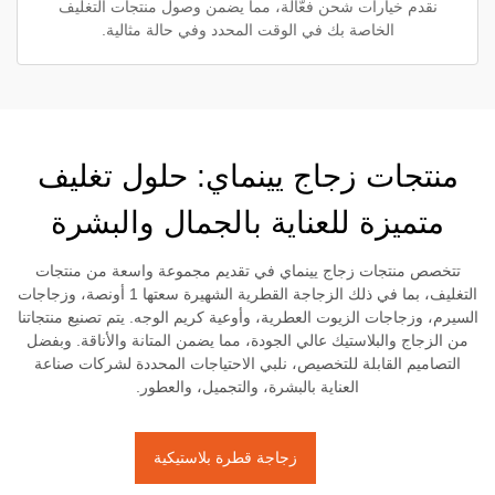
نقدم خيارات شحن فعّالة، مما يضمن وصول منتجات التغليف
الخاصة بك في الوقت المحدد وفي حالة مثالية.
منتجات زجاج يينماي: حلول تغليف
متميزة للعناية بالجمال والبشرة
تتخصص منتجات زجاج يينماي في تقديم مجموعة واسعة من منتجات
التغليف، بما في ذلك الزجاجة القطرية الشهيرة سعتها 1 أونصة، وزجاجات
السيرم، وزجاجات الزيوت العطرية، وأوعية كريم الوجه. يتم تصنيع منتجاتنا
من الزجاج والبلاستيك عالي الجودة، مما يضمن المتانة والأناقة. وبفضل
التصاميم القابلة للتخصيص، نلبي الاحتياجات المحددة لشركات صناعة
العناية بالبشرة، والتجميل، والعطور.
زجاجة قطرة بلاستيكية