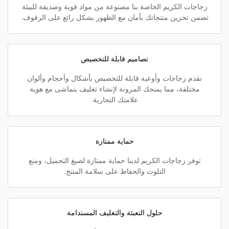
زجاجات الكريم الخاصة بنا مصنوعة من مواد قوية وصديقة للبيئة
تضمن تخزين منتجاتك بأمان مع الظهور بشكل رائع على الرفوف.
تصاميم قابلة للتخصيص
نقدم زجاجات وأوعية قابلة للتخصيص بأشكال وأحجام وألوان
مختلفة، مما يمنحك المرونة لإنشاء تغليف يتماشى مع هوية
علامتك التجارية.
حماية ممتازة
توفر زجاجات الكريم لدينا حماية ممتازة لصيغ التجميل، ومنع
التلوث والحفاظ على سلامة المنتج.
حلول التعبئة والتغليف المستدامة