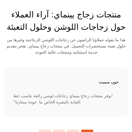
منتجات زجاج يينماي: آراء العملاء
حول زجاجات اللوشن وحلول التعبئة
هذا ما يقوله عملاؤنا الراضون عن زجاجات اللوشن الزجاجية وغيرها من
حلول تعبئة مستحضرات التجميل. في منتجات زجاج يينماي، نفخر بتقديم
خدمة استثنائية ومنتجات عالية الجودة.
جون سميث
“توفر منتجات زجاج يينماي زجاجات لوشن رائعة تناسب خط
العناية بالبشرة الخاص بنا. جودة ممتازة!”