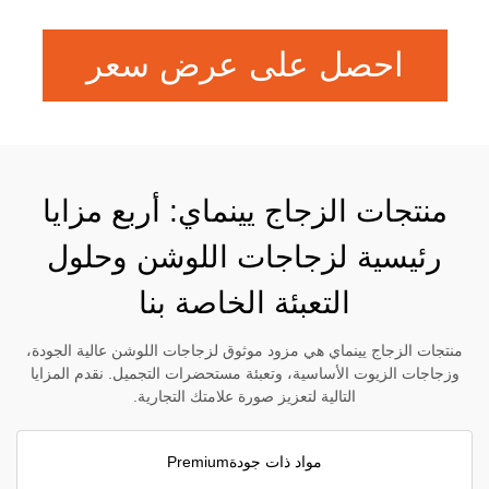
احصل على عرض سعر
منتجات الزجاج يينماي: أربع مزايا
رئيسية لزجاجات اللوشن وحلول
التعبئة الخاصة بنا
منتجات الزجاج يينماي هي مزود موثوق لزجاجات اللوشن عالية الجودة،
وزجاجات الزيوت الأساسية، وتعبئة مستحضرات التجميل. نقدم المزايا
التالية لتعزيز صورة علامتك التجارية.
مواد ذات جودةPremium