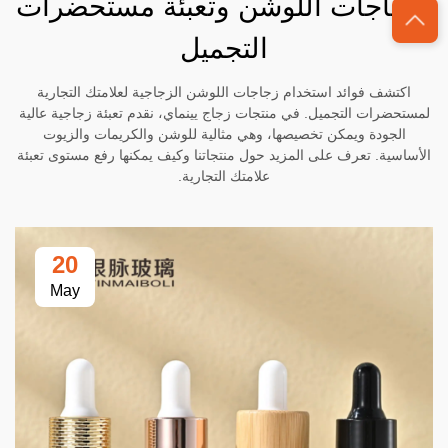
لزجاجات اللوشن وتعبئة مستحضرات
التجميل
اكتشف فوائد استخدام زجاجات اللوشن الزجاجية لعلامتك التجارية
لمستحضرات التجميل. في منتجات زجاج يينماي، نقدم تعبئة زجاجية عالية
الجودة ويمكن تخصيصها، وهي مثالية للوشن والكريمات والزيوت
الأساسية. تعرف على المزيد حول منتجاتنا وكيف يمكنها رفع مستوى تعبئة
علامتك التجارية.
20
May