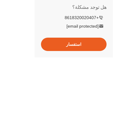
هل توجد مشكلة؟
+8618320020407
[email protected]
استفسار