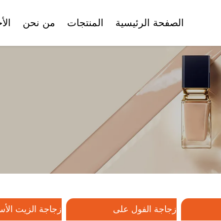
الصفحة الرئيسية
المنتجات
من نحن
الأ
الشهادات
وعاء كريم الوجه
زجاجة الفول على
زجاجة ا
أنبوب تجميلي
مجموعة زجاجات التجميل
مجموعة زجاجات
تجميل بلاستيكية
زجاجة الفول على
زجاجة الزيت الأ