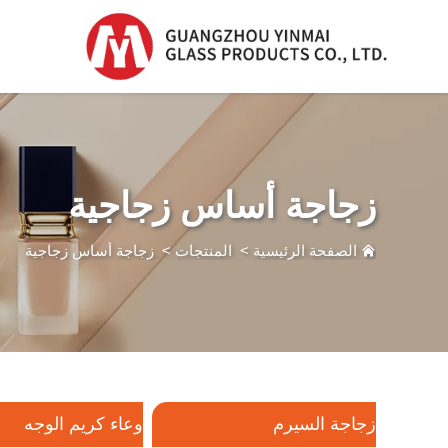
زجاجة السيرم
زجاجة السيرم
زجاجة أساس زجاجية
زجاجة بلاستيكية
بدripper
الصفحة الرئيسية
>
المنتجات
>
زجاجة أساس زجاجية
زجاجة عطر
زجاجة السيرم
وعاء كريم الوجه