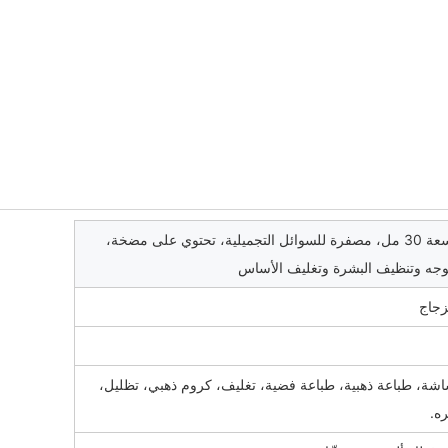
زجاجة فارغة سعة 30 مل، مصفرة للسوائل التجميلية، تحتوي على مضخة،
لوجه وتنظيف البشرة وتغليف الأساس
زجاج
اشة، طباعة ذهبية، طباعة فضية، تغليف، كروم ذهبي، تظليل،
ره.