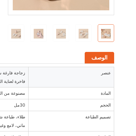
الوصف
عنصر
فاخرة لعناية ا
المادة
مصنوعة من ال
الحجم
30مل
تصميم الطباعة
طلاء، طباعة ش
ماتي، لامع وغي