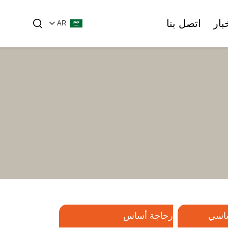
خبار
اتصل بنا
AR
لزيت الأساسي
زجاجة أساس
زجاجات الأمبولات والقنينات الزجاجية
زجاجة مستحضرات التجميل البلاستيكية
الأنبوب الزجاجي
الأنبوبية
ساسي
زجاجة أساس
أمبول