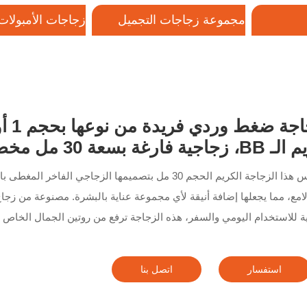
مجموعة زجاجات التجميل
زجاجات الأمبولات 
الزجاجية
صل بنا
زجاج
ية فارغة بسعة 30 مل مخصصة لأساس السائل
يتنفس هذا الزجاجة الكريم الحجم 30 مل بتصميمها الزجاجي ال
لامع، مما يجعلها إضافة أنيقة لأي مجموعة عناية بالبشرة. مصنوعة من زجاج
ية للاستخدام اليومي والسفر، هذه الزجاجة ترفع من روتين الجمال الخاص ب
استفسار
اتصل بنا