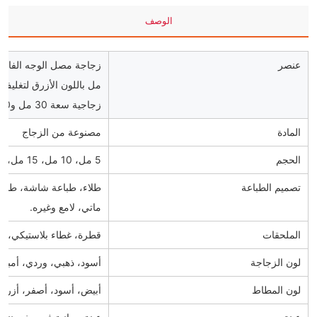
الوصف
عنصر
مل باللون الأزرق لتغل
زجاجية سعة 30 مل و50 مل
المادة
مصنوعة من الزجاج
الحجم
5 مل، 10 مل، 15 مل، 18 مل، 30 مل
تصميم الطباعة
طلاء، طباعة شاشة، طباعة
ماتي، لامع وغيره.
الملحقات
قطرة، غطاء بلاستيكي، غ
لون الزجاجة
أسود، ذهبي، وردي، أمبر
لون المطاط
أبيض، أسود، أصفر، أزرق