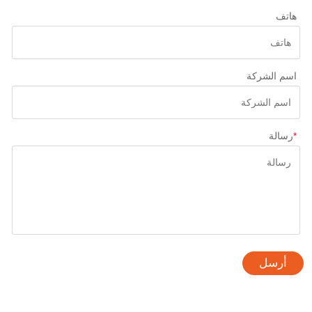
هاتف
اسم الشركة
*
رسالة
أرسل