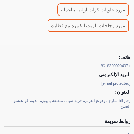
مورد حاويات كرات لولبية بالجملة
مورد زجاجات الزيت الكبيرة مع قطارة
هاتف:
+8618320020407
البريد الإلكتروني:
[email protected]
العنوان:
رقم 58 شارع تاوهونغ الغربي، قرية شيما، منطقة باييون، مدينة غوانغتشو،
الصين
روابط سريعة