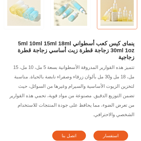
ينماى كيس كعب أسطواني 5ml 10ml 15ml 18ml
30ml 1oz زجاجة قطرة زيت أساسي زجاجة قطرة
زجاجية
تتميز هذه القوارير المدروقة الأسطوانية بسعة 5 مل، 10 مل، 15
مل، 18 مل و30 مل بألوان زرقاء وصفراء نابضة بالحياة. مناسبة
لتخزين الزيوت الأساسية والسيرام وغيرها من السوائل، حيث
تضمن التوزيع الدقيق. مصنوعة من مواد قوية، تحمي هذه القوارير
من تعرض الضوء، مما يحافظ على جودة المنتجات للاستخدام
الشخصي والاحترافي.
استفسار
اتصل بنا