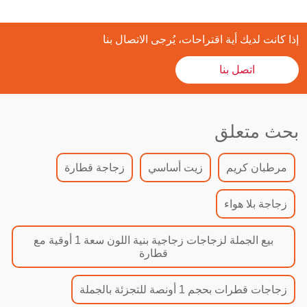
إذا كانت لديك أية اقتراحات، يُرجى الاتصال بنا
اتصل بنا
بحث متعلق
مرطبان كريم
زيت أساسي
زجاجة قطارة
زجاجة بلا هواء
بيع الجملة لزجاجات زجاجية بنية اللون سعة 1 أوقية مع
قطارة
زجاجات قطرات بحجم 1 أونصة للتجزئة بالجملة