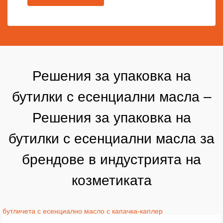
Решения за упаковка на
бутилки с есенциални масла –
Решения за упаковка на
бутилки с есенциални масла за
брендове в индустрията на
козметиката
бутличета с есенциално масло с капачка-каплер