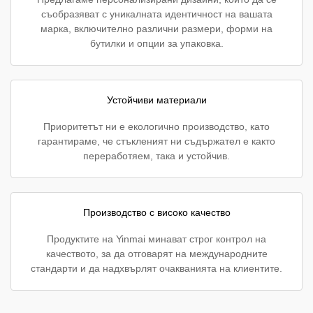
съобразяват с уникалната идентичност на вашата
марка, включително различни размери, форми на
бутилки и опции за упаковка.
Устойчиви материали
Приоритетът ни е екологично производство, като
гарантираме, че стъкленият ни съдържател е както
переработяем, така и устойчив.
Производство с високо качество
Продуктите на Yinmai минават строг контрол на
качеството, за да отговарят на международните
стандарти и да надхвърлят очакванията на клиентите.