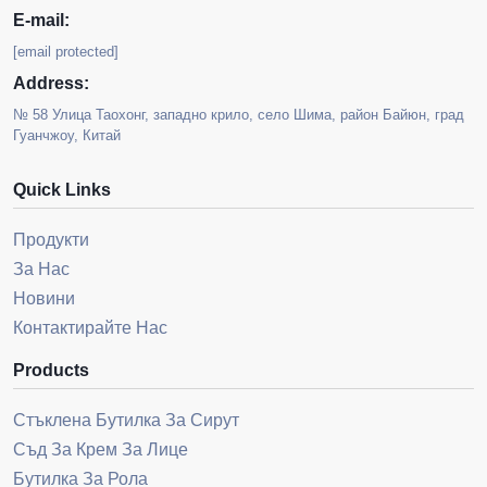
E-mail:
[email protected]
Address:
№ 58 Улица Таохонг, западно крило, село Шима, район Байюн, град
Гуанчжоу, Китай
Quick Links
Продукти
За Нас
Новини
Контактирайте Нас
Products
Стъклена Бутилка За Сирут
Съд За Крем За Лице
Бутилка За Рола