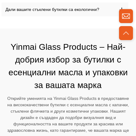
Дали вашите стъклени бутилки са екологични?
Yinmai Glass Products – Най-
добрия избор за бутилки с
есенциални масла и упаковки
за вашата марка
Открийте уменията на Yinmai Glass Products в предоставяне
на висококачествени бутилки с есенциални масла с капачки,
стъклени флячкета и други козметични упаковки. Нашият
дизайн е създаден да подобри визуалния вид и
функционалността на вашите продукти за красива или
здравословна жизнь, като гарантираме, че вашата марка ще