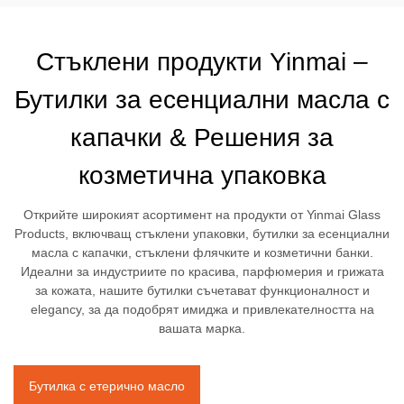
Стъклени продукти Yinmai –
Бутилки за есенциални масла с
капачки & Решения за
козметична упаковка
Открийте широкият асортимент на продукти от Yinmai Glass
Products, включващ стъклени упаковки, бутилки за есенциални
масла с капачки, стъклени флячките и козметични банки.
Идеални за индустриите по красива, парфюмерия и грижата
за кожата, нашите бутилки съчетават функционалност и
elegancy, за да подобрят имиджа и привлекателността на
вашата марка.
Бутилка с етерично масло