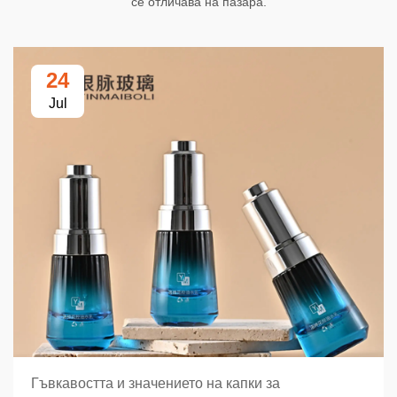
се отличава на пазара.
24
Jul
Гъвкавостта и значението на капки за