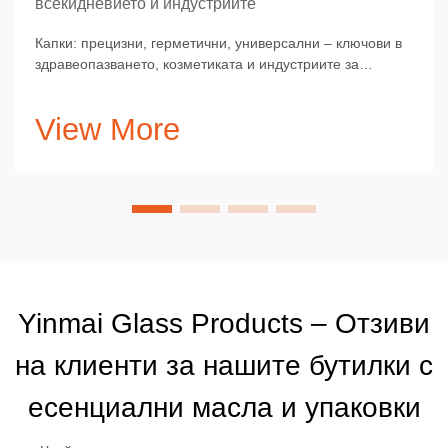
всекидневието и индустриите
Капки: прецизни, герметични, универсални – ключови в
здравеопазването, козметиката и индустриите за
прецизност, чистота и лесна употреба.
View More
Yinmai Glass Products – Отзиви
на клиенти за нашите бутилки с
есенциални масла и упаковки