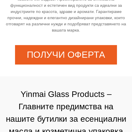
функционалност и естетичен вид продукти са идеални за
индустриите по красота, здраве и аромати. Гарантираме
прочни, надеждни и елегантно дизайнирани упаковки, които
отговарят на различни нужди и подобряват представянето на
вашата марка.
ПОЛУЧИ ОФЕРТА
Yinmai Glass Products –
Главните предимства на
нашите бутилки за есенциални
масла и козметична упаковка