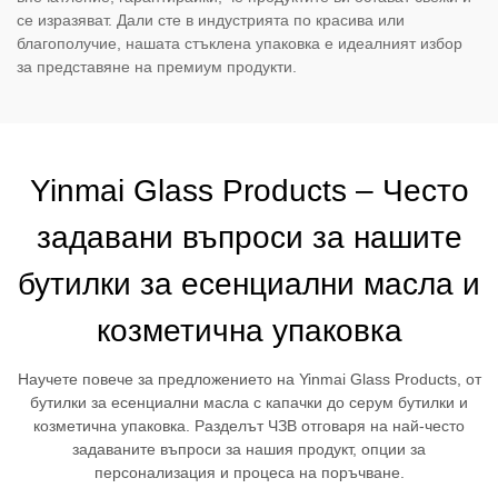
се изразяват. Дали сте в индустрията по красива или
благополучие, нашата стъклена упаковка е идеалният избор
за представяне на премиум продукти.
Yinmai Glass Products – Често
задавани въпроси за нашите
бутилки за есенциални масла и
козметична упаковка
Научете повече за предложението на Yinmai Glass Products, от
бутилки за есенциални масла с капачки до серум бутилки и
козметична упаковка. Разделът ЧЗВ отговаря на най-често
задаваните въпроси за нашия продукт, опции за
персонализация и процеса на поръчване.