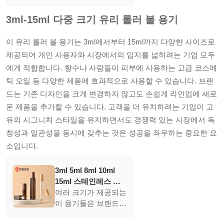
여 향수에 이상적입니
다. 검은 유리와 스테
3ml-15ml 다중 크기 유리 롤러 볼 용기
인레스 스틸 롤러의
조합은 내구성과 부드
이 유리 롤러 볼 용기는 3ml에서부터 15ml까지 다양한 사이즈로
러운 적용을 보장합니
제공되어 개인 사용자와 시장에서의 입지를 넓히려는 기업 모두
다.
에게 적합합니다. 향수나 사람들이 피부에 사용하는 고급 코스메
틱 오일 등 다양한 제품에 효과적으로 사용할 수 있습니다. 브랜
드는 기존 디자인을 크게 변경하지 않고도 손쉽게 라인업에 새로
운 제품을 추가할 수 있습니다. 고객을 더 유치하려는 기업이 고
유의 시그니처 스타일을 유지하면서도 경쟁력 있는 시장에서 독
창성과 일관성을 동시에 갖추는 것은 성공을 좌우하는 중요한 요
소입니다.
3ml 5ml 8ml 10ml
15ml 스테인레스 스
틸 금속 롤러 볼이 있
여러 크기가 제공되는
는 유리 향수 롤온 병
이 용기들은 브랜드가
주요한 재디자인 없이