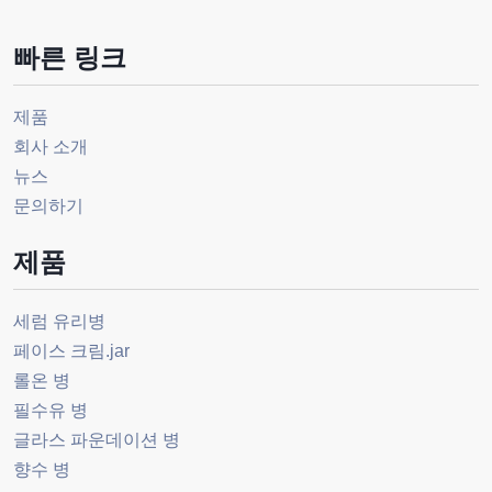
빠른 링크
제품
회사 소개
뉴스
문의하기
제품
세럼 유리병
페이스 크림.jar
롤온 병
필수유 병
글라스 파운데이션 병
향수 병