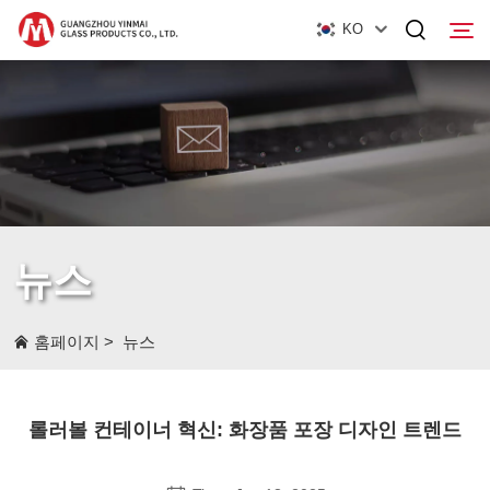
KO
홈페이지
제품
회사 소개
뉴스
뉴스
문의하기
홈페이지
>
뉴스
롤러볼 컨테이너 혁신: 화장품 포장 디자인 트렌드