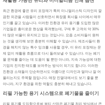
재활용 가능한 유리와 미니멀리즘 인쇄 옵션
최근 환경에 좋은 유리 포장재가 특히 미니멀리스틱 디자인의 깔
끔한 외관을 사람들이 선호하면서 화장품 회사들 사이에서 매우
인기를 끌고 있습니다. 이러한 친환경 유리 용기를 도입한 많은
기업들은 흥미로운 현상을 목격했는데, 구매 후 고객의 약 30%
더 많은 비율이 유지되고 있는 것입니다. 요즘 소비자들이 원하
는 것을 생각해 보면 충분히 이해할 수 있습니다. 제조사들이 환
경을 해치지 않는 특수 잉크를 사용할 경우, 이 유리 포장재는 문
제 없이 재활용 흐름으로 다시 돌려보낼 수 있습니다. 이는 폐기
물 문제를 줄이는 데 도움이 될 뿐만 아니라, 지속 가능성에 대한
기업의 진지한 태도를 보여주는 방식이 되기도 합니다. 이러한
친환경 소재들이 단순하면서도 아름다운 디자인과 얼마나 잘 어
울리는지도 주목할 점입니다. 매장 진열대에서도 보기 좋을 뿐
아니라, 지구 환경을 위한 역할도 충분히 해내고 있습니다.
리필 가능한 용기 시스템으로 폐기물을 줄이기
리필 용기를 도입함으로써 뷰티 산업은 폐기물 처리 방식에서 큰