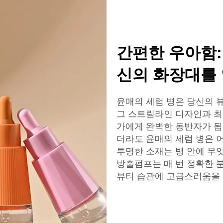
간편한 우아함: 
신의 화장대를
윤매의 세럼 병은 당신의 
그 스트림라인 디자인과 최
가에게 완벽한 동반자가 됩
더라도 윤매의 세럼 병은 
투명한 소재는 병 안에 무
방출펌프는 매 번 정확한 
뷰티 습관에 고급스러움을