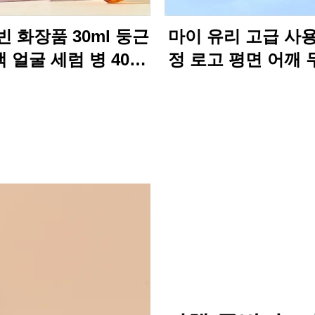
빈 화장품 30ml 둥근
마이 유리 고급 사
 얼굴 세럼 병 40ml
정 로고 평면 어깨
 오일 유리 방울 병
바닥 15ml 20ml 3
상자와 함께
40ml 50ml 화장
세럼 병