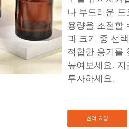
나 부드러운 드
문의하기
용량을 조절할 
과 크기 중 선
적합한 용기를 
높여보세요. 지
투자하세요.
견적 요청