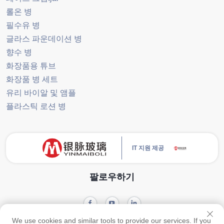
롤온 병
필수유 병
글라스 파운데이션 병
향수 병
화장품용 튜브
화장품 병 세트
유리 바이알 및 앰플
플라스틱 로션 병
IT 지원 제공
팔로우하기
We use cookies and similar tools to provide our services. If you