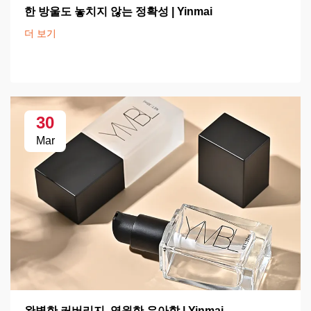
한 방울도 놓치지 않는 정확성 | Yinmai
더 보기
30
Mar
완벽한 커버리지, 영원한 우아함 | Yinmai