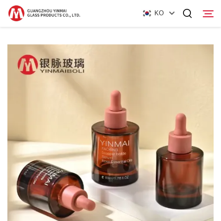
KO
홈페이지
제품
회사 소개
뉴스
연락