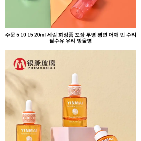
주문 5 10 15 20ml 세럼 화장품 포장 투명 평면 어깨 빈 수리
필수유 유리 방울병