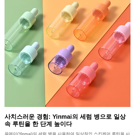
사치스러운 경험: Yinmai의 세럼 병으로 일상
속 루틴을 한 단계 높이다
음메이(Yinmai)의 세럼 병을 사용하여 일상적인 스킨케어 루틴을 사