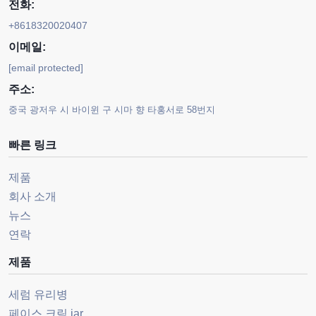
전화:
+8618320020407
이메일:
[email protected]
주소:
중국 광저우 시 바이윈 구 시마 향 타홍서로 58번지
빠른 링크
제품
회사 소개
뉴스
연락
제품
세럼 유리병
페이스 크림.jar