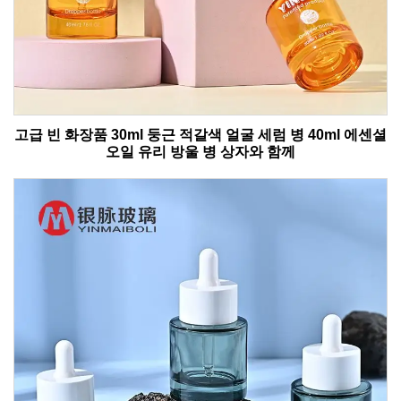
고급 빈 화장품 30ml 둥근 적갈색 얼굴 세럼 병 40ml 에센셜
오일 유리 방울 병 상자와 함께