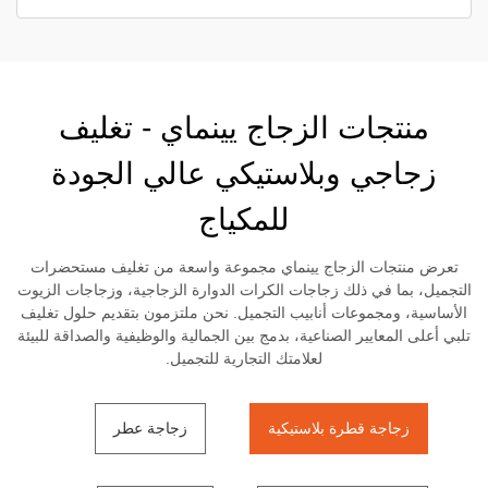
منتجات الزجاج يينماي - تغليف
زجاجي وبلاستيكي عالي الجودة
للمكياج
تعرض منتجات الزجاج يينماي مجموعة واسعة من تغليف مستحضرات
التجميل، بما في ذلك زجاجات الكرات الدوارة الزجاجية، وزجاجات الزيوت
الأساسية، ومجموعات أنابيب التجميل. نحن ملتزمون بتقديم حلول تغليف
تلبي أعلى المعايير الصناعية، بدمج بين الجمالية والوظيفية والصداقة للبيئة
لعلامتك التجارية للتجميل.
زجاجة قطرة بلاستيكية
زجاجة عطر