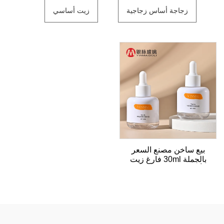
زجاجة أساس زجاجية
زيت أساسي
بيع ساخن مصنع السعر
بالجملة 30ml فارغ زيت
أساسي زجاجة قطرة
بلاستيكية لعبوات العناية
بالبشرة