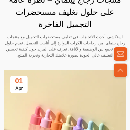
على حلول تغليف مستحضرات
التجميل الفاخرة
استكشف أحدث الاتجاهات في تغليف مستحضرات التجميل مع منتجات
زجاج يينماي. من زجاجات الكرات الدوارة إلى أنابيب التجميل، نقدم حلول
تغليف تجمع بين الوظيفية والأناقة. تعرف على المزيد حول كيفية تحسين
التغليف عالي الجودة لصورة علامتك التجارية وتجربة المنتج.
01
Apr