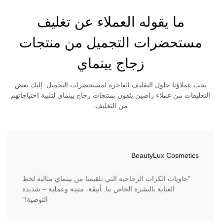
ما يقوله العملاء عن تغليف
مستحضرات التجميل من منتجات
زجاج يينماي
يحب عملاؤنا حلول التغليف الفاخرة لمستحضرات التجميل. إليك بعض
التعليقات من عملاء راضين يثقون بمنتجات زجاج يينماي لتلبية احتياجاتهم
من التغليف.
BeautyLux Cosmetics
"حاويات الكرات الزجاجية التي تلقيمنا من يينماي مثالية لخط
العناية بالبشرة الخاص بنا. أنيقة، متينة وعملية – شديدة
التوصية!"