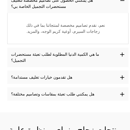
هل يمكنني الحصول على تصاميم مخصصة لتغليف
مستحضرات التجميل الخاصة بي؟
نعم، نقدم تصاميم مخصصة لمنتجاتنا بما في ذلك
زجاجات السيرم، أوعية كريم الوجه، والمزيد.
ما هي الكمية الدنيا المطلوبة لطلب تعبئة مستحضرات
التجميل؟
هل تقدمون خيارات تغليف مستدامة؟
هل يمكنني طلب تعبئة بمقاسات وتصاميم مختلفة؟
منتجات زجاج يينماي – نظرة عامة