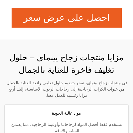
احصل على عرض سعر
مزايا منتجات زجاج يينماي – حلول
تغليف فاخرة للعناية بالجمال
في منتجات زجاج يينماي، نفخر بتقديم حلول تغليف رائعة للعناية بالجمال.
من عبوات الكرات الزجاجية إلى زجاجات الزيوت الأساسية، إليك أربع
مزايا رئيسية للعمل معنا.
مواد عالية الجودة
نستخدم فقط أفضل المواد لزجاجاتنا وأوعيتنا الزجاجية، مما يضمن
المتانة والأناقة.