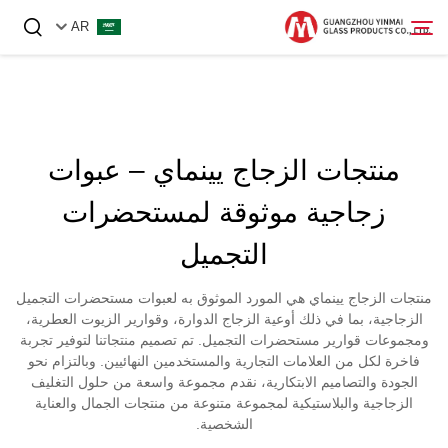
AR
الصفحة الرئيسية
منتجات الزجاج يينماي – عبوات
المنتجات
زجاجية موثوقة لمستحضرات
عنّا
التجميل
أخبار
منتجات الزجاج يينماي هي المورد الموثوق به لعبوات مستحضرات التجميل
اتصل بنا
الزجاجية، بما في ذلك أوعية الزجاج الدوارة، وقوارير الزيوت العطرية،
ومجموعات قوارير مستحضرات التجميل. تم تصميم منتجاتنا لتوفير تجربة
فاخرة لكل من العلامات التجارية والمستخدمين النهائيين. وبالتزام نحو
الجودة والتصاميم الابتكارية، نقدم مجموعة واسعة من حلول التغليف
الزجاجية والبلاستيكية لمجموعة متنوعة من منتجات الجمال والعناية
الشخصية.