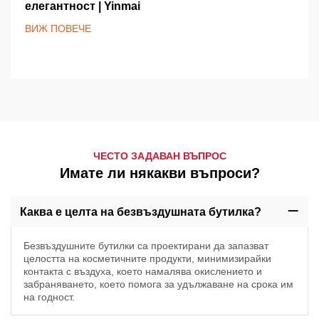
елегантност | Yinmai
ВИЖ ПОВЕЧЕ
ЧЕСТО ЗАДАВАН ВЪПРОС
Имате ли някакви въпроси?
Каква е целта на безвъздушната бутилка?
Безвъздушните бутилки са проектирани да запазват
целостта на косметичните продукти, минимизирайки
контакта с въздуха, което намалява окислението и
забраняването, което помога за удължаване на срока им
на годност.