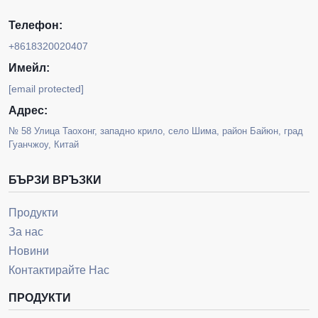
Телефон:
+8618320020407
Имейл:
[email protected]
Адрес:
№ 58 Улица Таохонг, западно крило, село Шима, район Байюн, град
Гуанчжоу, Китай
БЪРЗИ ВРЪЗКИ
Продукти
За нас
Новини
Контактирайте Нас
ПРОДУКТИ