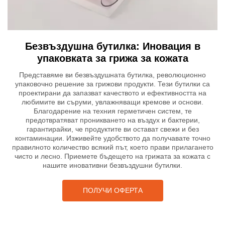
Безвъздушна бутилка: Иновация в
упаковката за грижа за кожата
Представяме ви безвъздушната бутилка, революционно
упаковочно решение за грижови продукти. Тези бутилки са
проектирани да запазват качеството и ефективността на
любимите ви съруми, увлажняващи кремове и основи.
Благодарение на техния герметичен систем, те
предотвратяват проникването на въздух и бактерии,
гарантирайки, че продуктите ви остават свежи и без
контаминации. Изживейте удобството да получавате точно
правилното количество всякий път, което прави прилагането
чисто и лесно. Приемете бъдещето на грижата за кожата с
нашите иновативни безвъздушни бутилки.
ПОЛУЧИ ОФЕРТА