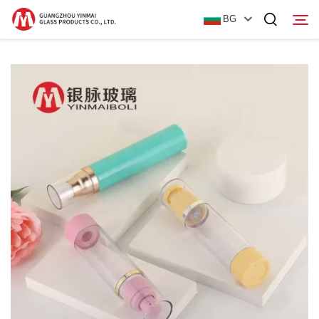
BG
Начало
Продукти
За нас
Новини
Контактирайте Нас