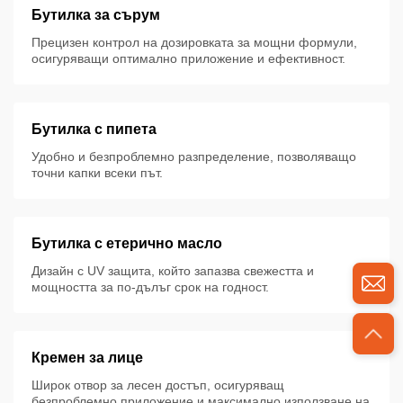
Бутилка за сърум
Прецизен контрол на дозировката за мощни формули,
осигуряващи оптимално приложение и ефективност.
Бутилка с пипета
Удобно и безпроблемно разпределение, позволяващо
точни капки всеки път.
Бутилка с етерично масло
Дизайн с UV защита, който запазва свежестта и
мощността за по-дълъг срок на годност.
Кремен за лице
Широк отвор за лесен достъп, осигуряващ
безпроблемно приложение и максимално използване на