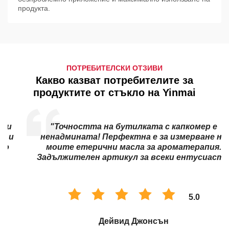
продукта.
ПОТРЕБИТЕЛСКИ ОТЗИВИ
Какво казват потребителите за
продуктите от стъкло на Yinmai
"Точността на бутилката с капкомер е
ненадмината! Перфектна е за измерване на
моите етерични масла за ароматерапия.
Задължителен артикул за всеки ентусиаст."
5.0
Дейвид Джонсън