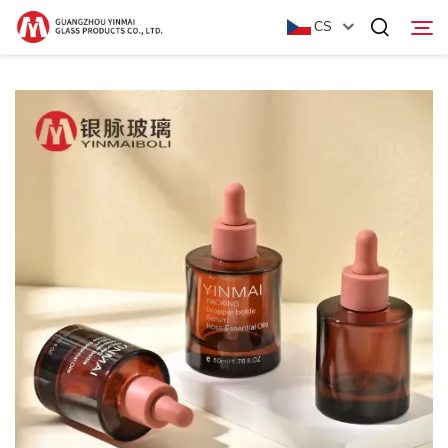
CS
Domovská stránka
Produkty
Informace o nás
Aktuality
Kontaktujte nás