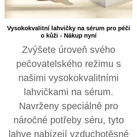
Vysokokvalitní lahvičky na sérum pro péči
o kůži - Nákup nyní
Zvýšete úroveň svého
pečovatelského režimu s
našimi vysokokvalitními
lahvičkami na sérum.
Navrženy speciálně pro
náročné potřeby séru, tyto
lahve nabízejí vzduchotěsné