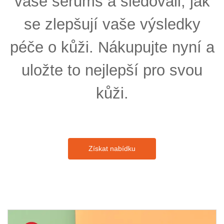
vaše sérums a sledovali, jak
se zlepšují vaše výsledky
péče o kůži. Nákupujte nyní a
uložte to nejlepší pro svou
kůži.
Získat nabídku