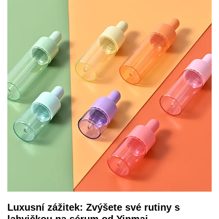
Luxusní zážitek: Zvýšete své rutiny s