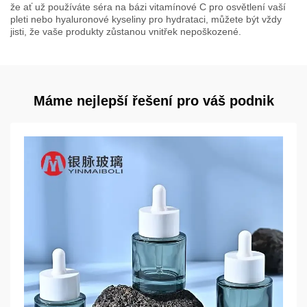
že ať už používáte séra na bázi vitamínové C pro osvětlení vaší
pleti nebo hyaluronové kyseliny pro hydrataci, můžete být vždy
jisti, že vaše produkty zůstanou vnitřek nepoškozené.
Máme nejlepší řešení pro váš podnik