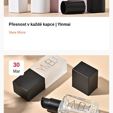
Přesnost v každé kapce | Yinmai
View More
30
Mar