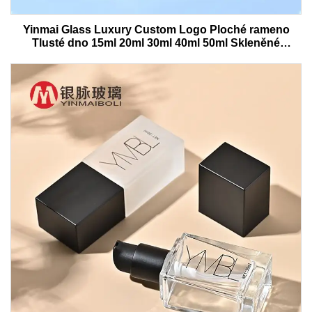
Yinmai Glass Luxury Custom Logo Ploché rameno
Tlusté dno 15ml 20ml 30ml 40ml 50ml Skleněné
lahvičky na kozmetiku