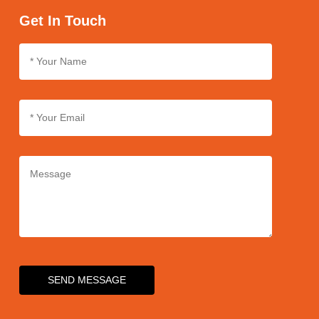
bylo zajištěno kontinuální dodržování těchto vysokých standardů.
Get In Touch
SEND MESSAGE