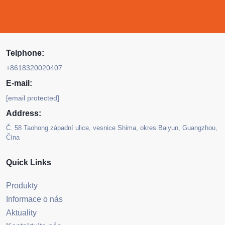
Telphone:
+8618320020407
E-mail:
[email protected]
Address:
Č. 58 Taohong západní ulice, vesnice Shima, okres Baiyun, Guangzhou,
Čína
Quick Links
Produkty
Informace o nás
Aktuality