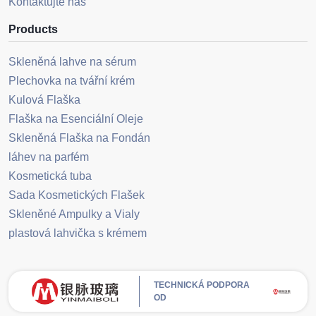
Kontaktujte nás
Products
Skleněná lahve na sérum
Plechovka na tvářní krém
Kulová Flaška
Flaška na Esenciální Oleje
Skleněná Flaška na Fondán
láhev na parfém
Kosmetická tuba
Sada Kosmetických Flašek
Skleněné Ampulky a Vialy
plastová lahvička s krémem
TECHNICKÁ PODPORA
OD