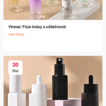
Yinmai: Fúze krásy a užitečnosti
View More
30
Mar