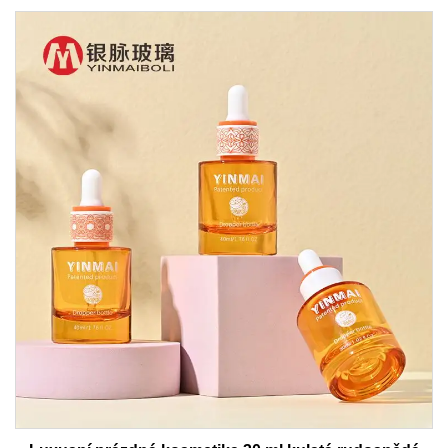
skleněné kapka