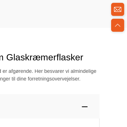
Om Glaskræmerflasker
nd er afgørende. Her besvarer vi almindelige
er til dine forretningsovervejelser.