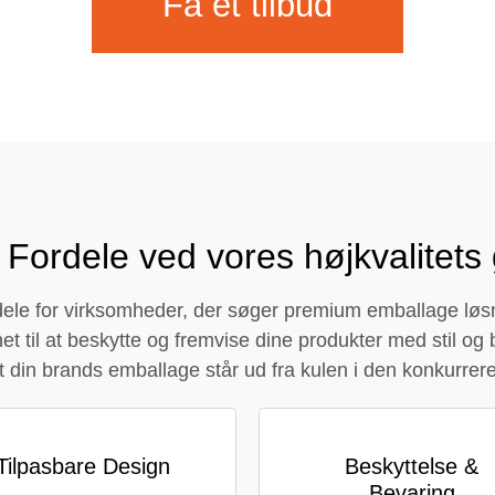
Få et tilbud
Contact Us
 Fordele ved vores højkvalitets
le for virksomheder, der søger premium emballage løsning
t til at beskytte og fremvise dine produkter med stil og
 at din brands emballage står ud fra kulen i den konkurrer
Tilpasbare Design
Beskyttelse &
Bevaring