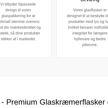
Vi tilbyder tilpassede
design til vores
Vores glasflasker er
glaspakkering for at
designet til at beskytte 
ptimalt stemme overens
produkter mod lys og luf
d din mærkeidentitet og
hvilket bevarer indhold
tetik, så dine produkter
integritet for længere
stikker af i markedet.
hyllevare og bedre
ydeevne.
 - Premium Glaskræmerflasker