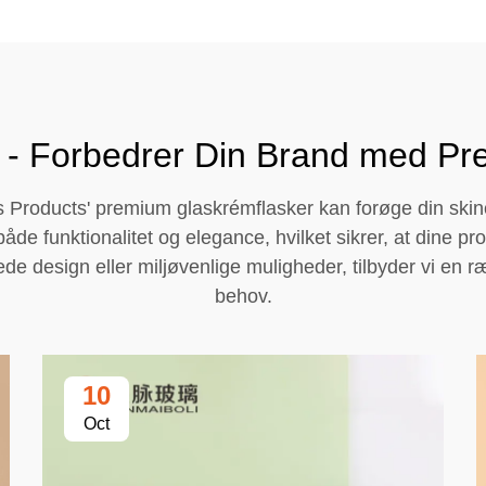
 - Forbedrer Din Brand med P
 Products' premium glaskrémflasker kan forøge din skinc
 både funktionalitet og elegance, hvilket sikrer, at dine
e design eller miljøvenlige muligheder, tilbyder vi en ræ
behov.
10
Oct