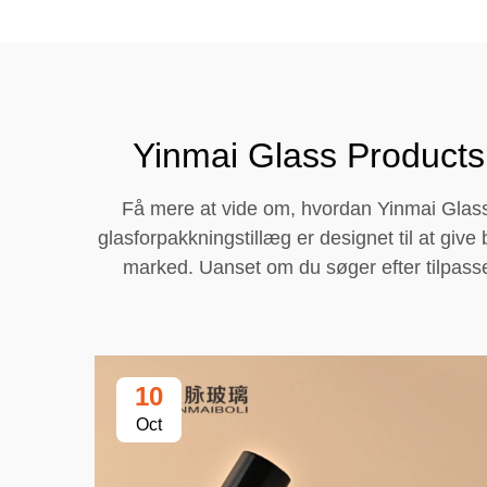
Yinmai Glass Products
Få mere at vide om, hvordan Yinmai Glass
glasforpakkningstillæg er designet til at give
marked. Uanset om du søger efter tilpassed
10
Oct