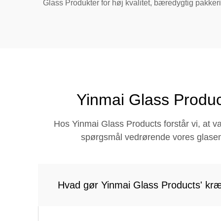
Glass Produkter for høj kvalitet, bæredygtig pakker
Yinmai Glass Produc
Hos Yinmai Glass Products forstår vi, at va
spørgsmål vedrørende vores glasemba
Hvad gør Yinmai Glass Products' kræ