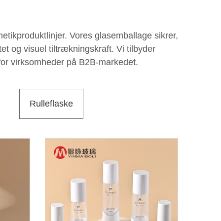
etikproduktlinjer. Vores glasemballage sikrer,
 og visuel tiltrækningskraft. Vi tilbyder
lg for virksomheder på B2B-markedet.
Rulleflaske