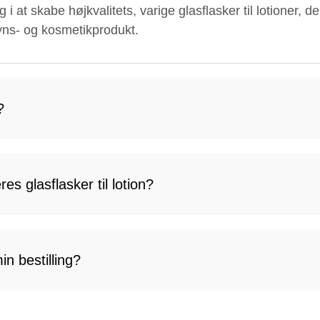
i at skabe højkvalitets, varige glasflasker til lotioner, 
syns- og kosmetikprodukt.
?
es glasflasker til lotion?
n bestilling?