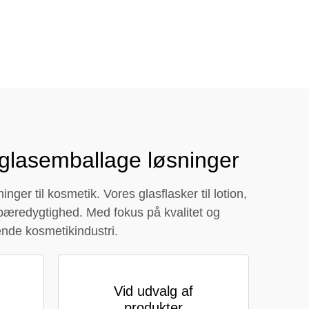
close
 glasemballage løsninger
er til kosmetik. Vores glasflasker til lotion,
 bæredygtighed. Med fokus på kvalitet og
ende kosmetikindustri.
Vid udvalg af
produkter