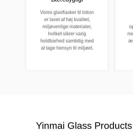
Vores glasflasker til lotion
er lavet af høj kvalitet,
miljøvenlige materialer,
o
hvilket sikrer varig
me
holdbarhed samtidig med
æs
at tage hensyn til miljøet.
Yinmai Glass Products