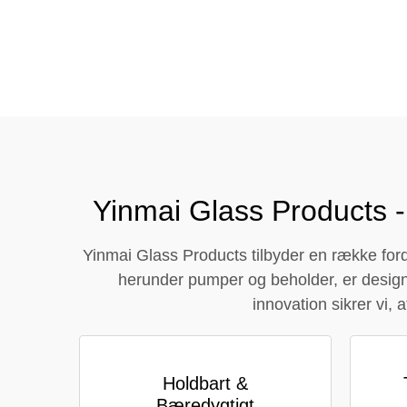
Tel / WhatsApp / WeChat:
+8618320020407
Yinmai Glass Products -
Yinmai Glass Products tilbyder en række forde
herunder pumper og beholder, er designe
innovation sikrer vi,
Holdbart &
Bæredygtigt