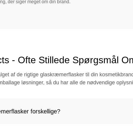
ing, der siger meget om din brand.
ts - Ofte Stillede Spørgsmål 
lget af de rigtige glaskræmerflasker til din kosmetikbra
llage løsninger, så du har alle de nødvendige oplysning
merflasker forskellige?