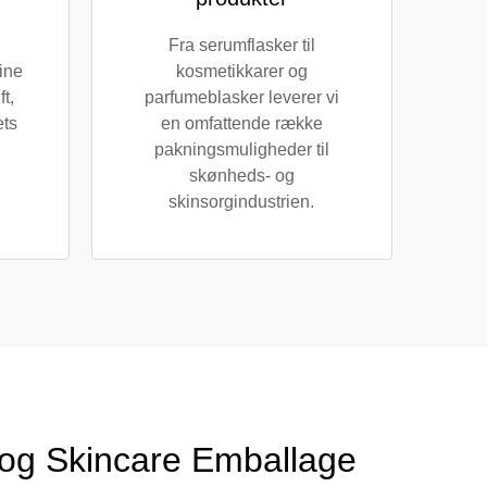
Fra serumflasker til
dine
kosmetikkarer og
t,
parfumeblasker leverer vi
ets
en omfattende række
pakningsmuligheder til
skønheds- og
skinsorgindustrien.
 og Skincare Emballage