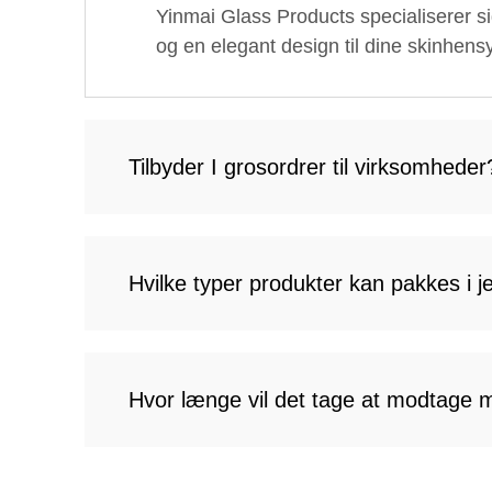
Yinmai Glass Products specialiserer sig 
og en elegant design til dine skinhen
Tilbyder I grosordrer til virksomheder
Hvilke typer produkter kan pakkes i jer
Hvor længe vil det tage at modtage mi