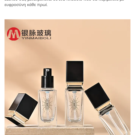
ευφροσύνη κάθε πρωί.