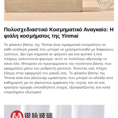
Πολυσχεδιαστικό Κοσμηματικό Αναγκαίο: Η
φιάλη κοσμήματος της Yinmai
Το φλακόνι βάσης της Yinmai είναι πραγματικά απαραίτητο σε
κάθε συλλογή μακιάζ που μπορεί να χρησιμοποιηθεί με διάφορους
τρόπους. Δεν έχει σημασία αν ψάχνετε για ένα φυσικό ή ένα
πλήρως καλύπτοντα φιγούρα, αυτό το πολύλογο αξεσουάρ το
κάνει όλα. Μπορείτε να προσαρμόσετε την ποσότητα βάσης που
εφαρμόζετε μέσω του ρυθμιστή ραντσού, δίνοντάς σας πλήρη
έλεγχο στην εφαρμογή του μακιάζ σας. Το φλακόνι βάσης της
Yinmai είναι ένα αξεσουάρ ωραιότητας που μπορεί να αλλάξει από
καθημερινή χικ σε γlamorous εμφάνιση της νύχτας και να σας
κρατήσει όμορφη οποιαδήποτε στιγμή, εξασφαλίζοντας ένα καλά
επιμελημένο εξωτερικό.