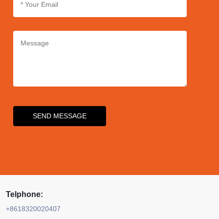
SEND MESSAGE
Telphone:
+8618320020407