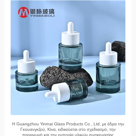
Η Guangzhou Yinmai Glass Products Co., Ltd, με έδρα την
Γκουανγκζού, Κίνα, ειδικεύεται στο σχεδιασμό, την
παραγωγή και την εμπορία υλικών συσκευασίας