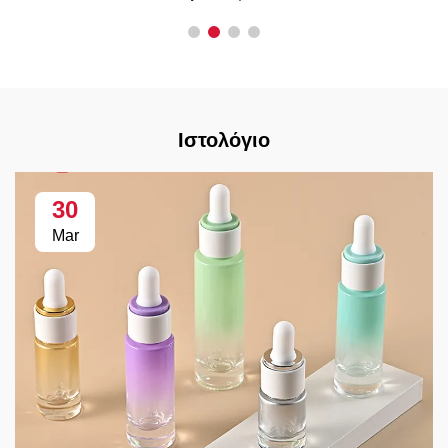
Ιστολόγιο
30
Mar