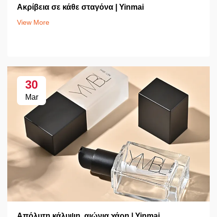
Ακρίβεια σε κάθε σταγόνα | Yinmai
View More
30
Mar
Απόλυτη κάλυψη, αιώνια χάρη | Yinmai