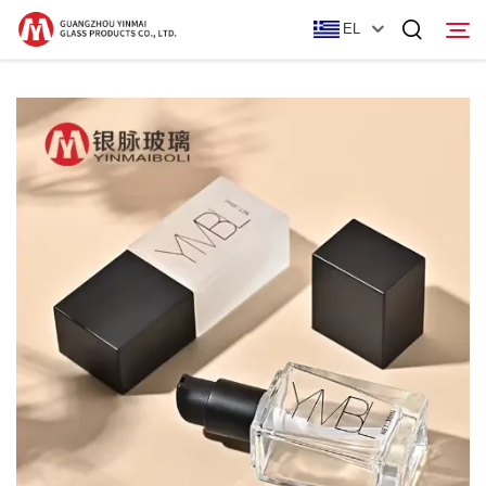
EL
Αρχική Σελίδα
Προϊόντα
Σχετικά με εμάς
Ειδήσεις
Επικοινωνία Με Ας