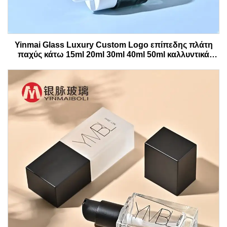
Yinmai Glass Luxury Custom Logo επίπεδης πλάτη
παχύς κάτω 15ml 20ml 30ml 40ml 50ml καλλυντικά
γυάλινο ορό μπουκάλι