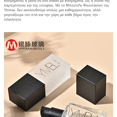
κοσμήματος ή μέσα σε ένα σακίσι με κοσμήματα, ως η ουσία της
λαμπρότητας και της υποψίας. Με το ΜπούτιΛε Φουντάσιον της
Yinmai, δεν ακολουθούμε απλώς μια καθημερινότητα, αλλά
γιορτάζουμε τον στιλ και την χάρη με κάθε βήμα προς την
τελικήτητα.