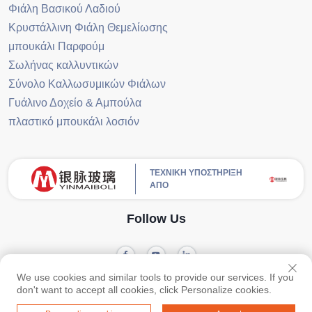
Φιάλη Βασικού Λαδιού
Κρυστάλλινη Φιάλη Θεμελίωσης
μπουκάλι Παρφούμ
Σωλήνας καλλυντικών
Σύνολο Καλλωσυμικών Φιάλων
Γυάλινο Δοχείο & Αμπούλα
πλαστικό μπουκάλι λοσιόν
ΤΕΧΝΙΚΗ ΥΠΟΣΤΗΡΙΞΗ
ΑΠΟ
Follow Us
We use cookies and similar tools to provide our services. If you
Πνευματικά Δικαιώματα © Guangzhou Yinmai Glass Products Co., Ltd
don't want to accept all cookies, click Personalize cookies.
Privacy Policy
Blog
Διατηρούνται όλα τα δικαιώματα -
-