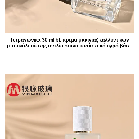
Τετραγωνικά 30 ml bb κρέμα μακιγιάζ καλλυντικών
μπουκάλι πίεσης αντλία συσκευασία κενό υγρό βάση
λοσιόν γυάλινα μπουκάλια