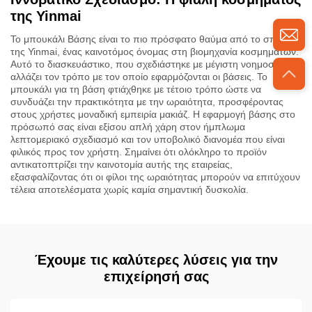
της Yinmai
Το μπουκάλι Βάσης είναι το πιο πρόσφατο θαύμα από το σπίτι
της Yinmai, ένας καινοτόμος όνομας στη βιομηχανία κοσμημάτων.
Αυτό το διασκευάστικο, που σχεδιάστηκε με μέγιστη νοημοσύνη,
αλλάζει τον τρόπο με τον οποίο εφαρμόζονται οι βάσεις. Το
μπουκάλι για τη βάση φτιάχθηκε με τέτοιο τρόπο ώστε να
συνδυάζει την πρακτικότητα με την ωραιότητα, προσφέροντας
στους χρήστες μοναδική εμπειρία μακιάζ. Η εφαρμογή βάσης στο
πρόσωπό σας είναι εξίσου απλή χάρη στον ήμπλωμα
λεπτομεριακό σχεδιασμό και τον υποβολικό διανομέα που είναι
φιλικός προς τον χρήστη. Σημαίνει ότι ολόκληρο το προϊόν
αντικατοπτρίζει την καινοτομία αυτής της εταιρείας,
εξασφαλίζοντας ότι οι φίλοι της ωραιότητας μπορούν να επιτύχουν
τέλεια αποτελέσματα χωρίς καμία σημαντική δυσκολία.
Έχουμε τις καλύτερες λύσεις για την
επιχείρησή σας