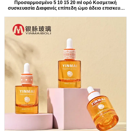
Προσαρμοσμένο 5 10 15 20 ml ορό Κοσμετική
συσκευασία Διαφανές επίπεδη ώμο άδειο επισκευή
αιθέρια έλαια γυάλινο μπουκάλι σταγονόμετρο