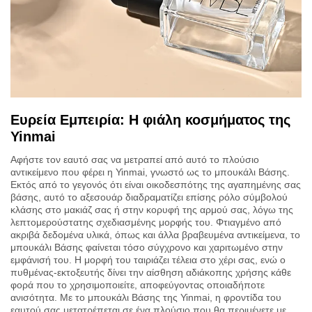
Ευρεία Εμπειρία: Η φιάλη κοσμήματος της
Yinmai
Αφήστε τον εαυτό σας να μετραπεί από αυτό το πλούσιο
αντικείμενο που φέρει η Yinmai, γνωστό ως το μπουκάλι Βάσης.
Εκτός από το γεγονός ότι είναι οικοδεσπότης της αγαπημένης σας
βάσης, αυτό το αξεσουάρ διαδραματίζει επίσης ρόλο σύμβολού
κλάσης στο μακιάζ σας ή στην κορυφή της αρμού σας, λόγω της
λεπτομερούστατης σχεδιασμένης μορφής του. Φτιαγμένο από
ακριβά δεδομένα υλικά, όπως και άλλα βραβευμένα αντικείμενα, το
μπουκάλι Βάσης φαίνεται τόσο σύγχρονο και χαριτωμένο στην
εμφάνισή του. Η μορφή του ταιριάζει τέλεια στο χέρι σας, ενώ ο
πυθμένας-εκτοξευτής δίνει την αίσθηση αδιάκοπης χρήσης κάθε
φορά που το χρησιμοποιείτε, αποφεύγοντας οποιαδήποτε
ανισότητα. Με το μπουκάλι Βάσης της Yinmai, η φροντίδα του
εαυτού σας μετατρέπεται σε ένα πλούσιο που θα περιμένετε με