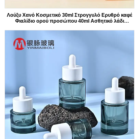
Λούξυ Χανό Κοσμετικό 30ml Στρογγυλό Ερυθρό καφέ
Φιαλίδιο ορού προσώπου 40ml Ασθητικό λάδι
Φιαλίδιο σταγονίδια με κουτί