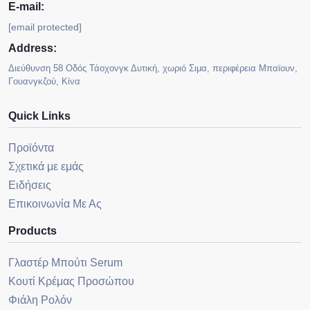
E-mail:
[email protected]
Address:
Διεύθυνση 58 Οδός Τάοχονγκ Δυτική, χωριό Σιμα, περιφέρεια Μπαϊουν,
Γουανγκζού, Κίνα
Quick Links
Προϊόντα
Σχετικά με εμάς
Ειδήσεις
Επικοινωνία Με Ας
Products
Γλαστέρ Μπούτι Serum
Κουτί Κρέμας Προσώπου
Φιάλη Ρολόν