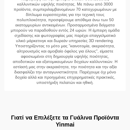
καλλυντικών υψηλής ποιότητας. Με πάνω από 3000
προϊόντα, συμπεριλαμβανομένων 70 κατοχυρωμένων με
δίπλωμα ευρεσιτεχνίας για την τεχνική τους
πολυπλοκότητα, προσφέρουμε απόθεμα άνω των 50
εκατομμυρίων αντικειμένων. Προσαρμοσμένα δείγματα
μπορούν να παραδοθούν εντός 24 ωρών. Η έμπειρη ομάδα
σχεδίασης και φωτογραφίας μας παρέχει επαγγελματικό
υλικό μάρκετινγκ και δωρεάν υπηρεσίες 3D rendering.
Υποστηρίζοντας το μότο μας "καινοτομία, ακεραιότητα,
αλτρουισμός και αμοιβαίο όφελος για όλους", είμαστε
αφοσιωμένοι στη δημιουργία υψηλής ποιότητας,
αποδοτικών και εξατομικευμένων δοχείων καλλυντικών. Η
εστίασή μας στην ακεραιότητα, την ποιότητα και την αξία
διασφαλίζει την ανταγωνιστικότητα. Παρέχουμε όχι μόνο
δοχεία αλλά και προηγμένες επιχειρηματικές πρακτικές,
υποστήριξη πελατών και ηθική.
Γιατί να Επιλέξετε τα Γυάλινα Προϊόντα
Yinmai