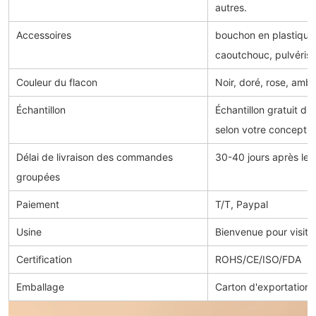
autres.
Accessoires
bouchon en plastique
caoutchouc, pulvérisa
Couleur du flacon
Noir, doré, rose, ambr
Échantillon
Échantillon gratuit di
selon votre conceptio
Délai de livraison des commandes
30-40 jours après le 
groupées
Paiement
T/T, Paypal
Usine
Bienvenue pour visite
Certification
ROHS/CE/ISO/FDA
Emballage
Carton d'exportation 