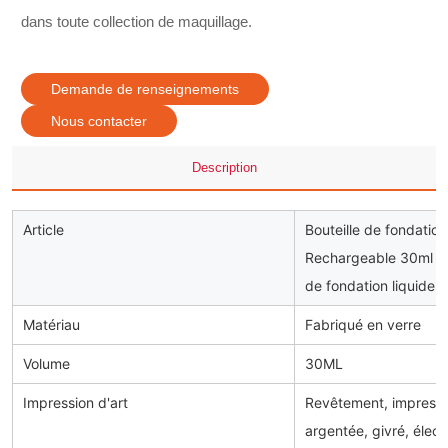
dans toute collection de maquillage.
Demande de renseignements
Nous contacter
Description
Article
Bouteille de fondati
Rechargeable 30ml Em
de fondation liquide
Matériau
Fabriqué en verre
Volume
30ML
Impression d'art
Revêtement, impressi
argentée, givré, élec