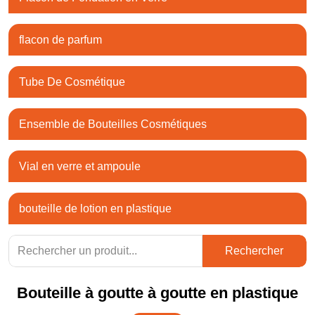
flacon de parfum
Tube De Cosmétique
Ensemble de Bouteilles Cosmétiques
Vial en verre et ampoule
bouteille de lotion en plastique
Rechercher
Bouteille à goutte à goutte en plastique