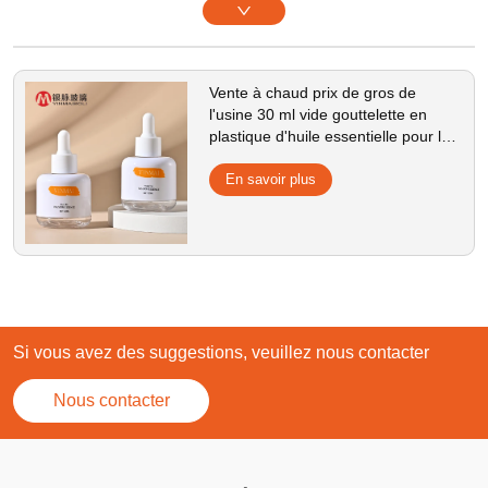
Vente à chaud prix de gros de
l'usine 30 ml vide gouttelette en
plastique d'huile essentielle pour les
emballages de soins de la peau
En savoir plus
Si vous avez des suggestions, veuillez nous contacter
Nous contacter