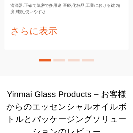
滴滴器:正確で気密で多用途 医療,化粧品,工業における鍵 精
度,純度,使いやすさ
さらに表示
Yinmai Glass Products – お客様
からのエッセンシャルオイルボ
トルとパッケージングソリュー
ションのレビュー