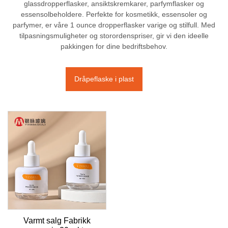
glassdropperflasker, ansiktskremkarer, parfymflasker og
essensolbeholdere. Perfekte for kosmetikk, essensoler og
parfymer, er våre 1 ounce dropperflasker varige og stilfull. Med
tilpasningsmuligheter og storordenspriser, gir vi den ideelle
pakkingen for dine bedriftsbehov.
Dråpeflaske i plast
Varmt salg Fabrikk