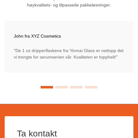
høykvalitets- og tilpassede pakkeløsninger.
John fra XYZ Cosmetics
"De 1 oz dripperflaskene fra Yinmai Glass er nettopp det
vi trengte for serumserien vår. Kvaliteten er topphelt!"
Ta kontakt