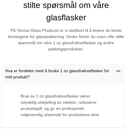
stilte spørsmål om våre
glasflasker
På Yinmai Glass Products er vi dedikert til å levere de beste
løsningene for glasspakkering. Under finner du noen ofte stilte
spørsmål om våre 1 oz glassfrøkveflasker og andre
pakkingsprodukter.
Hva er fordelen med å bruke 1 oz glassfrøkveflasker for
mitt produkt?
Bruk av 1 oz glassfrøkveflasker sikrer
nøyaktig utskjelling av væsker, reduserer
produktspill, og gir en profesjonell,
miljøvennlig utseende for produktene dine.