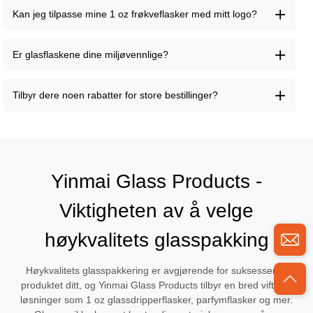
Kan jeg tilpasse mine 1 oz frøkveflasker med mitt logo?
Er glasflaskene dine miljøvennlige?
Tilbyr dere noen rabatter for store bestillinger?
Yinmai Glass Products -
Viktigheten av å velge
høykvalitets glasspakking
Høykvalitets glasspakkering er avgjørende for suksessen til
produktet ditt, og Yinmai Glass Products tilbyr en bred vifte av
løsninger som 1 oz glassdripperflasker, parfymflasker og mer.