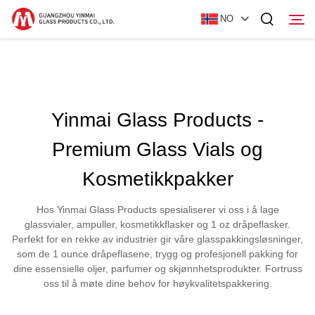
NO
Hjem
Yinmai Glass Products -
Produkter
Premium Glass Vials og
Om oss
Kosmetikkpakker
Nyheter
Hos Yinmai Glass Products spesialiserer vi oss i å lage
Kontakt Oss
glassvialer, ampuller, kosmetikkflasker og 1 oz dråpeflasker.
Perfekt for en rekke av industrier gir våre glasspakkingsløsninger,
som de 1 ounce dråpeflasene, trygg og profesjonell pakking for
dine essensielle oljer, parfumer og skjønnhetsprodukter. Fortruss
oss til å møte dine behov for høykvalitetspakkering.