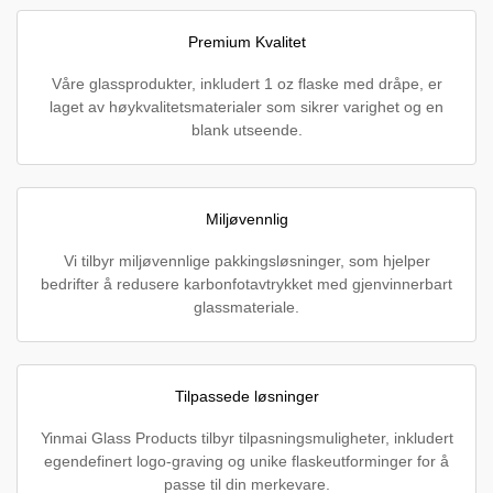
Premium Kvalitet
Våre glassprodukter, inkludert 1 oz flaske med dråpe, er
laget av høykvalitetsmaterialer som sikrer varighet og en
blank utseende.
Miljøvennlig
Vi tilbyr miljøvennlige pakkingsløsninger, som hjelper
bedrifter å redusere karbonfotavtrykket med gjenvinnerbart
glassmateriale.
Tilpassede løsninger
Yinmai Glass Products tilbyr tilpasningsmuligheter, inkludert
egendefinert logo-graving og unike flaskeutforminger for å
passe til din merkevare.