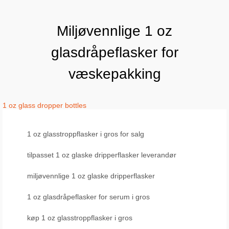
Miljøvennlige 1 oz
glasdråpeflasker for
væskepakking
1 oz glass dropper bottles
1 oz glasstroppflasker i gros for salg
tilpasset 1 oz glaske dripperflasker leverandør
miljøvennlige 1 oz glaske dripperflasker
1 oz glasdråpeflasker for serum i gros
køp 1 oz glasstroppflasker i gros