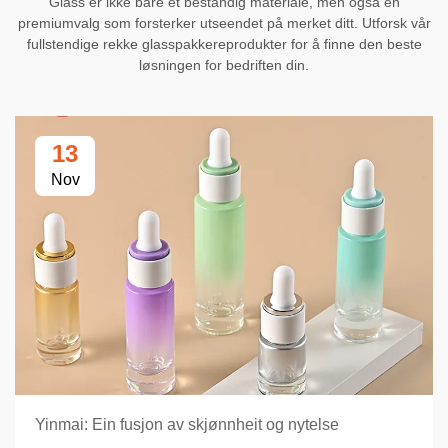
Glass er ikke bare et bestandig materiale, men også en
premiumvalg som forsterker utseendet på merket ditt. Utforsk vår
fullstendige rekke glasspakkereprodukter for å finne den beste
løsningen for bedriften din.
13
Nov
Yinmai: Ein fusjon av skjønnheit og nytelse