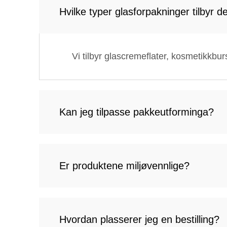
Hvilke typer glasforpakninger tilbyr d
Vi tilbyr glascremeflater, kosmetikkbur
Kan jeg tilpasse pakkeutforminga?
Er produktene miljøvennlige?
Hvordan plasserer jeg en bestilling?