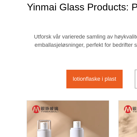
Yinmai Glass Products: 
Utforsk vår varierede samling av høykvalit
emballasjeløsninger, perfekt for bedrifter 
lotionflaske i plast