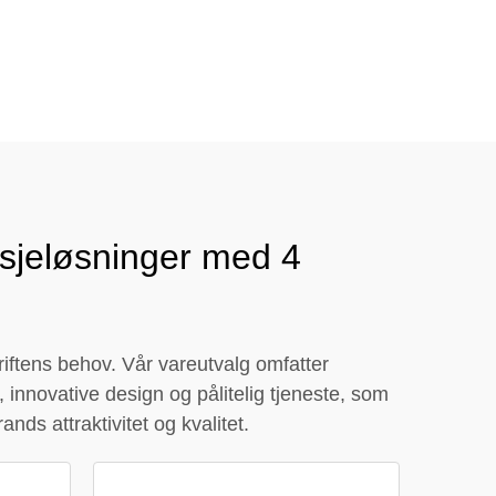
nær
asjeløsninger med 4
iftens behov. Vår vareutvalg omfatter
 innovative design og pålitelig tjeneste, som
ands attraktivitet og kvalitet.