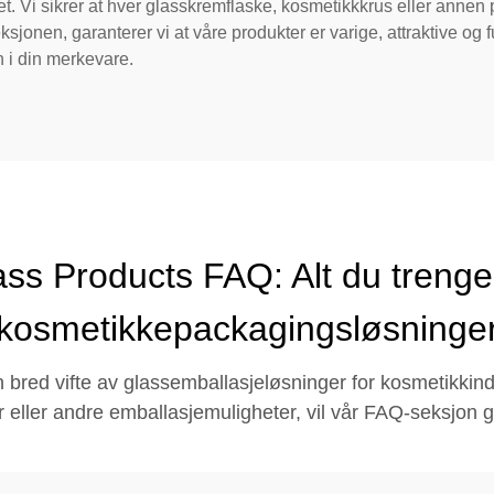
itet. Vi sikrer at hver glasskremflaske, kosmetikkkrus eller an
sjonen, garanterer vi at våre produkter er varige, attraktive og fu
 i din merkevare.
ss Products FAQ: Alt du trenge
kosmetikkepackagingsløsninge
 bred vifte av glassemballasjeløsninger for kosmetikkind
 eller andre emballasjemuligheter, vil vår FAQ-seksjon g