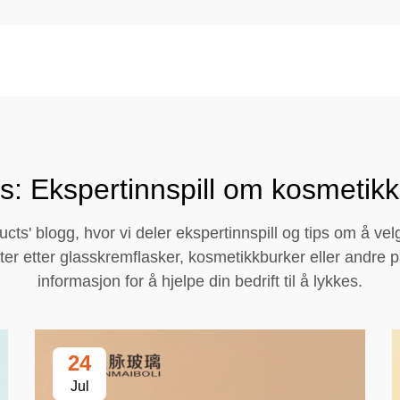
s: Ekspertinnspill om kosmetik
ts' blogg, hvor vi deler ekspertinnspill og tips om å ve
r etter glasskremflasker, kosmetikkburker eller andre pa
informasjon for å hjelpe din bedrift til å lykkes.
24
Jul