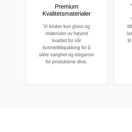
Premium
Kvalitetsmaterialer
Vi bruker kun glass og
ti
materialer av høyest
la
kvalitet for vår
ti
kosmetikkpakking for å
sikre varighet og eleganse
for produktene dine.