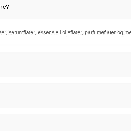
ere?
ser, serumflater, essensiell oljeflater, parfumeflater og m