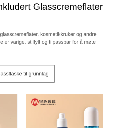
kludert Glasscremeflater
r glasscremeflater, kosmetikkruker og andre
er varige, stilfylt og tilpassbar for å møte
assflaske til grunnlag