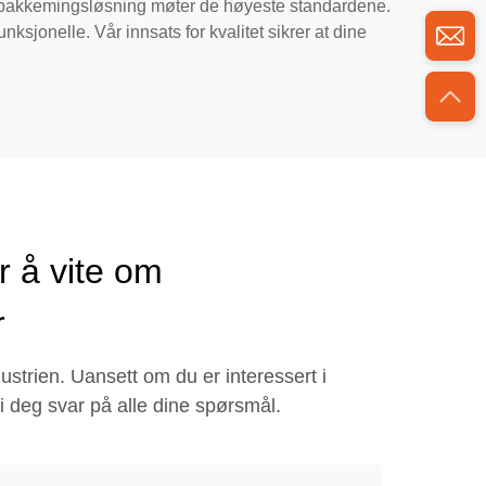
nen pakkemingsløsning møter de høyeste standardene.
nksjonelle. Vår innsats for kvalitet sikrer at dine
r å vite om
r
ustrien. Uansett om du er interessert i
i deg svar på alle dine spørsmål.