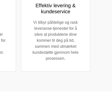
Effektiv levering &
kundeservice
Vi tilbyr pålitelige og rask
leveranse-tjenester for å
ør
sikre at produktene dine
 for
kommer til deg på tid,
sammen med utmærket
t.
kundestøtte gjennom hele
prosessen.