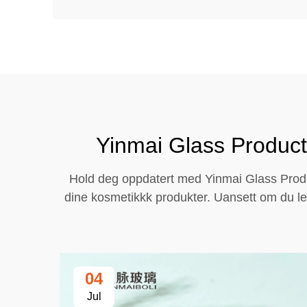
Yinmai Glass Product
Hold deg oppdatert med Yinmai Glass Produc
dine kosmetikkk produkter. Uansett om du lete
04
Jul