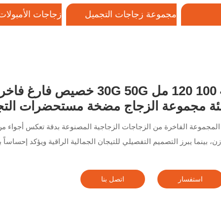
مجموعة زجاجات التجميل
زجاجات الأمبولات 
الزجاجية
صل بنا
40 100 120 مل 30G 50G خصي
ئة مجموعة الزجاج مضخة مستحضرات التج
المجموعة الفاخرة من الزجاجات الزجاجية المصنوعة بدقة تعكس أجواء من ا
زن، بينما يبرز التصميم التفصيلي للتيجان الجمالية الراقية ويؤكد إحساساً 
استفسار
اتصل بنا