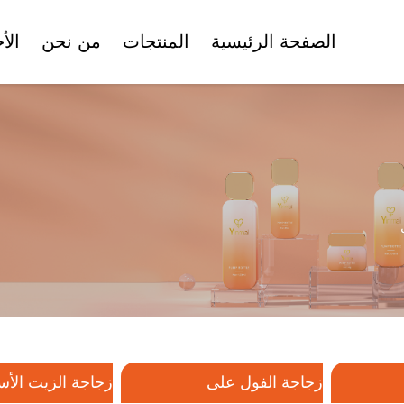
الصفحة الرئيسية
المنتجات
من نحن
الأ
الشهادات
وعاء كريم الوجه
زجاجة الفول على
زجاجة ا
أنبوب تجميلي
مجموعة زجاجات التجميل
مجموعة زجاجات
تجميل بلاستيكية
زجاجة الفول على
زجاجة الزيت الأ