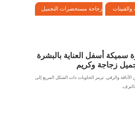
والقنينات
زجاجة مستحضرات التجميل
البلاستيكية
إغلاق
ص فارغ فاخرة سميكة أسفل العناية بالبشرة
ميل زجاجة وكريم
لأناقة والرقي. ترمز الحاويات ذات الشكل المربع إلى
بالترف.