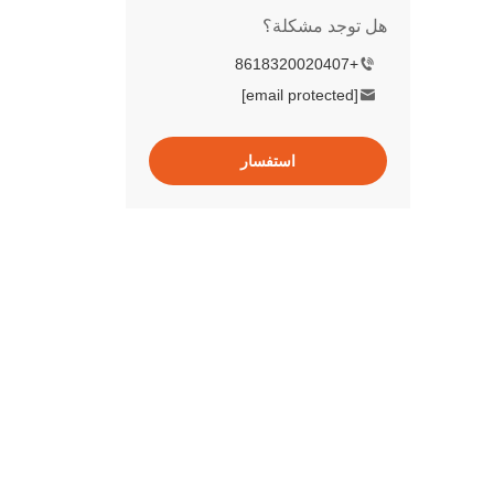
هل توجد مشكلة؟
+8618320020407
[email protected]
استفسار