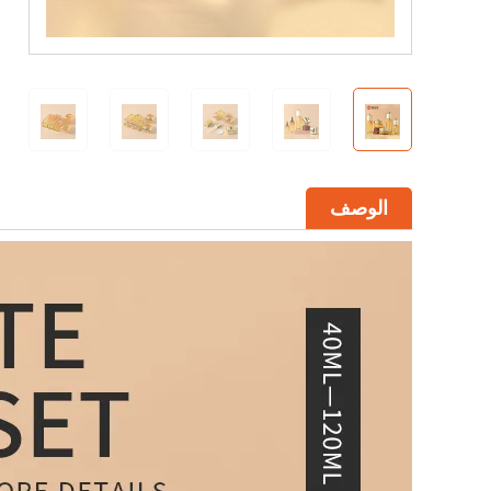
الوصف