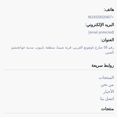
هاتف:
+8618320020407
البريد الإلكتروني:
[email protected]
العنوان:
رقم 58 شارع تاوهونغ الغربي، قرية شيما، منطقة باييون، مدينة غوانغتشو،
الصين
روابط سريعة
المنتجات
من نحن
الأخبار
اتصل بنا
منتجات