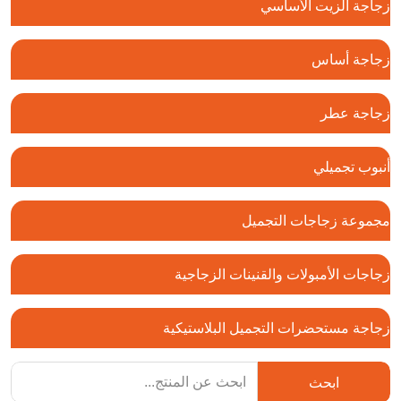
زجاجة الزيت الأساسي
زجاجة أساس
زجاجة عطر
أنبوب تجميلي
مجموعة زجاجات التجميل
زجاجات الأمبولات والقنينات الزجاجية
زجاجة مستحضرات التجميل البلاستيكية
ابحث