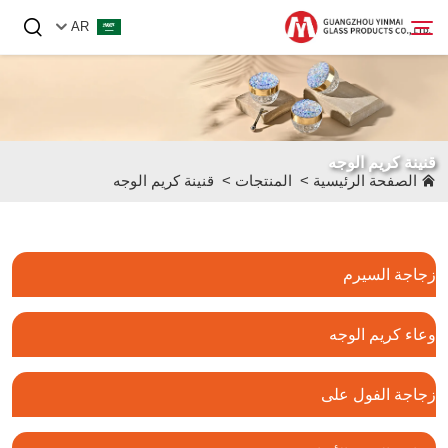
AR
الصفحة الرئيسية
قنينة كريم الوجه
المنتجات
الصفحة الرئيسية
>
المنتجات
>
قنينة كريم الوجه
من نحن
الأخبار
زجاجة السيرم
اتصل بنا
وعاء كريم الوجه
زجاجة الفول على