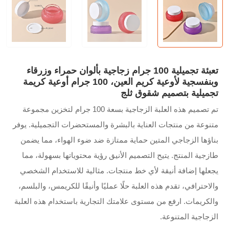
تعبئة تجميلية 100 جرام زجاجية بألوان حمراء وزرقاء
وبنفسجية لأوعية كريم العين، 100 جرام أوعية كريمة
تجميلية بتصميم شقوق ثلج
تم تصميم هذه العلبة الزجاجية بسعة 100 جرام لتخزين مجموعة
متنوعة من منتجات العناية بالبشرة والمستحضرات التجميلية. يوفر
بناؤها الزجاجي المتين حماية ممتازة ضد ضوء الهواء، مما يضمن
طازجية المنتج. يتيح التصميم الأنيق رؤية محتوياتها بسهولة، مما
يجعلها إضافة أنيقة لأي خط منتجات. مثالية للاستخدام الشخصي
والاحترافي، تقدم هذه العلبة حلًا عمليًا وأنيقًا للكريمس، والبلسم،
والكريمات. ارفع من مستوى علامتك التجارية باستخدام هذه العلبة
الزجاجية المتنوعة.