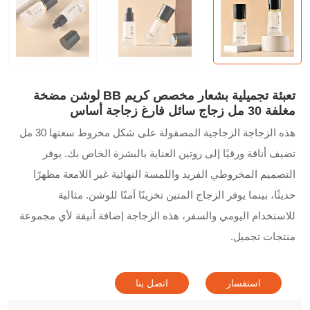
تعبئة تجميلية بشعار مخصص كريم BB لوشن مضخة
مغلفة 30 مل زجاج سائل فارغ زجاجة أساس
هذه الزجاجة الزجاجية المصقولة على شكل مخروط سعتها 30 مل
تضيف أناقة ورقيًا إلى روتين العناية بالبشرة الخاص بك. يوفر
التصميم المخروطي الفريد واللمسة النهائية غير اللامعة مظهرًا
حديثًا، بينما يوفر الزجاج المتين تخزينًا آمنًا للوشن. مثالية
للاستخدام اليومي والسفر، هذه الزجاجة إضافة أنيقة لأي مجموعة
منتجات تجميل.
استفسار
اتصل بنا