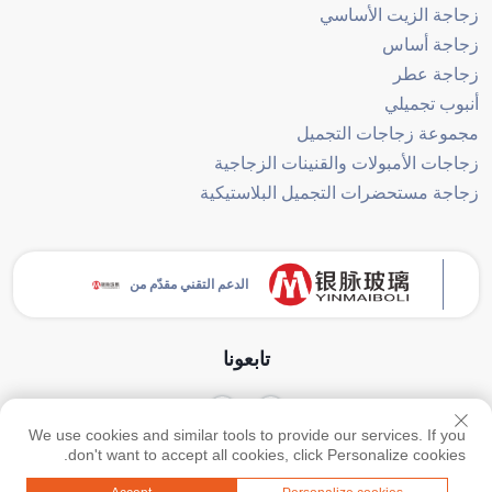
زجاجة الزيت الأساسي
زجاجة أساس
زجاجة عطر
أنبوب تجميلي
مجموعة زجاجات التجميل
زجاجات الأمبولات والقنينات الزجاجية
زجاجة مستحضرات التجميل البلاستيكية
الدعم التقني مقدّم من
تابعونا
We use cookies and similar tools to provide our services. If you
حقوق النشر © جميع الحقوق محفوظة لشركة قوانغتشو يينماي للمنتجات الزجاجية
don't want to accept all cookies, click Personalize cookies.
المحدودة -
سياسة الخصوصية
-
المدونة