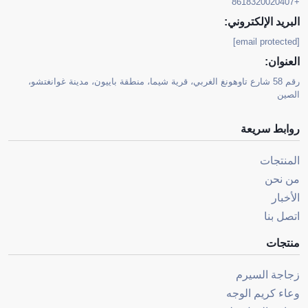
+8618320020407
البريد الإلكتروني:
[email protected]
العنوان:
رقم 58 شارع تاوهونغ الغربي، قرية شيما، منطقة باييون، مدينة غوانغتشو،
الصين
روابط سريعة
المنتجات
من نحن
الأخبار
اتصل بنا
منتجات
زجاجة السيرم
وعاء كريم الوجه