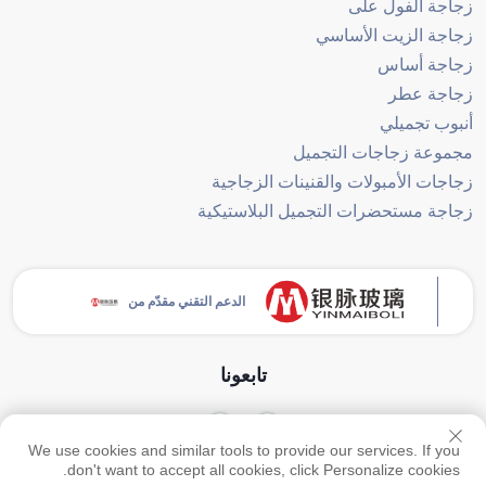
زجاجة الفول على
زجاجة الزيت الأساسي
زجاجة أساس
زجاجة عطر
أنبوب تجميلي
مجموعة زجاجات التجميل
زجاجات الأمبولات والقنينات الزجاجية
زجاجة مستحضرات التجميل البلاستيكية
الدعم التقني مقدّم من
تابعونا
We use cookies and similar tools to provide our services. If you
حقوق النشر © جميع الحقوق محفوظة لشركة قوانغتشو يينماي للمنتجات الزجاجية
don't want to accept all cookies, click Personalize cookies.
المحدودة -
سياسة الخصوصية
-
المدونة