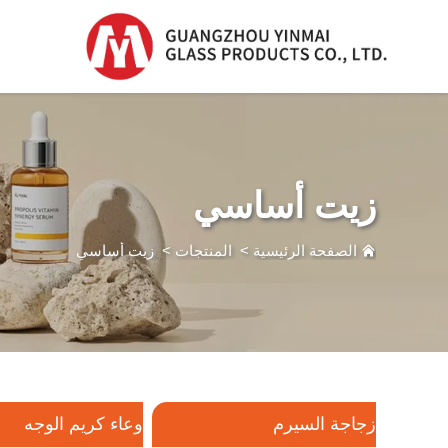
زجاجة السيرم
زجاجة السيرم
زيت أساسي
زجاجة بلاستيكية
بدripper
الصفحة الرئيسية
>
المنتجات
>
زيت أساسي
زجاجة عطر
زجاجة السيرم
وعاء كريم الوجه