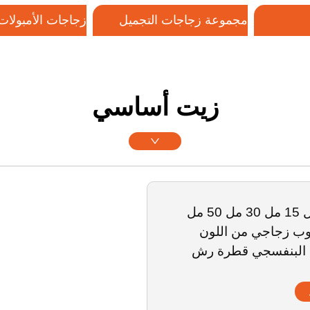
مجموعة زجاجات التجميل
زجاجات الأمبولات 
الزجاجية
صل بنا
زيت أساسي
5 مل 10 مل 15 مل 30 مل 50 مل
أنبوب زجاجي من اللون
ن البنفسجي قطرة رش
يت أساسي