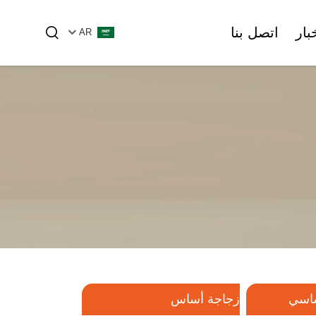
خبار
اتصل بنا
AR
لزيت الأساسي
زجاجة أساس
زجاجات الأمبولات والقنينات الزجاجية
زجاجة مستحضرات التجميل البلاستيكية
الأنبوب الزجاجي
الأنبوبية
ساسي
زجاجة أساس
أمبول