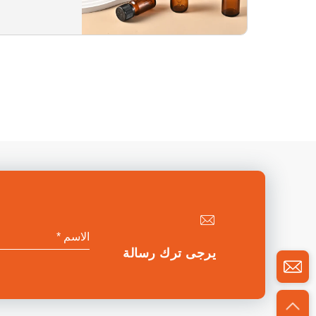
يرجى ترك رسالة