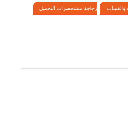
والقنينات
زجاجة مستحضرات التجميل
البلاستيكية
إغلاق