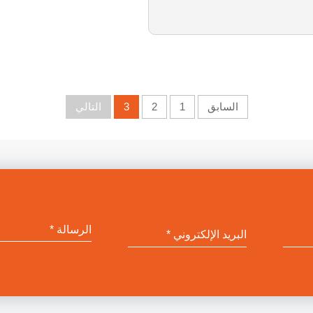
السابق
1
2
3
التالي