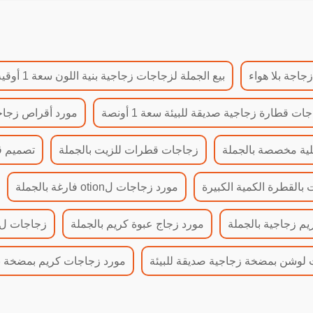
زجاجة بلا هواء
بيع الجملة لزجاجات زجاجية بنية اللون سعة 1 أوقية مع قطارة
ات قطارة زجاجية صديقة للبيئة سعة 1 أونصة
مورد أقراص زجاجية سعة
لية مخصصة بالجملة
زجاجات قطرات للزيت بالجملة
تصميم قطارة سعة 
بالقطرة الكمية الكبيرة
مورد زجاجات لotion فارغة بالجملة
م زجاجية بالجملة
مورد زجاج عبوة كريم بالجملة
زجاجات لotion قابلة لإعادة التعبئة بالجمل
لوشن بمضخة زجاجية صديقة للبيئة
مورد زجاجات كريم بمضخة ب