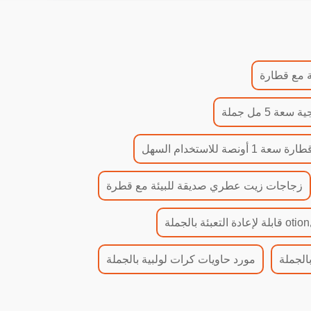
 5 مل جملة
1 أونصة للاستخدام السهل
زجاجات زيت عطري صديقة للبيئة مع قطرة
ة
الجملة
مورد حاويات كرات لولبية بالجملة