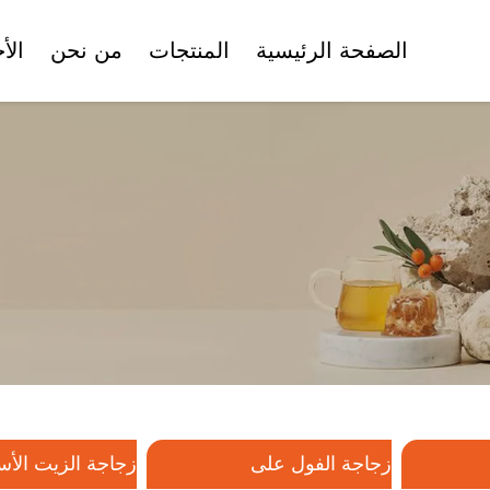
الصفحة الرئيسية
المنتجات
من نحن
الأ
الشهادات
وعاء كريم الوجه
زجاجة الفول على
زجاجة ا
أنبوب تجميلي
مجموعة زجاجات التجميل
مجموعة زجاجات
تجميل بلاستيكية
زجاجة الفول على
زجاجة الزيت الأ