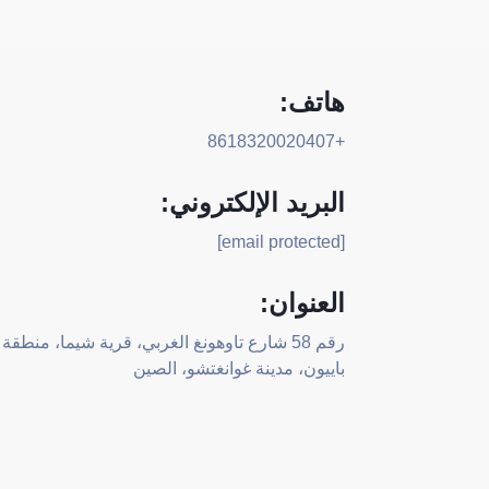
هاتف:
+8618320020407
البريد الإلكتروني:
[email protected]
العنوان:
رقم 58 شارع تاوهونغ الغربي، قرية شيما، منطقة
باييون، مدينة غوانغتشو، الصين