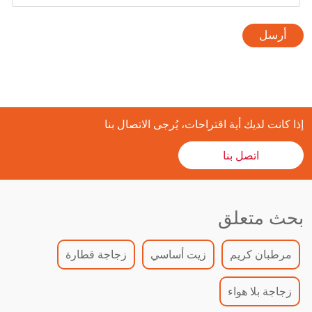
أرسل
إذا كانت لديك أية اقتراحات، يُرجى الاتصال بنا
اتصل بنا
بحث متعلق
مرطبان كريم
زيت أساسي
زجاجة قطارة
زجاجة بلا هواء