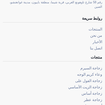
رقم 58 شارع تاوهونغ الغربي، قرية شيما، منطقة باييون، مدينة غوانغتشو،
الصين
روابط سريعة
المنتجات
من نحن
الأخبار
اتصل بنا
منتجات
زجاجة السيرم
وعاء كريم الوجه
زجاجة الفول على
زجاجة الزيت الأساسي
زجاجة أساس
زجاجة عطر