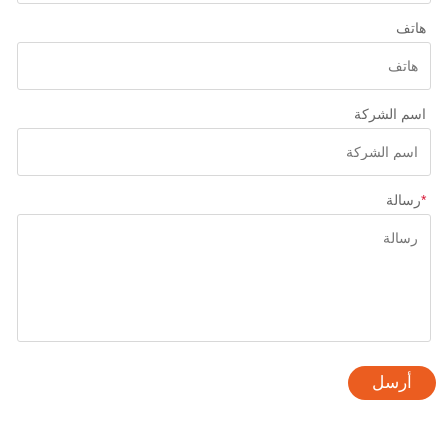
هاتف
اسم الشركة
*
رسالة
أرسل