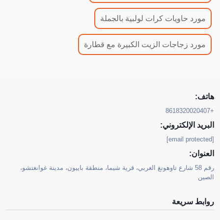
مورد حاويات كرات لولبية بالجملة
مورد زجاجات الزيت الكبيرة مع قطارة
هاتف:
+8618320020407
البريد الإلكتروني:
[email protected]
العنوان:
رقم 58 شارع تاوهونغ الغربي، قرية شيما، منطقة باييون، مدينة غوانغتشو،
الصين
روابط سريعة