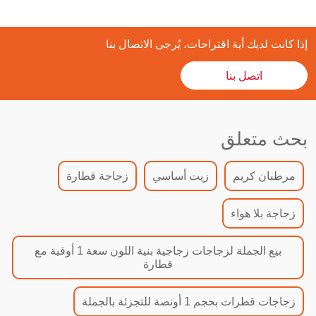
إذا كانت لديك أية اقتراحات، يُرجى الاتصال بنا
اتصل بنا
بحث متعلق
مرطبان كريم
زيت أساسي
زجاجة قطارة
زجاجة بلا هواء
بيع الجملة لزجاجات زجاجية بنية اللون سعة 1 أوقية مع
قطارة
زجاجات قطرات بحجم 1 أونصة للتجزئة بالجملة