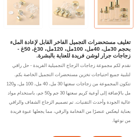
تغليف مستحضرات التجميل الفاخر القابل لإعادة الملء
بحجم 30مل، 40مل، 100مل، 120مل، 30غ، 50غ -
زجاجات جرار لوشن فريدة للعناية بالبشرة.
نقدم لكم مجموعة زجاجات الزجاج التجميلية الفريدة - حل راقي
لتلبية جميع احتياجات تخزين مستحضرات التجميل الخاصة بكم.
تتكون المجموعة من زجاجات سعتها 30 مل، 40 مل، 100 مل، و120
مل بالإضافة إلى أوعية كريم سعتها 30 جم و50 جم، باستخدام مواد
عالية الجودة وأحدث التقنيات. تم تصميم الزجاج الشفاف والراقي
بعناية ليعكس عنصرًا من الفخامة والرقي، مما يجعلها عبوة فريدة
من نوعها.