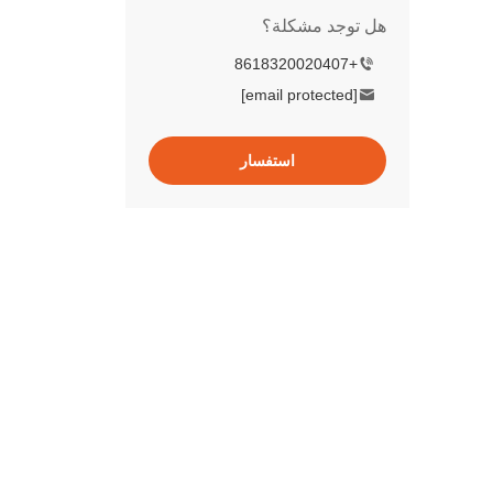
هل توجد مشكلة؟
+8618320020407
[email protected]
استفسار