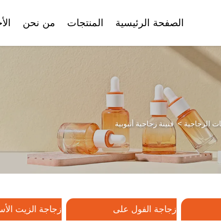
الصفحة الرئيسية
المنتجات
من نحن
الأ
الشهادات
وعاء كريم الوجه
زجاجة الفول على
زجاجة ا
ات الزجاجية
>
قنينة زجاجية أنبوبية
أنبوب تجميلي
مجموعة زجاجات التجميل
مجموعة زجاجات
تجميل بلاستيكية
زجاجة الفول على
زجاجة الزيت الأ