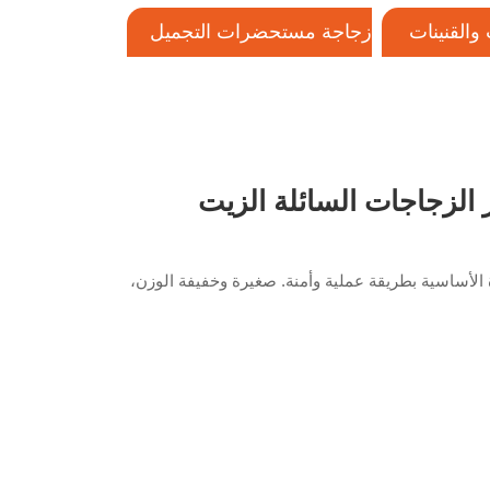
والقنينات
زجاجة مستحضرات التجميل
البلاستيكية
إغلاق
 5 مل زيت العطور الزجاجات السائلة الزيت
جات العناية بالبشرة الأساسية بطريقة عملية وأمنة. صغيرة وخفيفة الوزن،