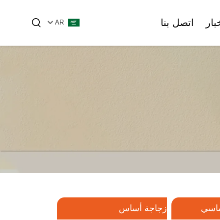
خبار
اتصل بنا
AR
لزيت الأساسي
زجاجة أساس
زجاجات الأمبولات والقنينات الزجاجية
زجاجة مستحضرات التجميل البلاستيكية
الأنبوب الزجاجي
الأنبوبية
ساسي
زجاجة أساس
أمبول