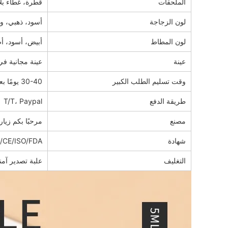
الملحقات
قطرة، غطاء بل
لون الزجاجة
أسود، ذهبي، و
لون المطاط
أبيض، أسود، أ
عينة
عينة مجانية في
وقت تسليم الطلب الكبير
30-40 يومًا بعد الدفعة الأولى
طريقة الدفع
T/T، Paypal
مصنع
مرحبًا بكم زيار
شهادة
/CE/ISO/FDA
التغليف
علبة تصدير آمن