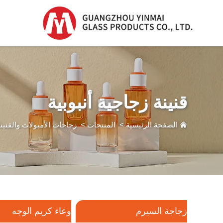
زجاجة السيرم
زجاجة السيرم
قنينة زجاجية أنبوبية
زجاجة بلاستيكية
بدripper
الصفحة الرئيسية
>
المنتجات
>
زجاجات الأمبولات والقنين
زجاجة عطر
زجاجة السيرم
وعاء كريم الوجه