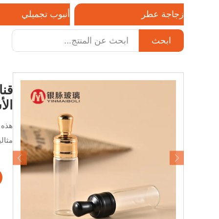
زجاجة عطر
أنبوب تجميلي
ابحث
هاتف / واتساب / ويتشات:
ات
+8618320020407
الأ
مثال