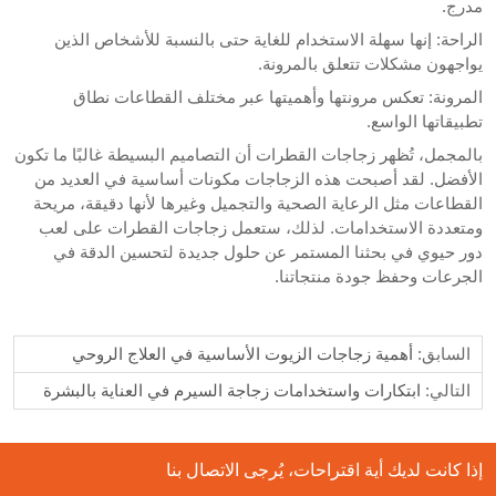
مدرج.
الراحة: إنها سهلة الاستخدام للغاية حتى بالنسبة للأشخاص الذين
يواجهون مشكلات تتعلق بالمرونة.
المرونة: تعكس مرونتها وأهميتها عبر مختلف القطاعات نطاق
تطبيقاتها الواسع.
بالمجمل، تُظهر زجاجات القطرات أن التصاميم البسيطة غالبًا ما تكون
الأفضل. لقد أصبحت هذه الزجاجات مكونات أساسية في العديد من
القطاعات مثل الرعاية الصحية والتجميل وغيرها لأنها دقيقة، مريحة
ومتعددة الاستخدامات. لذلك، ستعمل زجاجات القطرات على لعب
دور حيوي في بحثنا المستمر عن حلول جديدة لتحسين الدقة في
الجرعات وحفظ جودة منتجاتنا.
السابق:
أهمية زجاجات الزيوت الأساسية في العلاج الروحي
التالي:
ابتكارات واستخدامات زجاجة السيرم في العناية بالبشرة
إذا كانت لديك أية اقتراحات، يُرجى الاتصال بنا