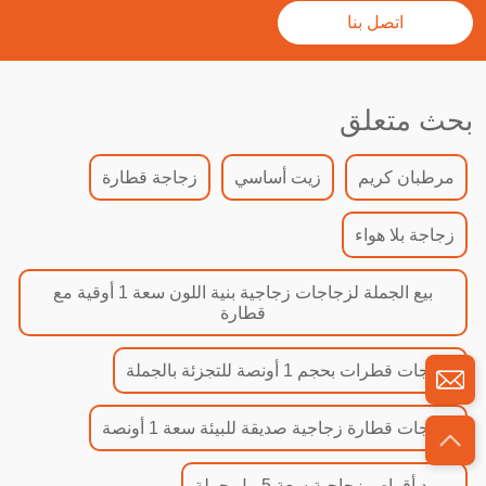
اتصل بنا
بحث متعلق
مرطبان كريم
زيت أساسي
زجاجة قطارة
زجاجة بلا هواء
بيع الجملة لزجاجات زجاجية بنية اللون سعة 1 أوقية مع
قطارة
زجاجات قطرات بحجم 1 أونصة للتجزئة بالجملة
زجاجات قطارة زجاجية صديقة للبيئة سعة 1 أونصة
مورد أقراص زجاجية سعة 5 مل جملة