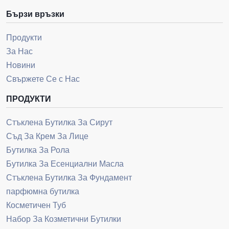
Бързи връзки
Продукти
За Нас
Новини
Свържете Се с Нас
ПРОДУКТИ
Стъклена Бутилка За Сирут
Съд За Крем За Лице
Бутилка За Рола
Бутилка За Есенциални Масла
Стъклена Бутилка За Фундамент
парфюмна бутилка
Косметичен Туб
Набор За Козметични Бутилки