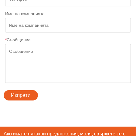
Име на компанията
*
Съобщение
Изпрати
Ако имате някакви предложения, моля, свържете се с