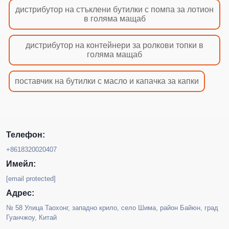
дистрибутор на стъклени бутилки с помпа за лотион
в голяма мащаб
дистрибутор на контейнери за ролкови топки в
голяма мащаб
поставчик на бутилки с масло и капачка за капки
Телефон:
+8618320020407
Имейл:
[email protected]
Адрес:
№ 58 Улица Таохонг, западно крило, село Шима, район Байюн, град
Гуанчжоу, Китай