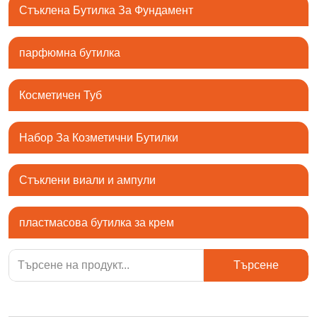
Стъклена Бутилка За Фундамент
парфюмна бутилка
Косметичен Туб
Набор За Козметични Бутилки
Стъклени виали и ампули
пластмасова бутилка за крем
Търсене