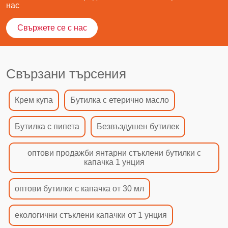
нас
Свържете се с нас
Свързани търсения
Крем купа
Бутилка с етерично масло
Бутилка с пипета
Безвъздушен бутилек
оптови продажби янтарни стъклени бутилки с
капачка 1 унция
оптови бутилки с капачка от 30 мл
екологични стъклени капачки от 1 унция