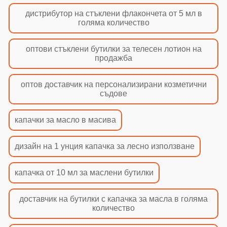
дистрибутор на стъклени флакончета от 5 мл в
голяма количество
оптови стъклени бутилки за телесен лотион на
продажба
оптов доставчик на персонализирани козметични
съдове
капачки за масло в масива
дизайн на 1 унция капачка за лесно използване
капачка от 10 мл за маслени бутилки
доставчик на бутилки с капачка за масла в голяма
количество