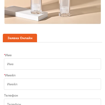
Заявка Онлайн
*
Име
*
Имейл
Телефон