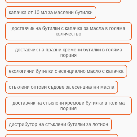
капачка от 10 мл за маслени бутилки
доставчик на бутилки с капачка за масла в голяма
количество
доставчик на празни кремени бутилки в голяма
порция
екологични бутилки с есенциално масло с капачка
стъклени оптови съдове за есенциални масла
доставчик на стъклени кремови бутилки в голяма
порция
дистрибутор на стъклени бутилки за лотион