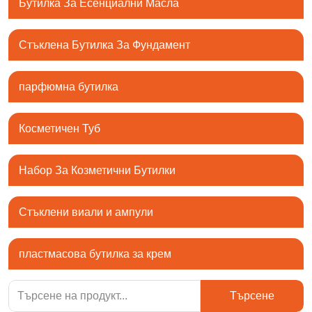
Бутилка За Есенциални Масла
Стъклена Бутилка За Фундамент
парфюмна бутилка
Косметичен Туб
Набор За Козметични Бутилки
Стъклени виали и ампули
пластмасова бутилка за крем
Търсене