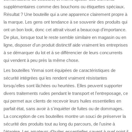
supplémentaires comme des bouchons ou étiquettes spéciaux.
Résultat ? Une bouteille qui a une apparence clairement propre à
la marque. Les gens ont tendance à se souvenir des produits qui
ont un bon look, donc cet attrait visuel a beaucoup d'importance.
De plus, lorsque tout le reste semble similaire en magasin ou en
ligne, disposer d'un produit distinctif aide vraiment les entreprises
à se démarquer du lot et à se différencier de leurs concurrents
qui vendent à peu près la même chose.
Les bouteilles Yinmai sont équipées de caractéristiques de
sécurité intégrées qui les rendent vraiment résistantes
lorsqu'elles sont lâchées ou heurtées. Elles peuvent supporter
divers traitements rudes pendant le transport et l'entreposage, ce
qui permet aux clients de recevoir leurs huiles essentielles en
parfait état, sans avoir à s'inquiéter de fuites ou de dommages.
La conception de ces bouteilles montre un souci de préserver la
sécurité des produits tout au long du parcours, de l'usine à
l'étagère. Les amateurs d'huiles essentielles savent à quel point il