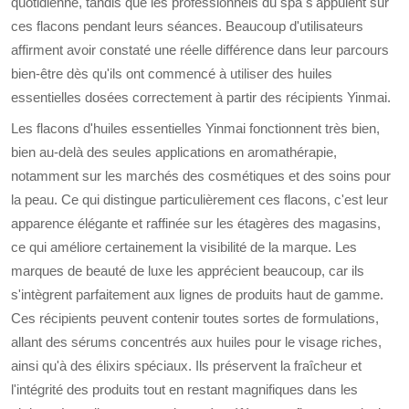
quotidienne, tandis que les professionnels du spa s'appuient sur
ces flacons pendant leurs séances. Beaucoup d'utilisateurs
affirment avoir constaté une réelle différence dans leur parcours
bien-être dès qu'ils ont commencé à utiliser des huiles
essentielles dosées correctement à partir des récipients Yinmai.
Les flacons d'huiles essentielles Yinmai fonctionnent très bien,
bien au-delà des seules applications en aromathérapie,
notamment sur les marchés des cosmétiques et des soins pour
la peau. Ce qui distingue particulièrement ces flacons, c'est leur
apparence élégante et raffinée sur les étagères des magasins,
ce qui améliore certainement la visibilité de la marque. Les
marques de beauté de luxe les apprécient beaucoup, car ils
s'intègrent parfaitement aux lignes de produits haut de gamme.
Ces récipients peuvent contenir toutes sortes de formulations,
allant des sérums concentrés aux huiles pour le visage riches,
ainsi qu'à des élixirs spéciaux. Ils préservent la fraîcheur et
l'intégrité des produits tout en restant magnifiques dans les