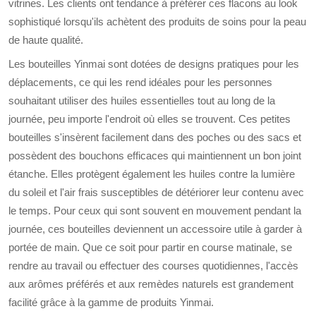
vitrines. Les clients ont tendance à préférer ces flacons au look
sophistiqué lorsqu'ils achètent des produits de soins pour la peau
de haute qualité.
Les bouteilles Yinmai sont dotées de designs pratiques pour les
déplacements, ce qui les rend idéales pour les personnes
souhaitant utiliser des huiles essentielles tout au long de la
journée, peu importe l'endroit où elles se trouvent. Ces petites
bouteilles s'insèrent facilement dans des poches ou des sacs et
possèdent des bouchons efficaces qui maintiennent un bon joint
étanche. Elles protègent également les huiles contre la lumière
du soleil et l'air frais susceptibles de détériorer leur contenu avec
le temps. Pour ceux qui sont souvent en mouvement pendant la
journée, ces bouteilles deviennent un accessoire utile à garder à
portée de main. Que ce soit pour partir en course matinale, se
rendre au travail ou effectuer des courses quotidiennes, l'accès
aux arômes préférés et aux remèdes naturels est grandement
facilité grâce à la gamme de produits Yinmai.