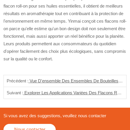
flacon roll-on pour ses huiles essentielles, il obtient de meilleurs
résultats en aromathérapie tout en contribuant à la protection de
l'environnement en même temps. Yinmai conçoit ces flacons roll-
on parce qu'elle estime qu'un bon design doit non seulement être
fonctionnel, mais aussi apporter un réel bénéfice pour la planète.
Leurs produits permettent aux consommateurs du quotidien
d'opérer facilement des choix plus écologiques, sans compromis
sur la qualité ou le confort.
Précédent :
Vue D'ensemble Des Ensembles De Bouteilles Cosmétiques Yinmai: Un Style Qui Combine Fonctionnalité Et Fonctionnalité
Suivant :
Explorer Les Applications Variées Des Flacons Roll-On Yinmai.
Si vous avez des suggestions, veuillez nous contacter
Nous contacter