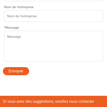
Nom de l'entreprise
*
Message
Envoyer
Si vous avez des suggestions, veuillez nous contacter