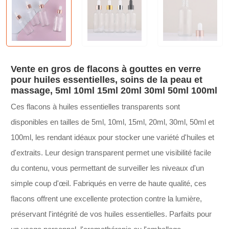
Vente en gros de flacons à gouttes en verre
pour huiles essentielles, soins de la peau et
massage, 5ml 10ml 15ml 20ml 30ml 50ml 100ml
Ces flacons à huiles essentielles transparents sont
disponibles en tailles de 5ml, 10ml, 15ml, 20ml, 30ml, 50ml et
100ml, les rendant idéaux pour stocker une variété d'huiles et
d'extraits. Leur design transparent permet une visibilité facile
du contenu, vous permettant de surveiller les niveaux d'un
simple coup d'œil. Fabriqués en verre de haute qualité, ces
flacons offrent une excellente protection contre la lumière,
préservant l'intégrité de vos huiles essentielles. Parfaits pour