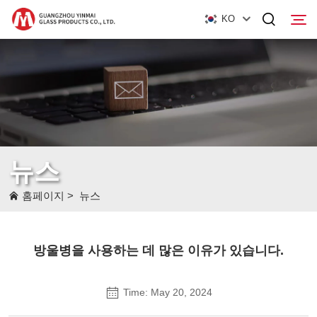
KO
홈페이지
제품
회사 소개
뉴스
뉴스
홈페이지
>
뉴스
문의하기
방울병을 사용하는 데 많은 이유가 있습니다.
Time: May 20, 2024