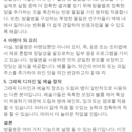
실제로 실험 중에 더 정확한 결과를 얻기 위해 방울별로 정확한
양을 추가하는 것을 촉진하는 반응 물질을 가진 병처럼 작용합니
다. 또한, 방울병을 구성하는 투명한 물질은 연구자들이 액체 내
에서 일어나는 변화를 더 쉽게 관찰하여 반응과정을 볼 수 있도
록 해줍니다.
4. 바텐더 와 요리
사실, 방울병은 바텐딩뿐만 아니라 요리, 즉, 음료 또는 조리법에
서 재료 혼합에 정밀성을 필요로하는 일부 응용 프로그램을 가지
고 있습니다. 방울병을 사용하면 맛의 균일한 분포를 보장하고
맛있는 음식을 제공합니다. 예를 들어, 약간의 버머트 또는 과일
주스를 추가하여 와인 맛을 약간 변경하고자 할 때 칵
5. 그래픽 디자인 및 예술 창작
그래픽 디자인과 예술적 창조는 드립퍼 병이 일반적으로 사용되
는 다른 분야입니다. 예술가들은 독특한 모양과 볼륨 제어 특성
이 허용하기 때문에 드립퍼 병에 페인트, 잉크 또는 염료를 적용
할 수 있습니다. 따라서 얇게 적용 할 수있는 능력과 정확하게 적
용 할 수 있습니다. 따라서 더 놀라운 작업을 만듭니다.
결론
방울병은 여러 가지 기능으로 설명 될 수 있는 용기입니다. 이것