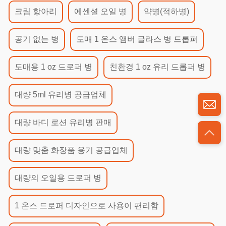
크림 항아리
에센셜 오일 병
약병(적하병)
공기 없는 병
도매 1 온스 앰버 글라스 병 드롭퍼
도매용 1 oz 드로퍼 병
친환경 1 oz 유리 드롭퍼 병
대량 5ml 유리병 공급업체
대량 바디 로션 유리병 판매
대량 맞춤 화장품 용기 공급업체
대량의 오일용 드로퍼 병
1 온스 드로퍼 디자인으로 사용이 편리함