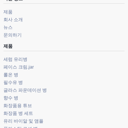
제품
회사 소개
뉴스
문의하기
제품
세럼 유리병
페이스 크림.jar
롤온 병
필수유 병
글라스 파운데이션 병
향수 병
화장품용 튜브
화장품 병 세트
유리 바이알 및 앰플