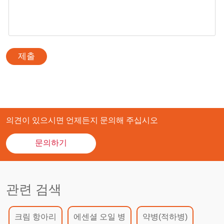
제출
의견이 있으시면 언제든지 문의해 주십시오
문의하기
관련 검색
크림 항아리
에센셜 오일 병
약병(적하병)