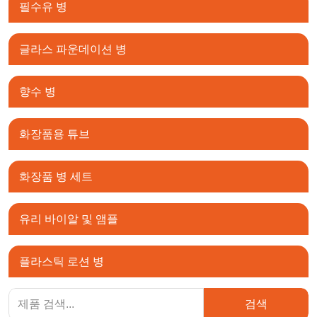
필수유 병
글라스 파운데이션 병
향수 병
화장품용 튜브
화장품 병 세트
유리 바이알 및 앰플
플라스틱 로션 병
검색