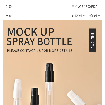
인증
로스/CE/ISO/FDA
포장
표준 안전 수출 카튼 