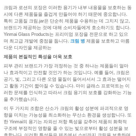
크림과 로션의 포장은 이러한 용기가 내부 내용물을 보호하는 동
시에 다른 제품들을 즐겁게 만들어야 하기 때문에 중요합니다.
특히 고품질 크림.jar은 단순히 제품을 수용하는 데 그치지 않고,
브랜드가 제공하는 것에 대해 소비자들에게 호소하기도 합니다.
Yinmai Glass Products는 프리미엄 포장을 전문으로 하고 있으
며 최고급 개발에 중점을 둡니다.
크림 병
제품을 보호하고 아름
다운 디자인을 제공하는
제품의 본질적인 특성을 더욱 보호
피부 관리 브랜드가 가장 걱정하는 것 중 하나는 제품들이 얼마
나 효과적이고 안전할 것인가 하는 것입니다. 예를 들어, 크림은
공기, 빛, 그리고 다른 오염 물질이 들어서서서 그 효과는 떨어지
고 활동 기간이 짧아질 수 있습니다. 마이 글래스 프로덕트는 이
러한 문제를 인식하고 따라서 크림 용기의 보호를 강화하는 기능
을 추가했습니다.
이 두 가지의 조합은 산소가 크림의 활성 성분에 파괴적으로 영
향을 미치는 가능성을 최소화하는 무산소 환경을 생성합니다. 또
한 Yinmai의 용기는 자외선 저항 특성을 갖추어 제품의 화학적
구조에 부정적인 영향을 줄 수 있는 빛으로부터 활성 성분을 보
호합니다. 이러한 특성들은 제조에서 소비까지 크림을 보호하며