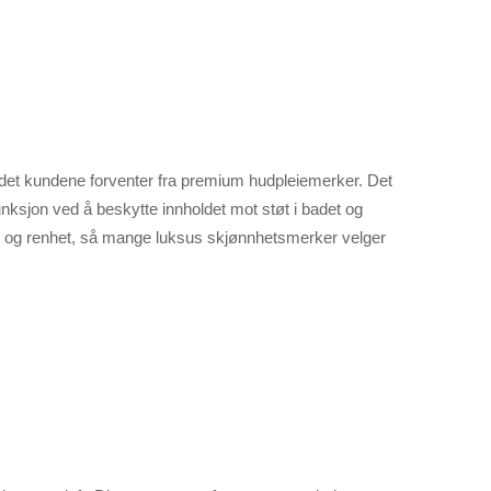
ndet kundene forventer fra premium hudpleiemerker. Det
unksjon ved å beskytte innholdet mot støt i badet og
et og renhet, så mange luksus skjønnhetsmerker velger