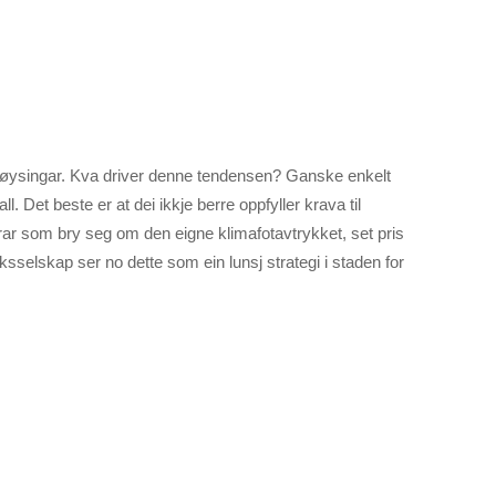
eløysingar. Kva driver denne tendensen? Ganske enkelt
 Det beste er at dei ikkje berre oppfyller krava til
rar som bry seg om den eigne klimafotavtrykket, set pris
ksselskap ser no dette som ein lunsj strategi i staden for