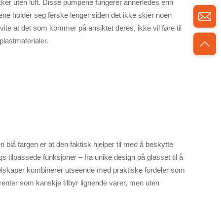
ker uten luft. Disse pumpene fungerer annerledes enn
ene holder seg ferske lenger siden det ikke skjer noen
te at det som kommer på ansiktet deres, ikke vil føre til
plastmaterialer.
blå fargen er at den faktisk hjelper til med å beskytte
 tilpassede funksjoner – fra unike design på glasset til å
r selskaper kombinerer utseende med praktiske fordeler som
enter som kanskje tilbyr lignende varer, men uten