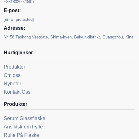
+8618320020407
E-post:
[email protected]
Adresse:
Nr. 58 Taohong Vestgate, Shima-byen, Baiyun-distrikt, Guangzhou, Kina
Hurtiglenker
Produkter
Om oss
Nyheter
Kontakt Oss
Produkter
Serum Glassflaske
Ansiktskrem Fylle
Rulle På Flaske