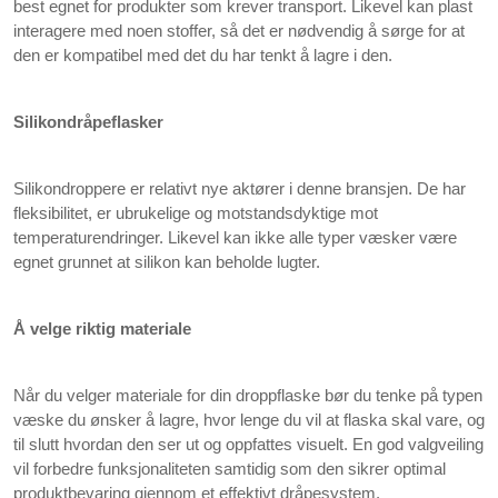
best egnet for produkter som krever transport. Likevel kan plast
interagere med noen stoffer, så det er nødvendig å sørge for at
den er kompatibel med det du har tenkt å lagre i den.
Silikondråpeflasker
Silikondroppere er relativt nye aktører i denne bransjen. De har
fleksibilitet, er ubrukelige og motstandsdyktige mot
temperaturendringer. Likevel kan ikke alle typer væsker være
egnet grunnet at silikon kan beholde lugter.
Å velge riktig materiale
Når du velger materiale for din droppflaske bør du tenke på typen
væske du ønsker å lagre, hvor lenge du vil at flaska skal vare, og
til slutt hvordan den ser ut og oppfattes visuelt. En god valgveiling
vil forbedre funksjonaliteten samtidig som den sikrer optimal
produktbevaring gjennom et effektivt dråpesystem.