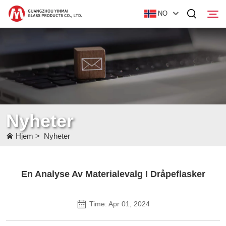
NO
Hjem
Produkter
Om oss
Nyheter
Nyheter
Hjem
>
Nyheter
Kontakt Oss
En Analyse Av Materialevalg I Dråpeflasker
Time: Apr 01, 2024