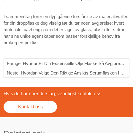
I sammendrag fører en dyptgående forståelse av materialevaller
for din droppflaske deg viselig før du tar noen avgjørelse; hvert
materiale, uavhengig om det er laget av glass, plast eller silikon,
har sine unike egenskaper som passer forskjellige behov fra
brukerperspektiv.
Forrige:
Hvorfor Er Din Essensielle Olje Flaske Så Avgjørende
Neste:
Hvordan Velge Den Riktige Ansikts Serumflasken I Din Daglige Rutine
Hvis du har noen forslag, vennligst kontakt oss
Kontakt oss