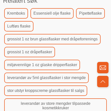
Relatert søk
Kremboks
Essensiell olje flaske
Pipetteflaske
Luftløs flaske
grossist 1 oz brun glassflasker med dråpeforrenings
grossist 1 oz dråpeflasker
miljøvennlige 1 oz glaske dripperflasker
leverandør av 5ml glassflasker i stor mengde
stor utstyr kroppscreme glassflasker til salgs
leverandør av store mengder tilpassede
kosmetikkruker