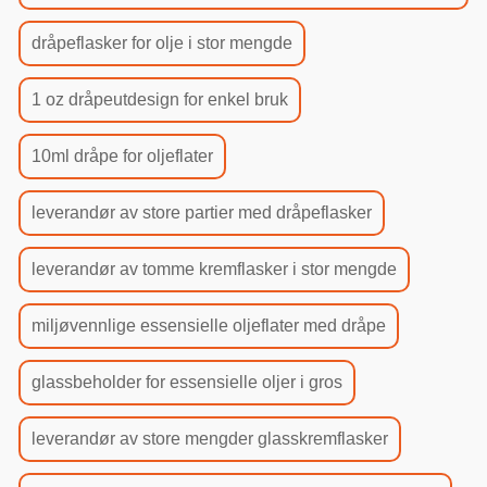
dråpeflasker for olje i stor mengde
1 oz dråpeutdesign for enkel bruk
10ml dråpe for oljeflater
leverandør av store partier med dråpeflasker
leverandør av tomme kremflasker i stor mengde
miljøvennlige essensielle oljeflater med dråpe
glassbeholder for essensielle oljer i gros
leverandør av store mengder glasskremflasker