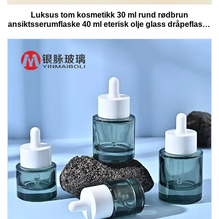
Luksus tom kosmetikk 30 ml rund rødbrun
ansiktsserumflaske 40 ml eterisk olje glass dråpeflaske
med boks