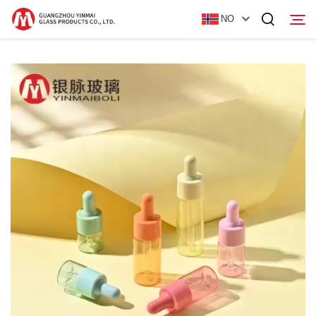
NO
Hjemmeside
Produkter
Om oss
Nyheter
Kontakt Oss