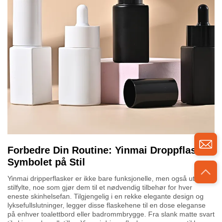
Forbedre Din Routine: Yinmai Droppflasker,
Symbolet på Stil
Yinmai dripperflasker er ikke bare funksjonelle, men også utrolig
stilfylte, noe som gjør dem til et nødvendig tilbehør for hver
eneste skinhelsefan. Tilgjengelig i en rekke elegante design og
lyksefullslutninger, legger disse flaskehene til en dose eleganse
på enhver toalettbord eller badrommbrygge. Fra slank matte svart