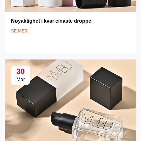
Nøyaktighet i kvar einaste droppe
SE MER
30
Mar