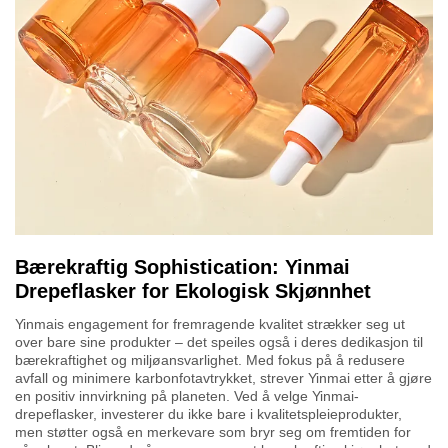
Bærekraftig Sophistication: Yinmai
Drepeflasker for Ekologisk Skjønnhet
Yinmais engagement for fremragende kvalitet strækker seg ut
over bare sine produkter – det speiles også i deres dedikasjon til
bærekraftighet og miljøansvarlighet. Med fokus på å redusere
avfall og minimere karbonfotavtrykket, strever Yinmai etter å gjøre
en positiv innvirkning på planeten. Ved å velge Yinmai-
drepeflasker, investerer du ikke bare i kvalitetspleieprodukter,
men støtter også en merkevare som bryr seg om fremtiden for