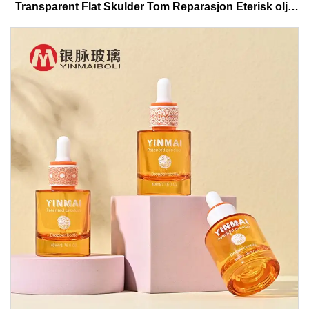
Transparent Flat Skulder Tom Reparasjon Eterisk olje
Glass Dropper Flaske