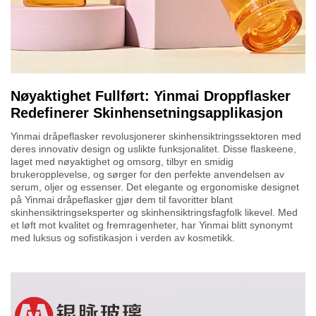
Nøyaktighet Fullført: Yinmai Droppflasker
Redefinerer Skinhensetningsapplikasjon
Yinmai dråpeflasker revolusjonerer skinhensiktringssektoren med
deres innovativ design og uslikte funksjonalitet. Disse flaskeene,
laget med nøyaktighet og omsorg, tilbyr en smidig
brukeropplevelse, og sørger for den perfekte anvendelsen av
serum, oljer og essenser. Det elegante og ergonomiske designet
på Yinmai dråpeflasker gjør dem til favoritter blant
skinhensiktringseksperter og skinhensiktringsfagfolk likevel. Med
et løft mot kvalitet og fremragenheter, har Yinmai blitt synonymt
med luksus og sofistikasjon i verden av kosmetikk.