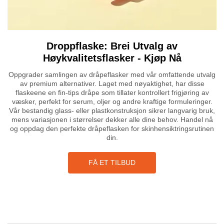
Droppflaske: Brei Utvalg av
Høykvalitetsflasker - Kjøp Nå
Oppgrader samlingen av dråpeflasker med vår omfattende utvalg
av premium alternativer. Laget med nøyaktighet, har disse
flaskeene en fin-tips dråpe som tillater kontrollert frigjøring av
væsker, perfekt for serum, oljer og andre kraftige formuleringer.
Vår bestandig glass- eller plastkonstruksjon sikrer langvarig bruk,
mens variasjonen i størrelser dekker alle dine behov. Handel nå
og oppdag den perfekte dråpeflasken for skinhensiktringsrutinen
din.
FÅ ET TILBUD