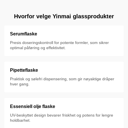
Hvorfor velge Yinmai glassprodukter
Serumflaske
Presis doseringskontroll for potente formler, som sikrer
optimal påføring og effektivitet.
Pipetteflaske
Praktisk og sølefri dispensering, som gir nøyaktige dråper
hver gang.
Essensiell olje flaske
UV-beskyttet design bevarer friskhet og potens for lengre
holdbarhet.