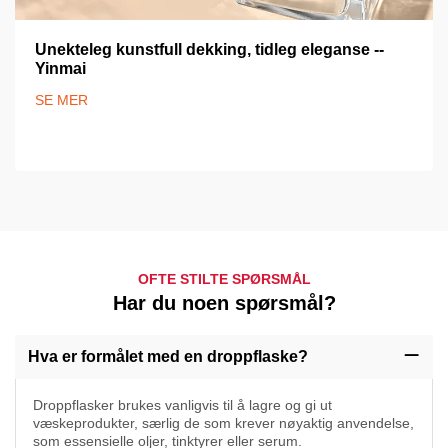
Unekteleg kunstfull dekking, tidleg eleganse --
Yinmai
SE MER
OFTE STILTE SPØRSMÅL
Har du noen spørsmål?
Hva er formålet med en droppflaske?
Droppflasker brukes vanligvis til å lagre og gi ut
væskeprodukter, særlig de som krever nøyaktig anvendelse,
som essensielle oljer, tinktyrer eller serum.