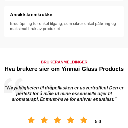
Ansiktskremkrukke
Bred åpning for enkel tilgang, som sikrer enkel påføring og
maksimal bruk av produktet.
BRUKERANMELDINGER
Hva brukere sier om Yinmai Glass Products
"Nøyaktigheten til dråpeflasken er uovertruffen! Den er
perfekt for å måle ut mine essensielle oljer til
aromaterapi. Et must-have for enhver entusiast."
5.0