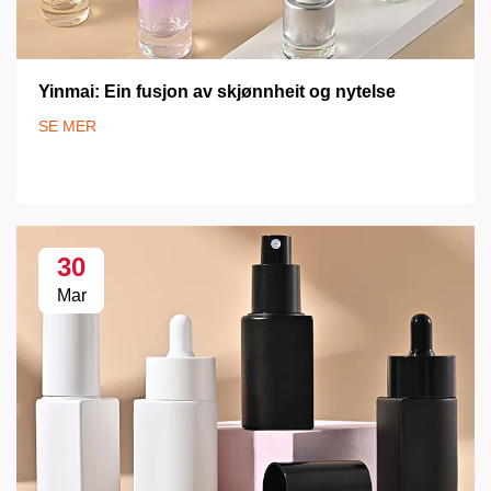
Yinmai: Ein fusjon av skjønnheit og nytelse
SE MER
30
Mar