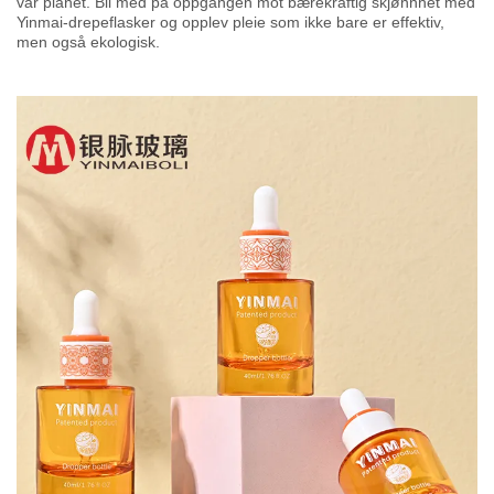
vår planet. Bli med på oppgangen mot bærekraftig skjønnhet med
Yinmai-drepeflasker og opplev pleie som ikke bare er effektiv,
men også ekologisk.