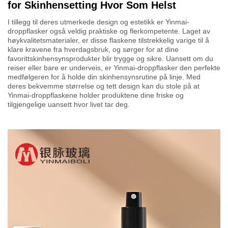
for Skinhensetting Hvor Som Helst
I tillegg til deres utmerkede design og estetikk er Yinmai-
droppflasker også veldig praktiske og flerkompetente. Laget av
høykvalitetsmaterialer, er disse flaskene tilstrekkelig varige til å
klare kravene fra hverdagsbruk, og sørger for at dine
favorittskinhensynsprodukter blir trygge og sikre. Uansett om du
reiser eller bare er underveis, er Yinmai-droppflasker den perfekte
medfølgeren for å holde din skinhensynsrutine på linje. Med
deres bekvemme størrelse og tett design kan du stole på at
Yinmai-droppflaskene holder produktene dine friske og
tilgjengelige uansett hvor livet tar deg.