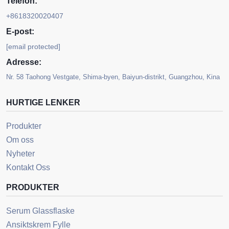
Telefon:
+8618320020407
E-post:
[email protected]
Adresse:
Nr. 58 Taohong Vestgate, Shima-byen, Baiyun-distrikt, Guangzhou, Kina
HURTIGE LENKER
Produkter
Om oss
Nyheter
Kontakt Oss
PRODUKTER
Serum Glassflaske
Ansiktskrem Fylle