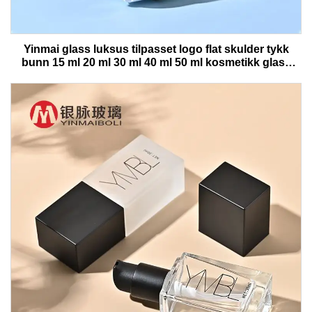
Yinmai glass luksus tilpasset logo flat skulder tykk
bunn 15 ml 20 ml 30 ml 40 ml 50 ml kosmetikk glass
serumflaske