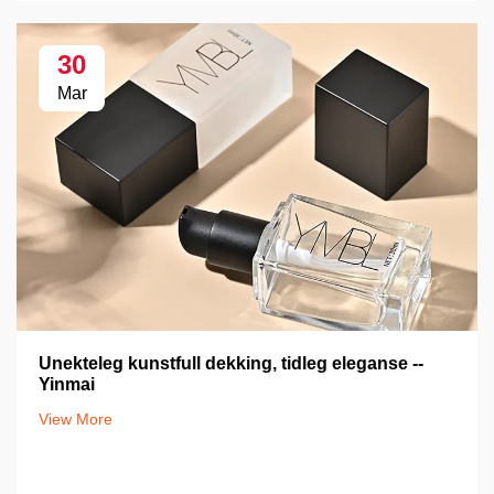
30
Mar
Unekteleg kunstfull dekking, tidleg eleganse --
Yinmai
View More