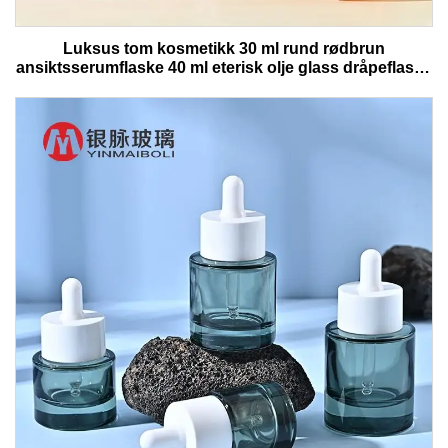
Luksus tom kosmetikk 30 ml rund rødbrun
ansiktsserumflaske 40 ml eterisk olje glass dråpeflaske
med boks