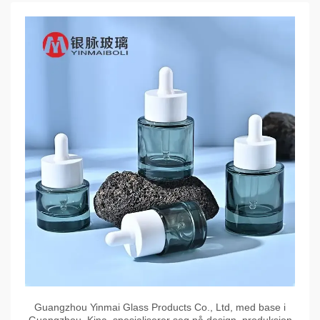
Guangzhou Yinmai Glass Products Co., Ltd, med base i
Guangzhou, Kina, spesialiserer seg på design, produksjon