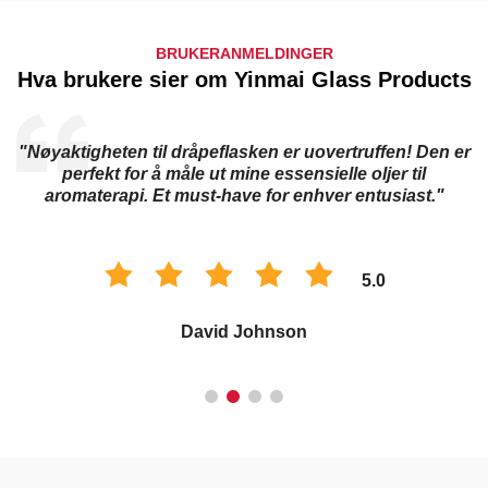
BRUKERANMELDINGER
Hva brukere sier om Yinmai Glass Products
"Nøyaktigheten til dråpeflasken er uovertruffen! Den er
perfekt for å måle ut mine essensielle oljer til
aromaterapi. Et must-have for enhver entusiast."
5.0
David Johnson