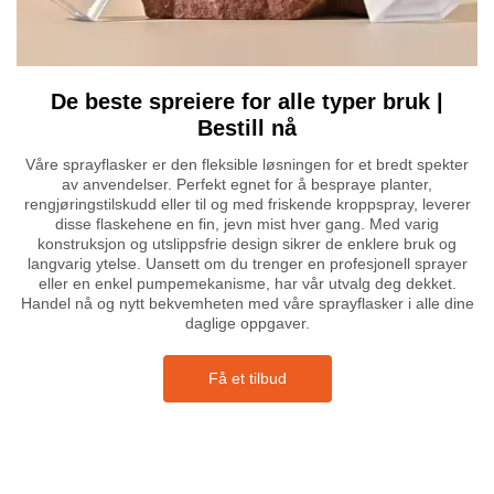
De beste spreiere for alle typer bruk |
Bestill nå
Våre sprayflasker er den fleksible løsningen for et bredt spekter
av anvendelser. Perfekt egnet for å bespraye planter,
rengjøringstilskudd eller til og med friskende kroppspray, leverer
disse flaskehene en fin, jevn mist hver gang. Med varig
konstruksjon og utslippsfrie design sikrer de enklere bruk og
langvarig ytelse. Uansett om du trenger en profesjonell sprayer
eller en enkel pumpemekanisme, har vår utvalg deg dekket.
Handel nå og nytt bekvemheten med våre sprayflasker i alle dine
daglige oppgaver.
Få et tilbud