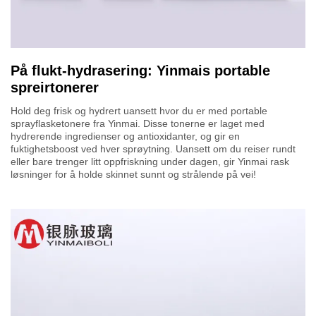
På flukt-hydrasering: Yinmais portable
spreirtonerer
Hold deg frisk og hydrert uansett hvor du er med portable
sprayflasketonere fra Yinmai. Disse tonerne er laget med
hydrerende ingredienser og antioxidanter, og gir en
fuktighetsboost ved hver sprøytning. Uansett om du reiser rundt
eller bare trenger litt oppfriskning under dagen, gir Yinmai rask
løsninger for å holde skinnet sunnt og strålende på vei!