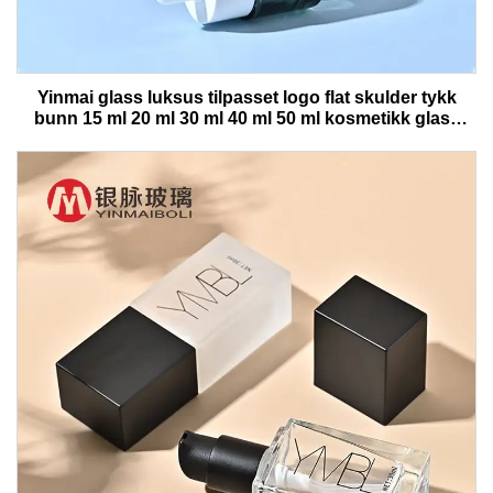
Yinmai glass luksus tilpasset logo flat skulder tykk
bunn 15 ml 20 ml 30 ml 40 ml 50 ml kosmetikk glass
serumflaske