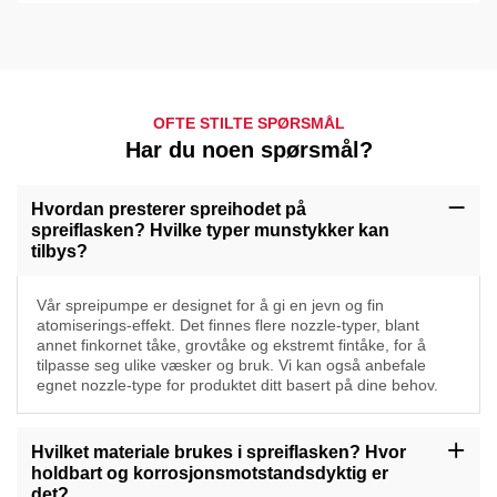
OFTE STILTE SPØRSMÅL
Har du noen spørsmål?
Hvordan presterer spreihodet på
spreiflasken? Hvilke typer munstykker kan
tilbys?
Vår spreipumpe er designet for å gi en jevn og fin
atomiserings-effekt. Det finnes flere nozzle-typer, blant
annet finkornet tåke, grovtåke og ekstremt fintåke, for å
tilpasse seg ulike væsker og bruk. Vi kan også anbefale
egnet nozzle-type for produktet ditt basert på dine behov.
Hvilket materiale brukes i spreiflasken? Hvor
holdbart og korrosjonsmotstandsdyktig er
det?