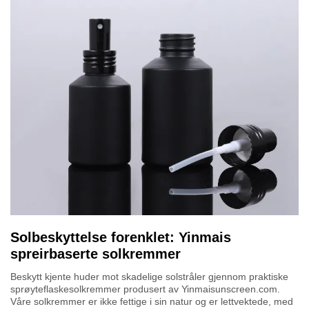
Solbeskyttelse forenklet: Yinmais
spreirbaserte solkremmer
Beskytt kjente huder mot skadelige solstråler gjennom praktiske
sprøyteflaskesolkremmer produsert av Yinmaisunscreen.com.
Våre solkremmer er ikke fettige i sin natur og er lettvektede, med