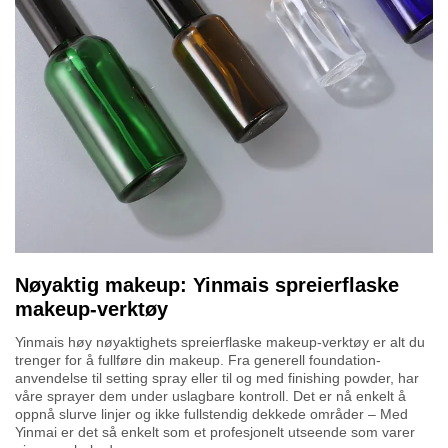
Nøyaktig makeup: Yinmais spreierflaske
makeup-verktøy
Yinmais høy nøyaktighets spreierflaske makeup-verktøy er alt du
trenger for å fullføre din makeup. Fra generell foundation-
anvendelse til setting spray eller til og med finishing powder, har
våre sprayer dem under uslagbare kontroll. Det er nå enkelt å
oppnå slurve linjer og ikke fullstendig dekkede områder – Med
Yinmai er det så enkelt som et profesjonelt utseende som varer