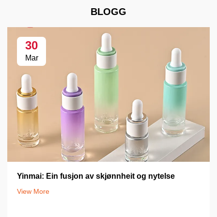
BLOGG
30
Mar
Yinmai: Ein fusjon av skjønnheit og nytelse
View More