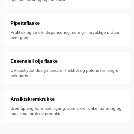
Pipetteflaske
Praktisk og sølefri dispensering, som gir nøyaktige dråper
hver gang.
Essensiell olje flaske
UV-beskyttet design bevarer friskhet og potens for lengre
holdbarhet.
Ansiktskremkrukke
Bred åpning for enkel tilgang, som sikrer enkel påføring og
maksimal bruk av produktet.