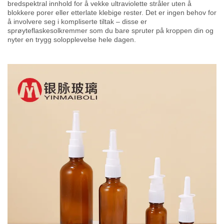
bredspektral innhold for å vekke ultraviolette stråler uten å
blokkere porer eller etterlate klebige rester. Det er ingen behov for
å involvere seg i kompliserte tiltak – disse er
sprøyteflaskesolkremmer som du bare spruter på kroppen din og
nyter en trygg solopplevelse hele dagen.