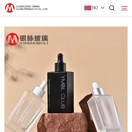
NO
Hjem
Produkter
Om oss
Nyheter
Kontakt Oss