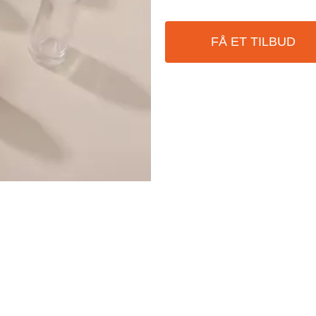
FÅ ET TILBUD
Kontakt oss