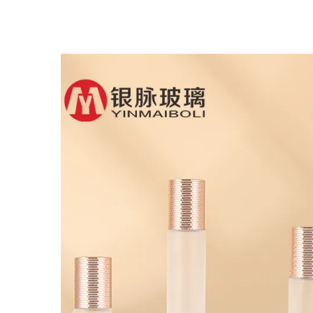
Glass Dropper Flaske