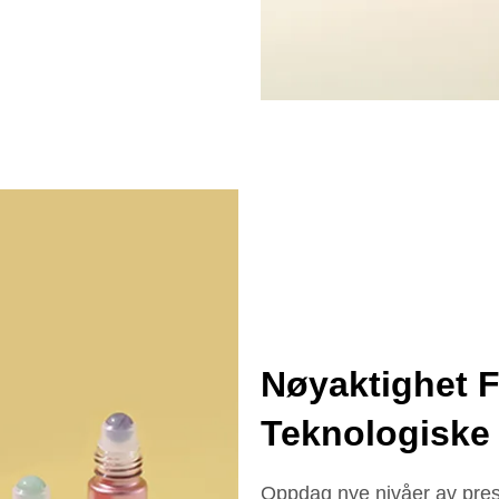
Nøyaktighet Fu
Teknologiske 
Oppdag nye nivåer av pres