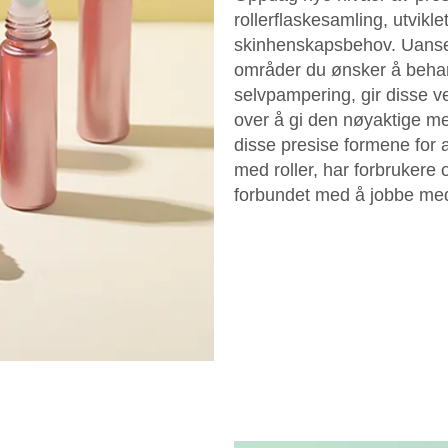
rollerflaskesamling, utviklet
skinhenskapsbehov. Uanset
områder du ønsker å behand
selvpampering, gir disse 
over å gi den nøyaktige m
disse presise formene for 
med roller, har forbrukere
forbundet med å jobbe med