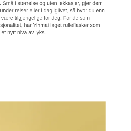
g. Små i størrelse og uten lekkasjer, gjør dem
der reiser eller i dagliglivet, så hvor du enn
r være tilgjengelige for deg. For de som
sjonalitet, har Yinmai laget rulleflasker som
 et nytt nivå av lyks.