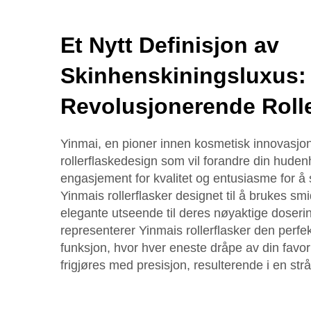
Et Nytt Definisjon av
Skinhenskiningsluxus:
Revolusjonerende Rolle
Yinmai, en pioner innen kosmetisk innovasjon,
rollerflaskedesign som vil forandre din huden
engasjement for kvalitet og entusiasme for å 
Yinmais rollerflasker designet til å brukes smi
elegante utseende til deres nøyaktige doser
representerer Yinmais rollerflasker den perfe
funksjon, hvor hver eneste dråpe av din favori
frigjøres med presisjon, resulterende i en st