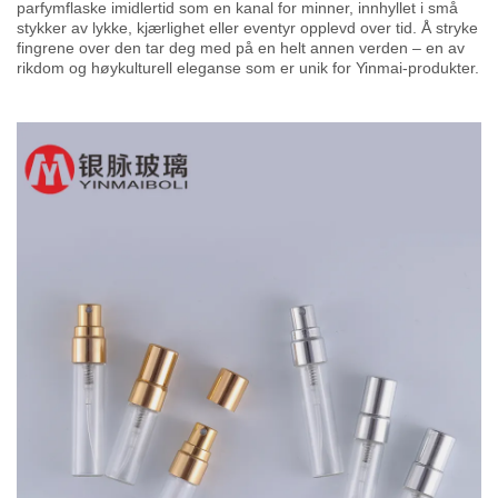
parfymflaske imidlertid som en kanal for minner, innhyllet i små
stykker av lykke, kjærlighet eller eventyr opplevd over tid. Å stryke
fingrene over den tar deg med på en helt annen verden – en av
rikdom og høykulturell eleganse som er unik for Yinmai-produkter.