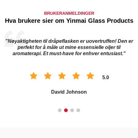
BRUKERANMELDINGER
Hva brukere sier om Yinmai Glass Products
"Nøyaktigheten til dråpeflasken er uovertruffen! Den er
perfekt for å måle ut mine essensielle oljer til
aromaterapi. Et must-have for enhver entusiast."
5.0
David Johnson