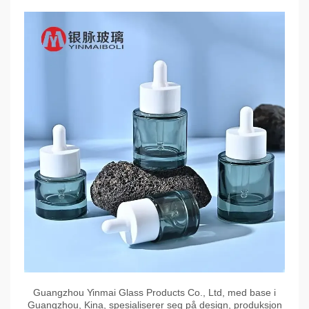
Guangzhou Yinmai Glass Products Co., Ltd, med base i
Guangzhou, Kina, spesialiserer seg på design, produksjon