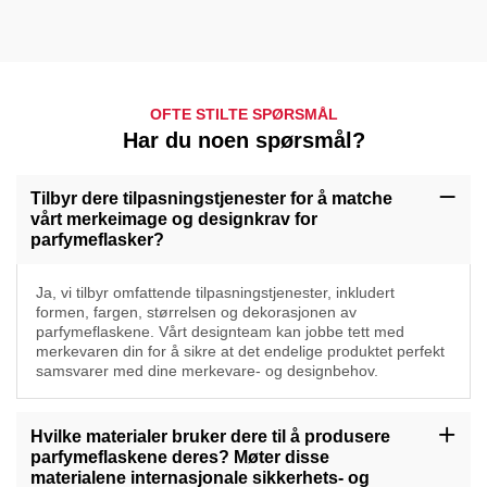
OFTE STILTE SPØRSMÅL
Har du noen spørsmål?
Tilbyr dere tilpasningstjenester for å matche
vårt merkeimage og designkrav for
parfymeflasker?
Ja, vi tilbyr omfattende tilpasningstjenester, inkludert
formen, fargen, størrelsen og dekorasjonen av
parfymeflaskene. Vårt designteam kan jobbe tett med
merkevaren din for å sikre at det endelige produktet perfekt
samsvarer med dine merkevare- og designbehov.
Hvilke materialer bruker dere til å produsere
parfymeflaskene deres? Møter disse
materialene internasjonale sikkerhets- og