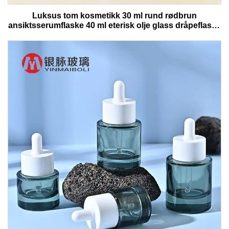
Luksus tom kosmetikk 30 ml rund rødbrun
ansiktsserumflaske 40 ml eterisk olje glass dråpeflaske
med boks