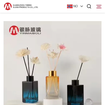
NO
Hjem
Produkter
Om oss
Nyheter
Kontakt Oss