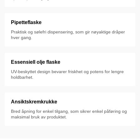
Pipetteflaske
Praktisk og sølefri dispensering, som gir nøyaktige dråper
hver gang.
Essensiell olje flaske
UV-beskyttet design bevarer friskhet og potens for lengre
holdbarhet.
Ansiktskremkrukke
Bred åpning for enkel tilgang, som sikrer enkel påføring og
maksimal bruk av produktet.