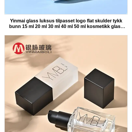
Yinmai glass luksus tilpasset logo flat skulder tykk
bunn 15 ml 20 ml 30 ml 40 ml 50 ml kosmetikk glass
serumflaske