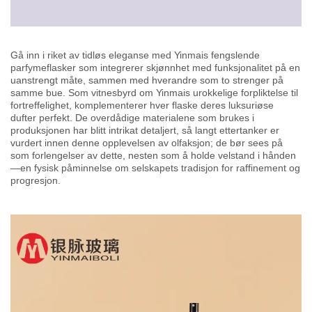
Gå inn i riket av tidløs eleganse med Yinmais fengslende
parfymeflasker som integrerer skjønnhet med funksjonalitet på en
uanstrengt måte, sammen med hverandre som to strenger på
samme bue. Som vitnesbyrd om Yinmais urokkelige forpliktelse til
fortreffelighet, komplementerer hver flaske deres luksuriøse
dufter perfekt. De overdådige materialene som brukes i
produksjonen har blitt intrikat detaljert, så langt ettertanker er
vurdert innen denne opplevelsen av olfaksjon; de bør sees på
som forlengelser av dette, nesten som å holde velstand i hånden
—en fysisk påminnelse om selskapets tradisjon for raffinement og
progresjon.