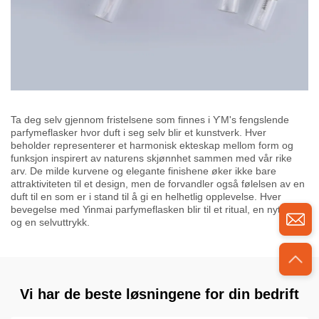
Ta deg selv gjennom fristelsene som finnes i ƳM's fengslende
parfymeflasker hvor duft i seg selv blir et kunstverk. Hver
beholder representerer et harmonisk ekteskap mellom form og
funksjon inspirert av naturens skjønnhet sammen med vår rike
arv. De milde kurvene og elegante finishene øker ikke bare
attraktiviteten til et design, men de forvandler også følelsen av en
duft til en som er i stand til å gi en helhetlig opplevelse. Hver
bevegelse med Yinmai parfymeflasken blir til et ritual, en nytelse
og en selvuttrykk.
Vi har de beste løsningene for din bedrift