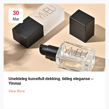
30
Mar
Unekteleg kunstfull dekking, tidleg eleganse --
Yinmai
View More