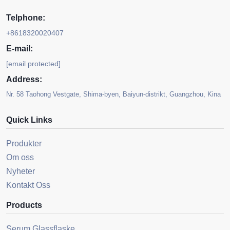
Telphone:
+8618320020407
E-mail:
[email protected]
Address:
Nr. 58 Taohong Vestgate, Shima-byen, Baiyun-distrikt, Guangzhou, Kina
Quick Links
Produkter
Om oss
Nyheter
Kontakt Oss
Products
Serum Glassflaske