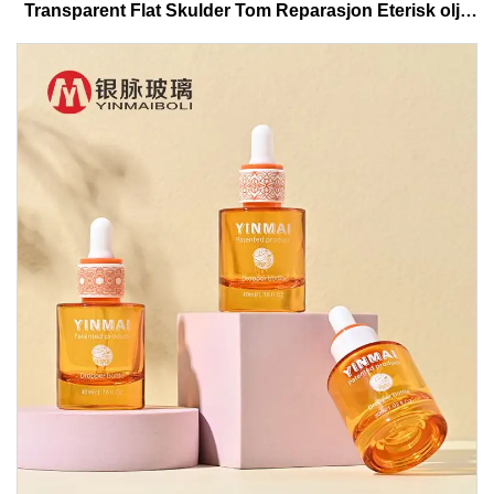
Transparent Flat Skulder Tom Reparasjon Eterisk olje
Glass Dropper Flaske