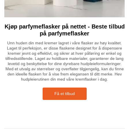
Kjøp parfymeflasker på nettet - Beste tilbud
på parfymeflasker
Unn huden din med kremer lagret i våre flasker av høy kvalitet.
Laget til perfeksjon, er disse flaskene designet for å dispensere
kremer jevnt og effektivt, og sikrer at hver påføring er enkel og
tilfredsstillende. Laget av holdbare materialer, garanterer de lang
levetid og beskyttelse for dine dyrebare hudpleieformuleringer.
Med et utvalg av størrelser og overflater tilgjengelig, kan du finne
den ideelle flasken for å vise frem elegansen til ditt merke. Hev
hudpleierutinen din med våre kremflasker i dag.
Få et tilbud