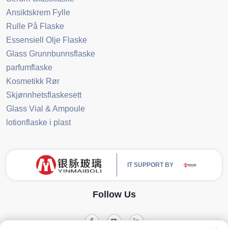
Ansiktskrem Fylle
Rulle På Flaske
Essensiell Olje Flaske
Glass Grunnbunnsflaske
parfumflaske
Kosmetikk Rør
Skjønnhetsflaskesett
Glass Vial & Ampoule
lotionflaske i plast
IT SUPPORT BY
Follow Us