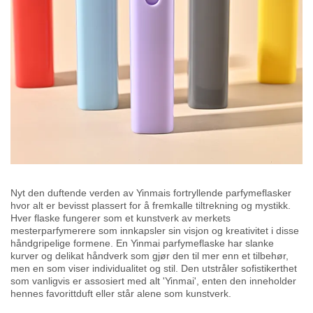
Nyt den duftende verden av Yinmais fortryllende parfymeflasker
hvor alt er bevisst plassert for å fremkalle tiltrekning og mystikk.
Hver flaske fungerer som et kunstverk av merkets
mesterparfymerere som innkapsler sin visjon og kreativitet i disse
håndgripelige formene. En Yinmai parfymeflaske har slanke
kurver og delikat håndverk som gjør den til mer enn et tilbehør,
men en som viser individualitet og stil. Den utstråler sofistikerthet
som vanligvis er assosiert med alt 'Yinmai', enten den inneholder
hennes favorittduft eller står alene som kunstverk.