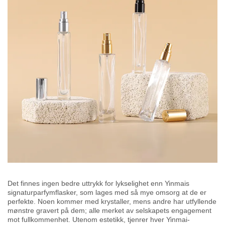
Det finnes ingen bedre uttrykk for lykselighet enn Yinmais
signaturparfymflasker, som lages med så mye omsorg at de er
perfekte. Noen kommer med krys­taller, mens andre har utfyllende
mønstre gravert på dem; alle merket av selskapets engagement
mot fullkommenhet. Utenom estetikk, tjenrer hver Yinmai-