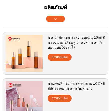
ผลิตภัณฑ์
ขวดน้ำมันหอมระเหยแบบหมุน 10ml สี
ขาวขุ่น แก้วสีชมพู ว่างเปล่า ขวดแก้ว
หมุนแบบใช้งานได้
อ่านเพิ่มเติม
ขายส่งปลีก รวมกระจกกุหลาบ 10 มิลลิ
ลิลิตรว่างบนขวดเครื่องสําอาง
อ่านเพิ่มเติม