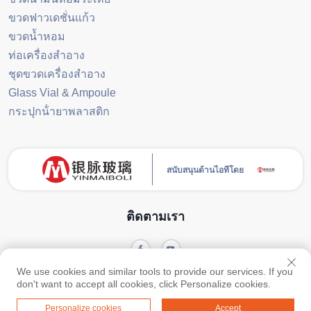
ขวดฟาวเดชั่นแก้ว
ขวดน้ำหอม
ท่อเครื่องสำอาง
ชุดขวดเครื่องสำอาง
Glass Vial & Ampoule
กระปุกน้ํายาพลาสติก
สนับสนุนด้านไอทีโดย
ติดตามเรา
We use cookies and similar tools to provide our services. If you
สงวนลิขสิทธิ์ © บริษัท แคนตัน ยินเหม่า กลาส โปรดักต์ จำกัด -
นโยบายความเป็น
don't want to accept all cookies, click Personalize cookies.
ส่วนตัว
-
บล็อก
Personalize cookies
Accept