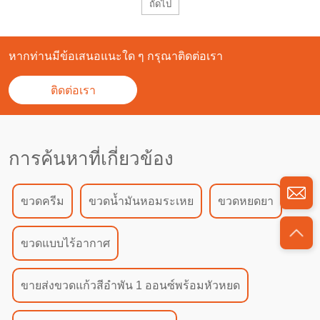
ถัดไป
หากท่านมีข้อเสนอแนะใด ๆ กรุณาติดต่อเรา
ติดต่อเรา
การค้นหาที่เกี่ยวข้อง
ขวดครีม
ขวดน้ำมันหอมระเหย
ขวดหยดยา
ขวดแบบไร้อากาศ
ขายส่งขวดแก้วสีอำพัน 1 ออนซ์พร้อมหัวหยด