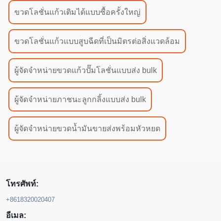
ขวดโลชั่นแก้วเติมได้แบบซื้อครั้งใหญ่
ขวดโลชั่นแก้วแบบสูบฉีดที่เป็นมิตรต่อสิ่งแวดล้อม
ผู้จัดจำหน่ายขวดแก้วปั๊มโลชั่นแบบส่ง bulk
ผู้จัดจำหน่ายภาชนะลูกกลิ้งแบบส่ง bulk
ผู้จัดจำหน่ายขวดน้ำมันขายส่งพร้อมหัวหยด
โทรศัพท์:
+8618320020407
อีเมล: