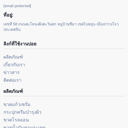
[email protected]
ที่อยู่:
เลขที่ 58 ถนนตะโหนงฝั่งตะวันตก หมู่บ้านซีมา เขตไบหยุน เมืองกว่างโจว
ประเทศจีน
ลิงก์ที่ใช้งานบ่อย
ผลิตภัณฑ์
เกี่ยวกับเรา
ข่าวสาร
ติดต่อเรา
ผลิตภัณฑ์
ขวดแก้วเซรั่ม
กระปุกครีมบำรุงผิว
ขวดโรลออน
ขวดน้ำมันหอมระเหย