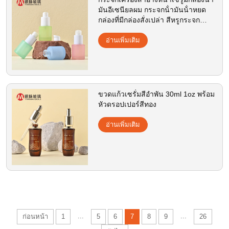
มันอีเซนียลผม กระจกน้ํามันน้ําหยด
กล่องที่มีกล่องสั่งเปล่า สีหรูกระจก
20ml
อ่านเพิ่มเติม
ขวดแก้วเซรั่มสีอำพัน 30ml 1oz พร้อม
หัวดรอปเปอร์สีทอง
อ่านเพิ่มเติม
...
...
ก่อนหน้า
1
5
6
7
8
9
26