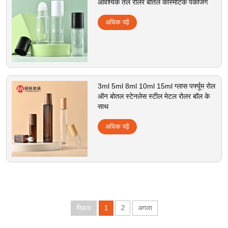
आवश्यक तेल रोलर बोतलें कॉस्मेटिक पैकेजिंग
अधिक पढ़ें
3ml 5ml 8ml 10ml 15ml ग्लास पर्फ्यूम रोल
ऑन बोतल स्टेनलेस स्टील मेटल रोलर बॉल के
साथ
अधिक पढ़ें
पिछला
1
2
अगला