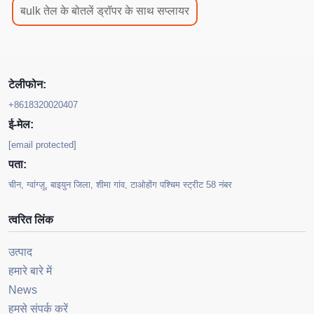
बulk तेल के बोतलें ड्रॉपर के साथ सप्लायर
टेलीफोन:
+8618320020407
ई-मेल:
[email protected]
पता:
चीन, ग्वांग्ज़ू, बाइयुन जिला, शीमा गांव, टाओहोंग पश्चिम स्ट्रीट 58 नंबर
त्वरित लिंक
उत्पाद
हमारे बारे में
News
हमसे संपर्क करें