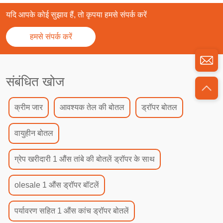
यदि आपके कोई सुझाव हैं, तो कृपया हमसे संपर्क करें
हमसे संपर्क करें
संबंधित खोज
क्रीम जार
आवश्यक तेल की बोतल
ड्रॉपर बोतल
वायुहीन बोतल
ग्रेप खरीदारी 1 औंस तांबे की बोतलें ड्रॉपर के साथ
olesale 1 औंस ड्रॉपर बॉटलें
पर्यावरण सहित 1 औंस कांच ड्रॉपर बोतलें