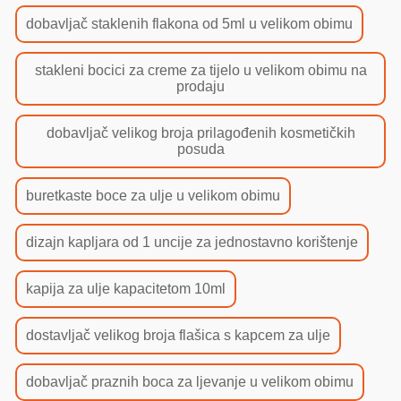
dobavljač staklenih flakona od 5ml u velikom obimu
stakleni bocici za creme za tijelo u velikom obimu na
prodaju
dobavljač velikog broja prilagođenih kosmetičkih
posuda
buretkaste boce za ulje u velikom obimu
dizajn kapljara od 1 uncije za jednostavno korištenje
kapija za ulje kapacitetom 10ml
dostavljač velikog broja flašica s kapcem za ulje
dobavljač praznih boca za ljevanje u velikom obimu