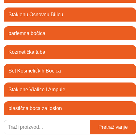
Staklenu Osnovnu Bilicu
parfemna bočica
Kozmetička tuba
Set Kosmetičkih Bocica
Staklene Vialice I Ampule
plastična boca za losion
Pretraživanje