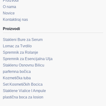
Proizvodi
O nama
Novice
Kontaktiraj nas
Proizvodi
Stakleni Bure za Serum
Lomac za Tvrdilo
Spremnik za Rolanje
Spremnik za Esencijalna Ulja
Staklenu Osnovnu Bilicu
parfemna bočica
Kozmetička tuba
Set Kosmetičkih Bocica
Staklene Vialice I Ampule
plastična boca za losion