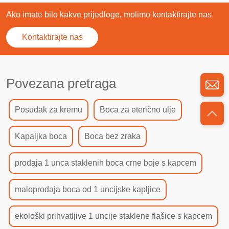
Ako imate bilo kakve prijedloge, molimo kontaktirajte nas
Kontaktirajte nas
Povezana pretraga
Posudak za kremu
Boca za eterično ulje
Kapaljka boca
Boca bez zraka
prodaja 1 unca staklenih boca crne boje s kapcem
maloprodaja boca od 1 uncijske kapljice
ekološki prihvatljive 1 uncije staklene flašice s kapcem