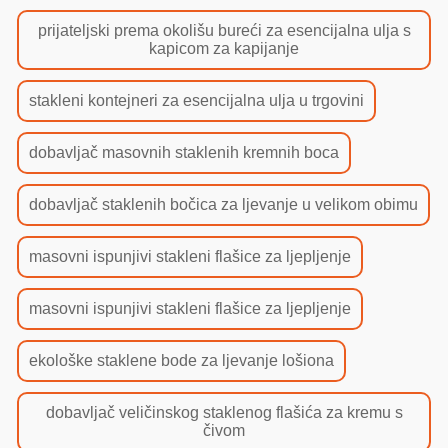
prijateljski prema okolišu bureći za esencijalna ulja s
kapicom za kapijanje
stakleni kontejneri za esencijalna ulja u trgovini
dobavljač masovnih staklenih kremnih boca
dobavljač staklenih bočica za ljevanje u velikom obimu
masovni ispunjivi stakleni flašice za ljepljenje
masovni ispunjivi stakleni flašice za ljepljenje
ekološke staklene bode za ljevanje lošiona
dobavljač veličinskog staklenog flašića za kremu s
čivom