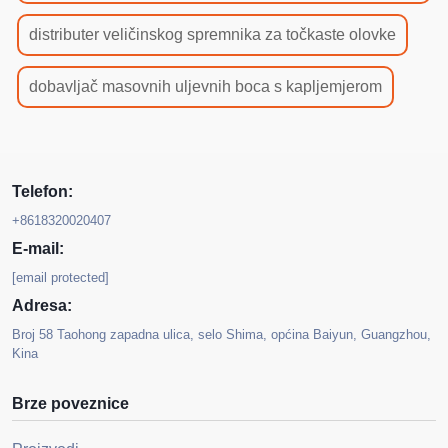
distributer veličinskog spremnika za točkaste olovke
dobavljač masovnih uljevnih boca s kapljemjerom
Telefon:
+8618320020407
E-mail:
[email protected]
Adresa:
Broj 58 Taohong zapadna ulica, selo Shima, općina Baiyun, Guangzhou,
Kina
Brze poveznice