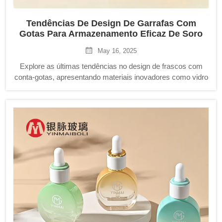
Tendências De Design De Garrafas Com
Gotas Para Armazenamento Eficaz De Soro
May 16, 2025
Explore as últimas tendências no design de frascos com
conta-gotas, apresentando materiais inovadores como vidro
fosco, opções de cores personalizadas e conta-gotas de
precisão para embalagens premium de cuidados com a
pele. Descubra como o apelo estético e a funcionalidade
podem elevar sua marca.