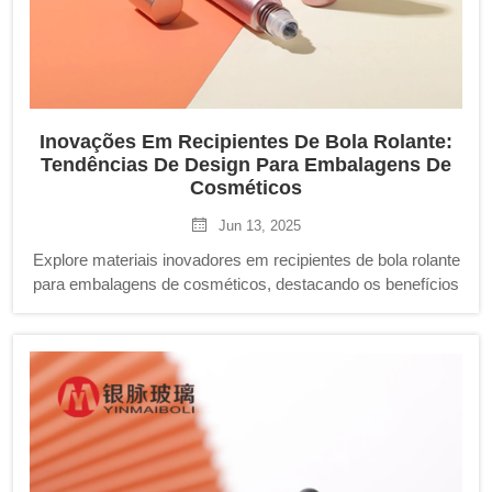
Inovações Em Recipientes De Bola Rolante:
Tendências De Design Para Embalagens De
Cosméticos
Jun 13, 2025
Explore materiais inovadores em recipientes de bola rolante
para embalagens de cosméticos, destacando os benefícios
do vidro, aço inoxidável e plástico PE enquanto integra
tendências de design ecológico e recursos funcionais para
uma experiência de usuário aprimorada.