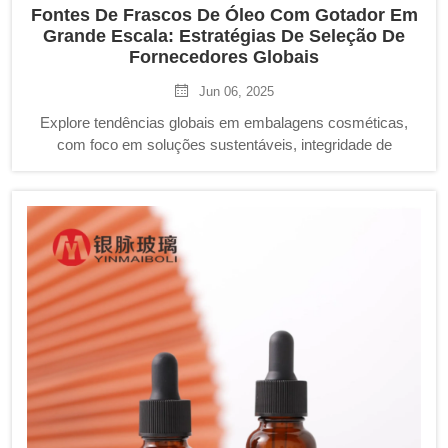
Fontes De Frascos De Óleo Com Gotador Em
Grande Escala: Estratégias De Seleção De
Fornecedores Globais
Jun 06, 2025
Explore tendências globais em embalagens cosméticas,
com foco em soluções sustentáveis, integridade de
materiais e critérios de seleção de fornecedores em massa.
Descubra insights sobre como otimizar a eficiência da
produção e engajar fornecedores estratégicos para um
crescimento escalável.