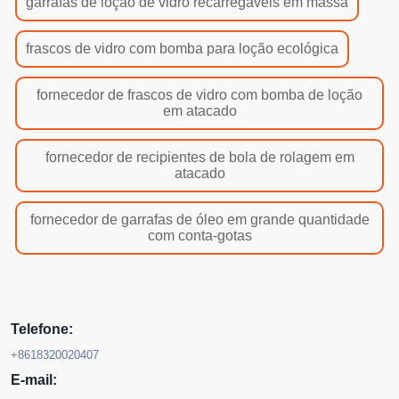
garrafas de loção de vidro recarregáveis em massa
frascos de vidro com bomba para loção ecológica
fornecedor de frascos de vidro com bomba de loção
em atacado
fornecedor de recipientes de bola de rolagem em
atacado
fornecedor de garrafas de óleo em grande quantidade
com conta-gotas
Telefone:
+8618320020407
E-mail: