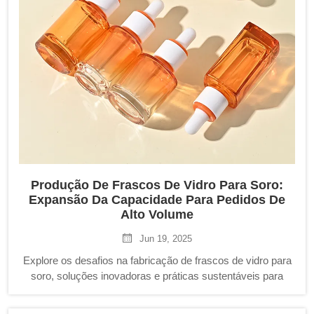
Produção De Frascos De Vidro Para Soro:
Expansão Da Capacidade Para Pedidos De
Alto Volume
Jun 19, 2025
Explore os desafios na fabricação de frascos de vidro para
soro, soluções inovadoras e práticas sustentáveis para
produção em alto volume. Aprenda como a automação,
parcerias estratégicas com fornecedores e técnicas lean