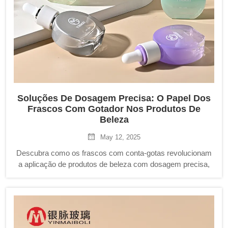
Soluções De Dosagem Precisa: O Papel Dos
Frascos Com Gotador Nos Produtos De
Beleza
May 12, 2025
Descubra como os frascos com conta-gotas revolucionam
a aplicação de produtos de beleza com dosagem precisa,
menos desperdício e vantagens higiênicas. Aprenda sobre
seus principais designs, estratégias sustentáveis e seu
papel no aprimoramento das rotinas de beleza.