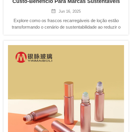
Custo-Benefício Para Marcas Sustentáveis
Jun 16, 2025
Explore como os frascos recarregáveis de loção estão
transformando o cenário de sustentabilidade ao reduzir o
desperdício de plástico de uso único e as pegadas de
carbono. Descubra soluções inovadoras de embalagem e
entenda os benefícios econômicos e ambientais para
marcas que adotam sistemas recarregáveis.