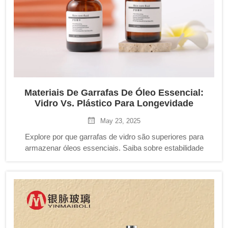
Materiais De Garrafas De Óleo Essencial:
Vidro Vs. Plástico Para Longevidade
May 23, 2025
Explore por que garrafas de vidro são superiores para
armazenar óleos essenciais. Saiba sobre estabilidade
química, proteção UV, durabilidade e benefícios ecológicos
em comparação com recipientes de plástico.