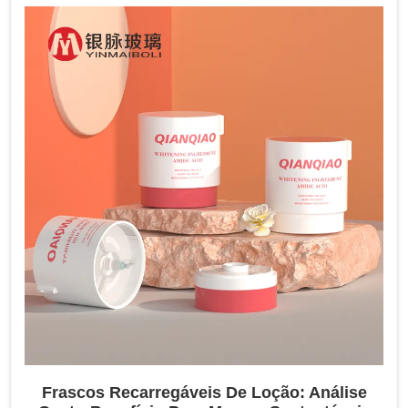
otimizam eficiência e qualidade. Descubra designs de
frascos de soro destacados que atendem às demandas do
mercado de alto nível. Palavras-chave: Produção de
Frascos de Vidro para Soro, Automação, Técnicas Lean,
Sustentabilidade.
Frascos Recarregáveis De Loção: Análise