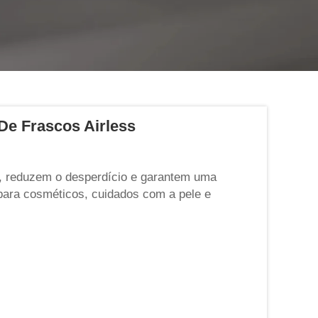
fechar
De Frascos Airless
, reduzem o desperdício e garantem uma
s para cosméticos, cuidados com a pele e