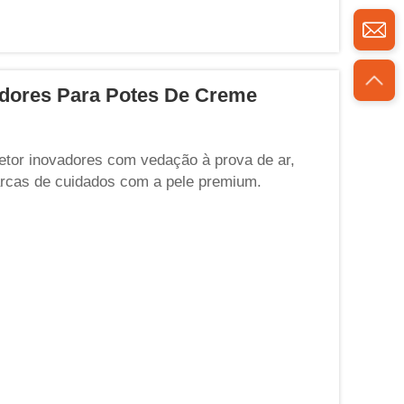
adores Para Potes De Creme
etor inovadores com vedação à prova de ar,
arcas de cuidados com a pele premium.