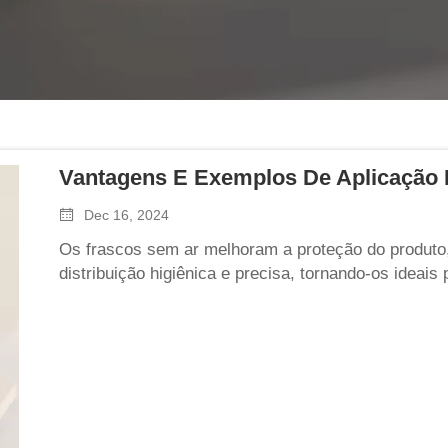
Entre em Contato
Vantagens E Exemplos De Aplicação 
Dec 16, 2024
Os frascos sem ar melhoram a proteção do produto
distribuição higiênica e precisa, tornando-os ideai
farmacêutica.