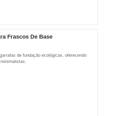
ara Frascos De Base
garrafas de fundação ecológicas, oferecendo
minimalistas.