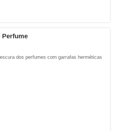
e Perfume
rescura dos perfumes com garrafas herméticas