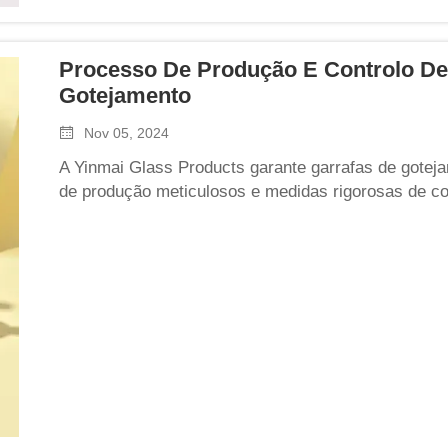
Processo De Produção E Controlo De
Gotejamento
Nov 05, 2024
A Yinmai Glass Products garante garrafas de goteja
de produção meticulosos e medidas rigorosas de con