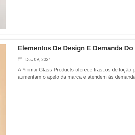
Elementos De Design E Demanda Do 
Dec 09, 2024
A Yinmai Glass Products oferece frascos de loção 
aumentam o apelo da marca e atendem às demanda