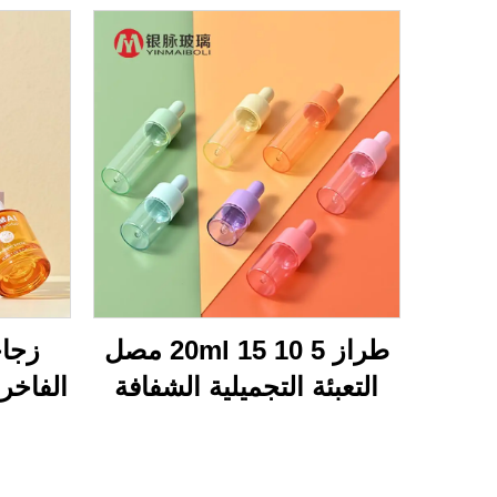
طراز 5 10 15 20ml مصل
زجاج
التعبئة التجميلية الشفافة
مسطحة الكتف فارغة إصلاح
الو
الزيت الأساسي الزجاجية
زجاجة قطرة
أسا