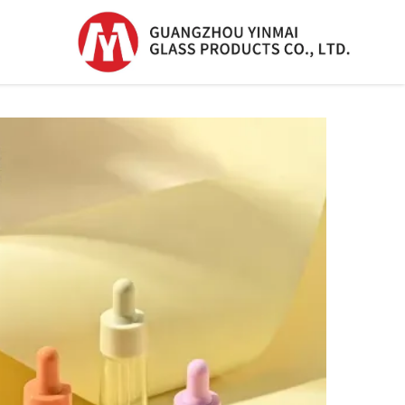
زجاجة السيرم
زجاجة السيرم
زجاجة بلاستيكية
بدripper
زجاجة عطر