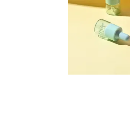
صل بنا