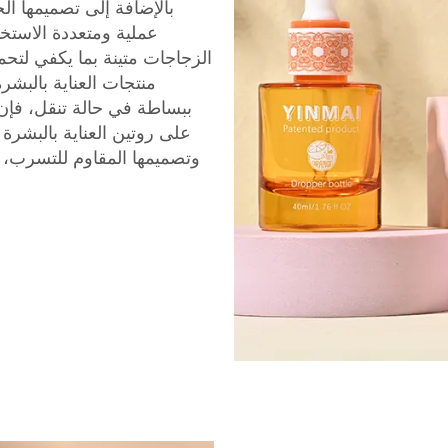
بالإضافة إلى تصميمها ال
عملية ومتعددة الاستخد
الزجاجات متينة بما يكفي لت
منتجات العناية بالبش
ببساطة في حالة تنقل، فإن
على روتين العناية بالبشر
وتصميمها المقاوم للتسرب، 