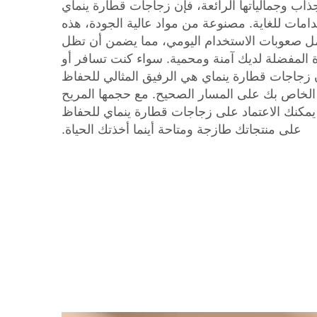
جذاب وجمالياتها الرائعة، فإن زجاجات قطارة ينماي
امات للغاية. مصنوعة من مواد عالية الجودة، هذه
حمل صعوبات الاستخدام اليومي، مما يضمن أن تظل
رة المفضلة لديك آمنة ومحمية. سواء كنت تسافر أو
 زجاجات قطارة ينماي هي الرفيق المثالي للحفاظ
ة الخاص بك على المسار الصحيح. مع حجمها المريح
يمكنك الاعتماد على زجاجات قطارة ينماي للحفاظ
على منتجاتك طازجة ومتاحة أينما أخذتك الحياة.