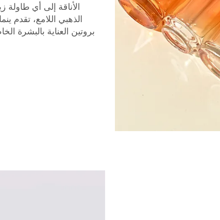
الأناقة إلى أي طاولة ز
الذهبي اللامع، تقدم ي
بروتين العناية بالبشرة ال