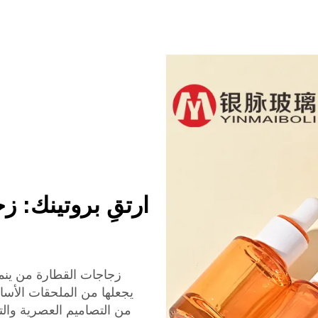
رات مع صندوق
التجميل
ارتقِ بروتينك: 
زجاجات القطارة من ينماي
يجعلها من الملحقات الأسا
من التصاميم العصرية وال