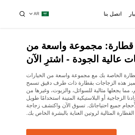
ار
اتصل بنا
AR
قطارة: مجموعة واسعة من
لزيت الأساسي
زجاجة أساس
ت عالية الجودة - اشترِ الآن
طارة الخاصة بك مع مجموعة واسعة من الخيارات
تميز هذه الزجاجات بقطارة ذات طرف دقيق تسمح
زجاجات الأمبولات والقنينات الزجاجية
زجاجة مستحضرات التجميل البلاستيكية
مما يجعلها مثالية للسوائل، والزيوت، وغيرها من
نا الزجاجية أو البلاستيكية المتينة استخدامًا طويل
الأحجام جميع احتياجاتك. تسوق الآن واكتشف زجاجة
الأنبوب الزجاجي
القطارة المثالية لروتين العناية بالبشرة الخاص بك.
الأنبوبية
أمبول