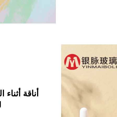
أناقة أثناء 
ل