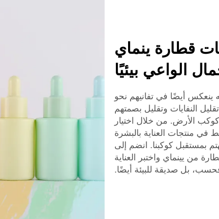
ات قطارة ينماي
ال الواعي بيئيًا
نه ينعكس أيضًا في تفانيهم نحو
تقليل النفايات وتقليل بصمتهم
 كوكب الأرض. من خلال اختيار
ط في منتجات العناية بالبشرة
هتم بمستقبل كوكبنا. انضم إلى
رة من يينماي واختبر العناية
حسب، بل صديقة للبيئة أيضًا.