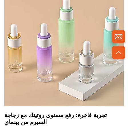
تجربة فاخرة: رفع مستوى روتينك مع زجاجة
السيرم من يينماي