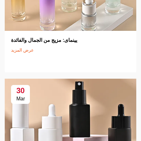
يينماى: مزيج من الجمال والفائدة
عرض المزيد
30
Mar