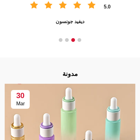
5.0
ديفيد جونسون
مدونة
30
Mar