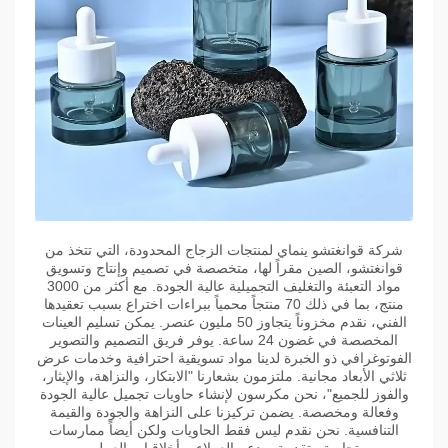
شركة قوانغتشو ينماي لمنتجات الزجاج المحدودة، التي تتخذ من
قوانغتشو، الصين مقراً لها، متخصصة في تصميم وإنتاج وتسويق
مواد التعبئة والتغليف التجميلية عالية الجودة. مع أكثر من 3000
منتج، بما في ذلك 70 منتجاً محمياً ببراءات اختراع بسبب تعقيدها
الفني، نقدم مخزوناً يتجاوز 50 مليون عنصر. يمكن تسليم العينات
المخصصة في غضون 24 ساعة. يوفر فريق التصميم والتصوير
الفوتوغرافي ذو الخبرة لدينا مواد تسويقية احترافية وخدمات عرض
ثلاثي الأبعاد مجانية. ملتزمون بشعارنا "الابتكار، والنزاهة، والإيثار،
والفوز للجميع"، نحن مكرسون لإنشاء حاويات تجميل عالية الجودة
وفعالة ومخصصة. يضمن تركيزنا على النزاهة والجودة والقيمة
التنافسية. نحن نقدم ليس فقط الحاويات ولكن أيضاً ممارسات
تجارية متقدمة، ودعم العملاء، وأخلاقيات العمل.