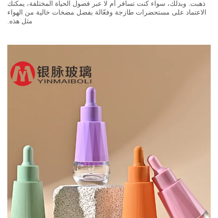
ذهبت. وبذلك، سواء كنت تسافر أم لا عبر فصول الحياة المختلفة، يمكنك
الاعتماد على مستحضرات طازجة وفعّالة بفضل مضخات خالية من الهواء
مثل هذه.