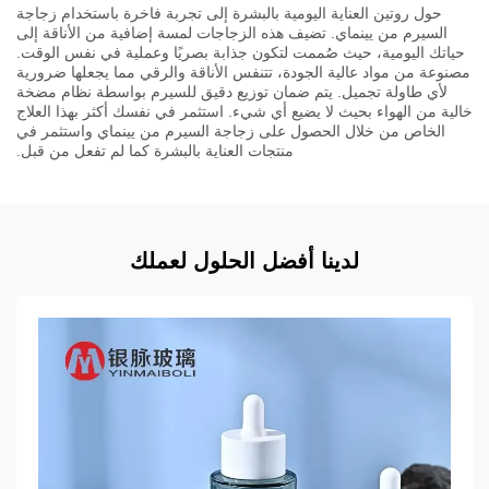
حول روتين العناية اليومية بالبشرة إلى تجربة فاخرة باستخدام زجاجة
السيرم من يينماي. تضيف هذه الزجاجات لمسة إضافية من الأناقة إلى
حياتك اليومية، حيث صُممت لتكون جذابة بصريًا وعملية في نفس الوقت.
مصنوعة من مواد عالية الجودة، تتنفس الأناقة والرقي مما يجعلها ضرورية
لأي طاولة تجميل. يتم ضمان توزيع دقيق للسيرم بواسطة نظام مضخة
خالية من الهواء بحيث لا يضيع أي شيء. استثمر في نفسك أكثر بهذا العلاج
الخاص من خلال الحصول على زجاجة السيرم من يينماي واستثمر في
منتجات العناية بالبشرة كما لم تفعل من قبل.
لدينا أفضل الحلول لعملك