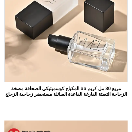
مربع 30 مل كريم bb المكياج كوسميتيكي الصحافة مضخة
الزجاجة التعبئة الفارغة القاعدة السائلة مستحضر زجاجية الزجاج