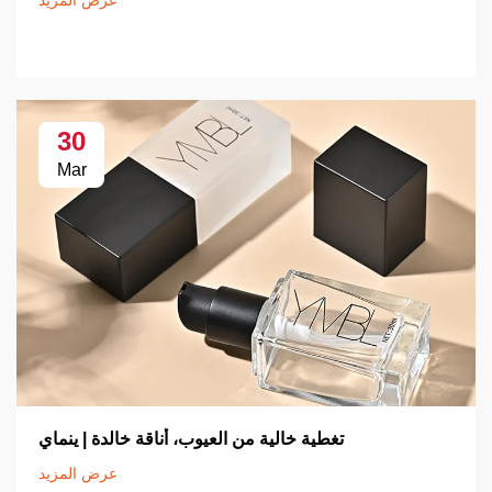
عرض المزيد
30
Mar
تغطية خالية من العيوب، أناقة خالدة | ينماي
عرض المزيد