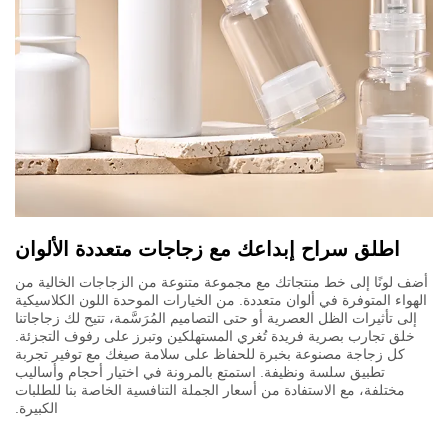
اطلق سراح إبداعك مع زجاجات متعددة الألوان
أضف لونًا إلى خط منتجاتك مع مجموعة متنوعة من الزجاجات الخالية من
الهواء المتوفرة في ألوان متعددة. من الخيارات الموحدة اللون الكلاسيكية
إلى تأثيرات الظل العصرية أو حتى التصاميم المُرَسَّمة، تتيح لك زجاجاتنا
خلق تجارب بصرية فريدة تُغري المستهلكين وتبرز على رفوف التجزئة.
كل زجاجة مصنوعة بخبرة للحفاظ على سلامة صيغك مع توفير تجربة
تطبيق سلسة ونظيفة. استمتع بالمرونة في اختيار أحجام وأساليب
مختلفة، مع الاستفادة من أسعار الجملة التنافسية الخاصة بنا للطلبات
الكبيرة.