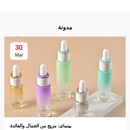
مدونة
30
Mar
يينماى: مزيج من الجمال والفائدة