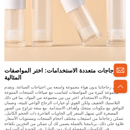
زجاجات متعددة الاستخدامات: اختر المواصفات
المثالية
تلبي زجاجاتنا بدون هواء مجموعة واسعة من احتياجات الصناعة، وتقدم
مجموعة كبيرة من المواصفات لتتناسب مع صياغات المنتجات المتنوعة
وحالات الاستخدام. اختر من بين مجموعة من المواد، بما في ذلك
البلاستيك الخفيف ولكن القوي أو خيارات الزجاج الواعي للبيئة، وضمان
التوافق مع مكونات منتجك وأهداف الاستدامة. مع سعة تتراوح من الصور
المصغرة التي تسهل السفر إلى الحاويات الفاخرة ذات الحجم الكامل،
تتمكن زجاجاتنا من استيعاب مختلف أحجام المنتجات ومستويات الأسعار.
علاوة على ذلك، برنامجنا بالجملة يضمن لك أن تتمكن من التخزين بكفاءة
في التكوينات المفضلة لديك دون التنازل عن الجودة أو الميزانية.