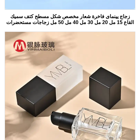
زجاج يينماى فاخرة شعار مخصص شكل مسطح كتف سميك
القاع 15 مل 20 مل 30 مل 40 مل 50 مل زجاجات مستحضرات
التجميل