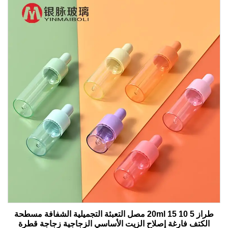
طراز 5 10 15 20ml مصل التعبئة التجميلية الشفافة مسطحة
الكتف فارغة إصلاح الزيت الأساسي الزجاجية زجاجة قطرة