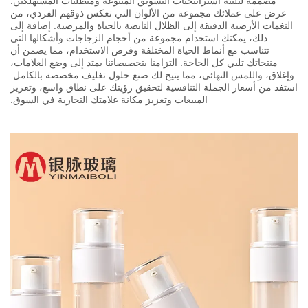
مصممة لتلبية استراتيجيات التسويق المتنوعة ومتطلبات المستهلكين.
عرض على عملائك مجموعة من الألوان التي تعكس ذوقهم الفردي، من
النغمات الأرضية الدقيقة إلى الظلال النابضة بالحياة والمرضية. إضافة إلى
ذلك، يمكنك استخدام مجموعة من أحجام الزجاجات وأشكالها التي
تتناسب مع أنماط الحياة المختلفة وفرص الاستخدام، مما يضمن أن
منتجاتك تلبي كل الحاجة. التزامنا بتخصيصاتنا يمتد إلى وضع العلامات،
وإغلاق، واللمس النهائي، مما يتيح لك صنع حلول تغليف مخصصة بالكامل.
استفد من أسعار الجملة التنافسية لتحقيق رؤيتك على نطاق واسع، وتعزيز
المبيعات وتعزيز مكانة علامتك التجارية في السوق.