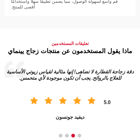
فم واسع لسهولة الوصول، مما يضمن تطبيقًا سهلاً واستخدامًا
أقصى للمنتج.
تعليقات المستخدمين
ماذا يقول المستخدمون عن منتجات زجاج يينماي
دقة زجاجة القطارة لا تضاهى! إنها مثالية لقياس زيوتي الأساسية
للعلاج بالروائح. يجب أن تكون موجودة لأي متحمس.
5.0
ديفيد جونسون