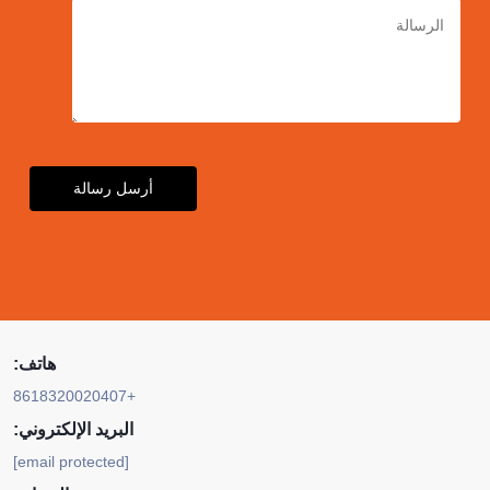
أرسل رسالة
هاتف:
+8618320020407
البريد الإلكتروني:
[email protected]