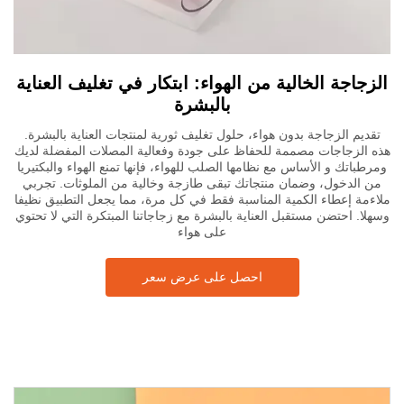
الزجاجة الخالية من الهواء: ابتكار في تغليف العناية
بالبشرة
تقديم الزجاجة بدون هواء، حلول تغليف ثورية لمنتجات العناية بالبشرة.
هذه الزجاجات مصممة للحفاظ على جودة وفعالية المصلات المفضلة لديك
ومرطباتك و الأساس مع نظامها الصلب للهواء، فإنها تمنع الهواء والبكتيريا
من الدخول، وضمان منتجاتك تبقى طازجة وخالية من الملوثات. تجربي
ملاءمة إعطاء الكمية المناسبة فقط في كل مرة، مما يجعل التطبيق نظيفا
وسهلا. احتضن مستقبل العناية بالبشرة مع زجاجاتنا المبتكرة التي لا تحتوي
على هواء
احصل على عرض سعر