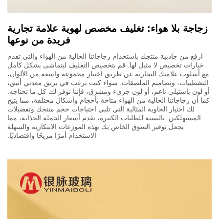
زجاجة بلا هواء: تغليف مخصص لهوية علامة تجارية
فريدة من نوعها
ارفع من جاذبية منتجك باستخدام زجاجاتنا الخالية من الهواء والتي تقدم
خيارات تخصيص لا مثيل لها. قم بتخصيص التغليف ليتماشى بشكل كامل
مع أسلوب علامتك التجارية عن طريق اختيار مجموعة واسعة من الألوان،
التشطيبات، وتصاميم الملصقات. سواء كنت ترغب في بريق معدني أنيق،
أو لون باستيلي ناعم، أو لون جريء ومشرق، فإننا نوفر لك كل ما تحتاجه.
كما أن زجاجاتنا الخالية من الهواء متاحة بأحجام وأشكال مختلفة، مما يتيح
لك اختيار الحاوية المثالية التي تلبي احتياجات حجم منتجك وتفضيلات
المستهلكين. بالنسبة للطلبات الكبيرة، نقدم أسعار الجملة الجذابة، مما
يجعل توفير السوق الخاص بك بهذه الموزعات الابتكارية والسهلة
الاستخدام أمرًا مريحًا واقتصاديًا.