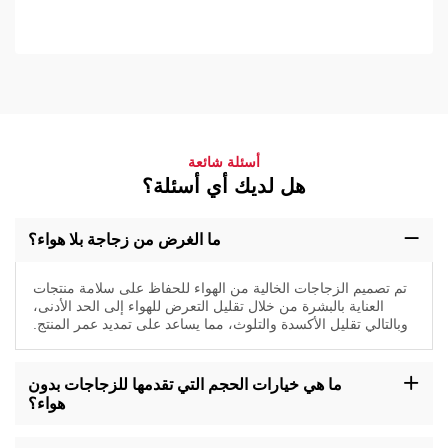
أسئلة شائعة
هل لديك أي أسئلة؟
ما الغرض من زجاجة بلا هواء؟
تم تصميم الزجاجات الخالية من الهواء للحفاظ على سلامة منتجات
العناية بالبشرة من خلال تقليل التعرض للهواء إلى الحد الأدنى،
وبالتالي تقليل الأكسدة والتلوث، مما يساعد على تمديد عمر المنتج.
ما هي خيارات الحجم التي تقدمها للزجاجات بدون
هواء؟
تتوفر زجاجاتنا بدون هواء بأحجام مختلفة، بما في ذلك 10 مل، 20 مل، 30